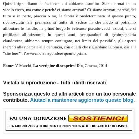
Quindi riprendiamo le frasi con cui abbiamo esordito. Siamo ormai in un
vicolo cieco, ma come e perché ci siamo arrivati? Ci siamo arrivati, perché, del
tutto o in parte, piaccia o no, la Storia è predeterminata. A questo punto,
riconosciuta tale premessa, si tratta di vedere in che modo si potranno
affrontare le insidie, in primo luogo le velenose pseudo-vaccinazioni, che si
profilano all’orizzonte. In questi anni, occupandoci di geoingegneria
clandestina, abbiamo sempre coniugato, nei limiti del possibile, gli aspetti
inerenti alla ricerca e alla denuncia, con quelli che riguardano la prassi, ossia il
“che fare?”. Proveremo a rispondere quanto prima.
Fonte
: V. Marchi,
La vertigine di scoprirsi Dio
, Cesena, 2014
Vietata la riproduzione - Tutti i diritti riservati.
Sponsorizza questo ed altri articoli con un tuo personale
contributo
.
Aiutaci a mantenere aggiornato questo blog.