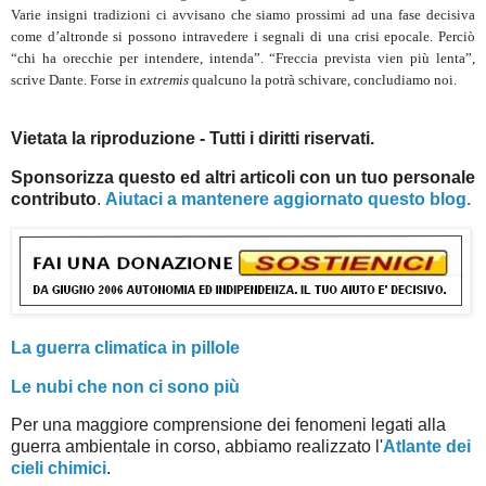
Varie insigni tradizioni ci avvisano che siamo prossimi ad una fase decisiva
come d’altronde si possono intravedere i segnali di una crisi epocale. Perciò
“chi ha orecchie per intendere, intenda”. “Freccia prevista vien più lenta”,
scrive Dante. Forse in
extremis
qualcuno la potrà schivare, concludiamo noi.
Vietata la riproduzione - Tutti i diritti riservati.
Sponsorizza questo ed altri articoli con un tuo personale
contributo
.
Aiutaci a mantenere aggiornato questo blog.
La guerra climatica in pillole
Le nubi che non ci sono più
Per una maggiore comprensione dei fenomeni legati alla
guerra ambientale in corso, abbiamo realizzato l'
Atlante dei
cieli chimici
.