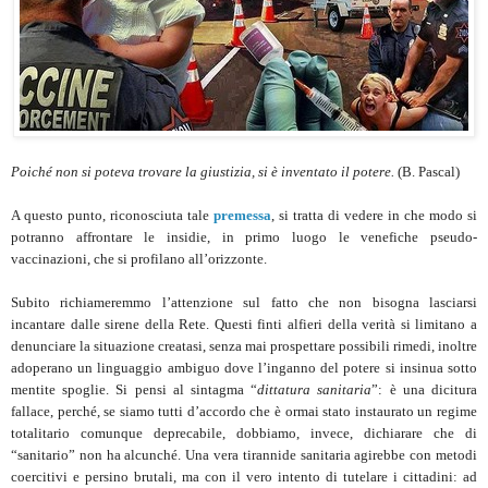
Poiché non si poteva trovare la giustizia, si è inventato il potere.
(B. Pascal)
A questo punto, riconosciuta tale
premessa
, si tratta di vedere in che modo si
potranno affrontare le insidie, in primo luogo le venefiche pseudo-
vaccinazioni, che si profilano all’orizzonte.
Subito richiameremmo l’attenzione sul fatto che non bisogna lasciarsi
incantare dalle sirene della Rete. Questi finti alfieri della verità si limitano a
denunciare la situazione creatasi, senza mai prospettare possibili rimedi, inoltre
adoperano un linguaggio ambiguo dove l’inganno del potere si insinua sotto
mentite spoglie. Si pensi al sintagma “
dittatura sanitaria
”: è una dicitura
fallace, perché, se siamo tutti d’accordo che è ormai stato instaurato un regime
totalitario comunque deprecabile, dobbiamo, invece, dichiarare che di
“sanitario” non ha alcunché. Una vera tirannide sanitaria agirebbe con metodi
coercitivi e persino brutali, ma con il vero intento di tutelare i cittadini: ad