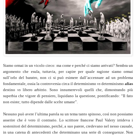
Siamo ormai in un vicolo cieco: ma come e perché ci siamo arrivati? Sembra un
argomento che esula, tuttavia, per capire per quale ragione siamo ormai
sull’orlo del baratro, non ci si può esimere dall’accennare ad un problema
fondamentale, ossia la controversia circa il determinismo
vs
determinismo
alias
destino
vs
libero arbitrio. Sono innumerevoli quelli che, dimostrando più
superbia che vigore di pensiero, liquidano la questione, pontificando: “Il fato
non esiste; tutto dipende dalle scelte umane”.
Nessuno può avere l’ultima parola su un tema tanto spinoso, così non possiamo
asserire che è vero il contrario. Lo scrittore francese Paul Valery irrideva i
sostenitori del determinismo, perché, a suo parere, credevano nel nesso causale,
in una catena di antecedenti che determinano una serie di conseguenze. Non