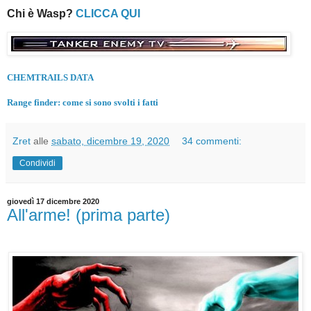
Chi è Wasp?
CLICCA QUI
CHEMTRAILS DATA
Range finder: come si sono svolti i fatti
Zret
alle
sabato, dicembre 19, 2020
34 commenti:
Condividi
giovedì 17 dicembre 2020
All'arme! (prima parte)