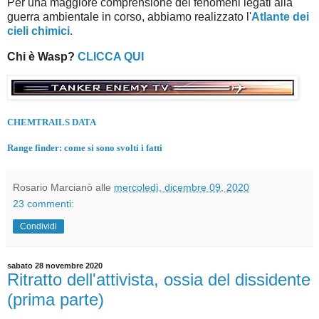
Per una maggiore comprensione dei fenomeni legati alla
guerra ambientale in corso, abbiamo realizzato l'
Atlante dei
cieli chimici
.
Chi è Wasp?
CLICCA QUI
CHEMTRAILS DATA
Range finder: come si sono svolti i fatti
Rosario Marcianò
alle
mercoledì, dicembre 09, 2020
23 commenti:
Condividi
sabato 28 novembre 2020
Ritratto dell'attivista, ossia del dissidente
(prima parte)