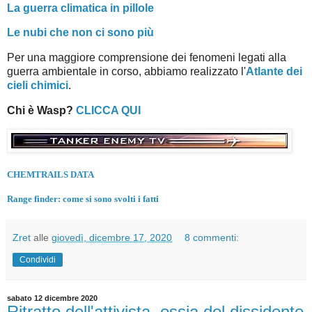
La guerra climatica in pillole
Le nubi che non ci sono più
Per una maggiore comprensione dei fenomeni legati alla
guerra ambientale in corso, abbiamo realizzato l'
Atlante dei
cieli chimici
.
Chi è Wasp?
CLICCA QUI
CHEMTRAILS DATA
Range finder: come si sono svolti i fatti
Zret
alle
giovedì, dicembre 17, 2020
8 commenti:
Condividi
sabato 12 dicembre 2020
Ritratto dell'attivista, ossia del dissidente