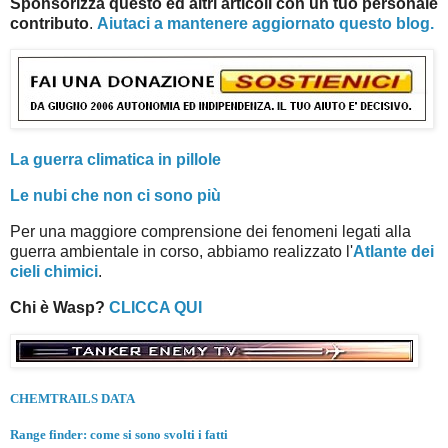
Sponsorizza questo ed altri articoli con un tuo personale
contributo
.
Aiutaci a mantenere aggiornato questo blog.
La guerra climatica in pillole
Le nubi che non ci sono più
Per una maggiore comprensione dei fenomeni legati alla
guerra ambientale in corso, abbiamo realizzato l'
Atlante dei
cieli chimici
.
Chi è Wasp?
CLICCA QUI
CHEMTRAILS DATA
Range finder: come si sono svolti i fatti