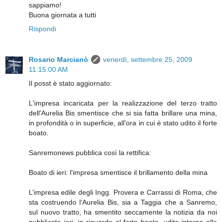
sappiamo!
Buona giornata a tutti
Rispondi
Rosario Marcianò
venerdì, settembre 25, 2009
11:15:00 AM
Il posst è stato aggiornato:
L'impresa incaricata per la realizzazione del terzo tratto
dell'Aurelia Bis smentisce che si sia fatta brillare una mina,
in profondità o in superficie, all'ora in cui è stato udito il forte
boato.
Sanremonews pubblica così la rettifica:
Boato di ieri: l'impresa smentisce il brillamento della mina
L’impresa edile degli Ingg. Provera e Carrassi di Roma, che
sta costruendo l’Aurelia Bis, sia a Taggia che a Sanremo,
sul nuovo tratto, ha smentito seccamente la notizia da noi
pubblicata ieri, in riguardo al forte boato, udito intorno alle