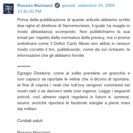
Rosario Marcianò
giovedì, settembre 24, 2009
10:45:00 PM
Prima della pubblicazione di questo articolo abbiamo scritto
due righe al direttore di Sanremonews, il quale ha reagito in
modo abbastanza scomposto. Non pubblichiamo la sua
email per rispetto della normativa della privacy, ma ci preme
sottolinare come il Dottor Carlo Alessi non abbia in nessun
modo corretto il tiro, pubblicando, come da noi richiesto, le
informazioni che gli abbiamo fornite.
*********
Egregio Direttore, come al solito prendete un granchio e
non capisco se riportate le veline che vi dicono di riportare,
al fine di coprire i reati che tutt'ora vengono commessi nei
nostri cieli o se davvero siete così ingenui. Legga i seguenti
articoli, così almeno saprà regolarsi in futuro e, semmai,
tacere, anziché riportare le fandonie elargite a piene mani
dai militari.
Cordiali saluti
Rosario Marcianò