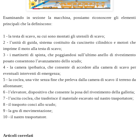
Esaminando in sezione la macchina, possiamo riconoscere gli elementi
principali che la definiscono:
1 - la testa di scavo, su cui sono montati gli utensili di scavo;
2 - l’unità di guida, sistema costituito da cuscinetto cilindrico e motori che
imprime il moto alla testa di scavo;
3 - i martinetti di spinta, che poggiandosi sull’ultimo anello di rivestimento
posato consentono l’avanzamento dello scudo;
4 - la camera iperbarica, che consente di accedere alla camera di scavo per
eventuali interventi di emergenza;
5 - la coclea, una vite senza fine che preleva dalla camera di scavo il terreno da
allontanare;
6 - l’elevatore, dispositivo che consente la posa del rivestimento della galleria;
7 - l’uscita coclea, che trasferisce il materiale escavato sul nastro trasportatore;
8 - il trasporto conci allo scudo;
9 - la gru di movimentazione;
10 - il nastro trasportatore.
Articoli correlati