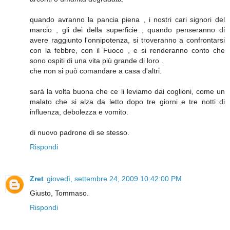
quando avranno la pancia piena , i nostri cari signori del
marcio , gli dei della superficie , quando penseranno di
avere raggiunto l'onnipotenza, si troveranno a confrontarsi
con la febbre, con il Fuoco , e si renderanno conto che
sono ospiti di una vita più grande di loro .
che non si può comandare a casa d'altri.
sarà la volta buona che ce li leviamo dai coglioni, come un
malato che si alza da letto dopo tre giorni e tre notti di
influenza, debolezza e vomito.
di nuovo padrone di se stesso.
Rispondi
Zret
giovedì, settembre 24, 2009 10:42:00 PM
Giusto, Tommaso.
Rispondi