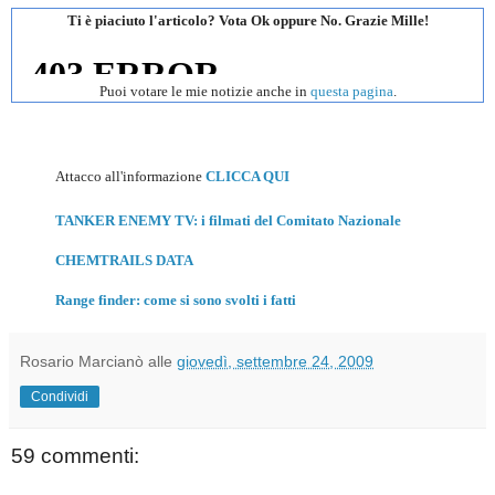
Ti è piaciuto l'articolo? Vota Ok oppure No. Grazie Mille!
Puoi votare le mie notizie anche in
questa pagina
.
Attacco all'informazione
CLICCA QUI
TANKER ENEMY TV: i filmati del Comitato Nazionale
CHEMTRAILS DATA
Range finder: come si sono svolti i fatti
Rosario Marcianò
alle
giovedì, settembre 24, 2009
Condividi
59 commenti: