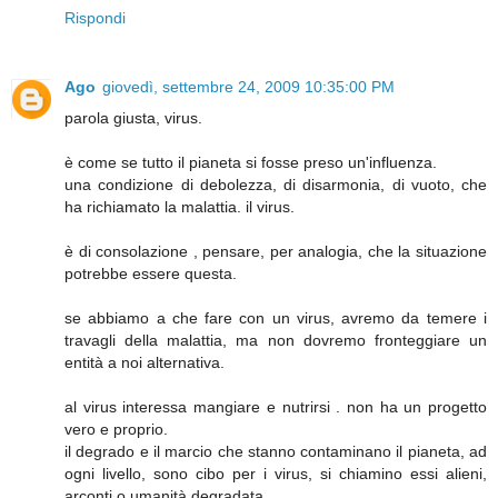
Rispondi
Ago
giovedì, settembre 24, 2009 10:35:00 PM
parola giusta, virus.
è come se tutto il pianeta si fosse preso un'influenza.
una condizione di debolezza, di disarmonia, di vuoto, che
ha richiamato la malattia. il virus.
è di consolazione , pensare, per analogia, che la situazione
potrebbe essere questa.
se abbiamo a che fare con un virus, avremo da temere i
travagli della malattia, ma non dovremo fronteggiare un
entità a noi alternativa.
al virus interessa mangiare e nutrirsi . non ha un progetto
vero e proprio.
il degrado e il marcio che stanno contaminano il pianeta, ad
ogni livello, sono cibo per i virus, si chiamino essi alieni,
arconti o umanità degradata.