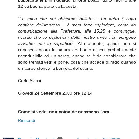
12 su buona parte della costa.
“
La mina che noi abbiamo ‘brillato’ – ha detto il capo
cantiere dell’impresa – è stata fatta esplodere, come da
comunicazione alla Prefettura, alle 15.25 e comunque,
ricordo che le esplosioni delle nostre mine non vengono
avvertite mai in superficie
”. Al momento, quindi, non si
conosce ancora la natura del boato di ieri, probabilmente
riconducibile ad un aereo, anche se è da considerare che
sono tremati vetri e porte, cosa che accade di rado quando
un aereo sfonda la barriera del suono.
Carlo Alessi
Giovedì 24 Settembre 2009 ore 12:14
Come si vede, non coincide nemmeno l'ora
.
Rispondi