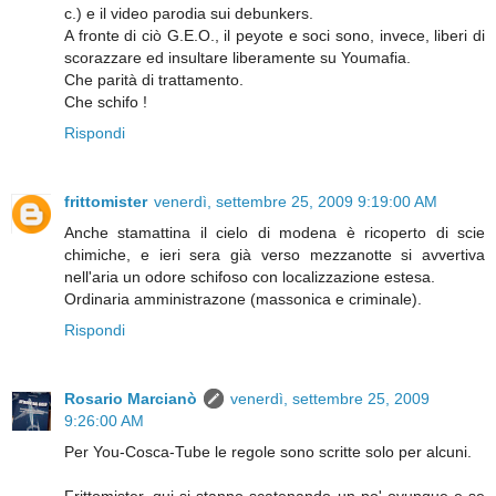
c.) e il video parodia sui debunkers.
A fronte di ciò G.E.O., il peyote e soci sono, invece, liberi di
scorazzare ed insultare liberamente su Youmafia.
Che parità di trattamento.
Che schifo !
Rispondi
frittomister
venerdì, settembre 25, 2009 9:19:00 AM
Anche stamattina il cielo di modena è ricoperto di scie
chimiche, e ieri sera già verso mezzanotte si avvertiva
nell'aria un odore schifoso con localizzazione estesa.
Ordinaria amministrazone (massonica e criminale).
Rispondi
Rosario Marcianò
venerdì, settembre 25, 2009
9:26:00 AM
Per You-Cosca-Tube le regole sono scritte solo per alcuni.