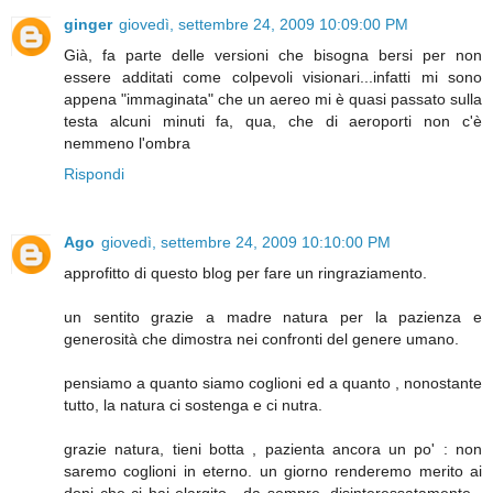
ginger
giovedì, settembre 24, 2009 10:09:00 PM
Già, fa parte delle versioni che bisogna bersi per non
essere additati come colpevoli visionari...infatti mi sono
appena "immaginata" che un aereo mi è quasi passato sulla
testa alcuni minuti fa, qua, che di aeroporti non c'è
nemmeno l'ombra
Rispondi
Ago
giovedì, settembre 24, 2009 10:10:00 PM
approfitto di questo blog per fare un ringraziamento.
un sentito grazie a madre natura per la pazienza e
generosità che dimostra nei confronti del genere umano.
pensiamo a quanto siamo coglioni ed a quanto , nonostante
tutto, la natura ci sostenga e ci nutra.
grazie natura, tieni botta , pazienta ancora un po' : non
saremo coglioni in eterno. un giorno renderemo merito ai