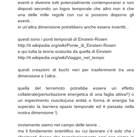
eventi e divenire tutti potenzialmente contemporanei e non
disposti secondo un logos temporale che altro non è che
una delle mille regole con cui si possono disporre gli
eventi...
in un'altra dimensione potrebbero anche essere invertiti...
questi sono i ponti temporali di Einstein-Rosen
http://it.wikipedia.org/wiki/Ponte_di_Einstein-Rosen
e qui tutta la teoria scaturita da quella di Einstein
http://it.wikipedia.org/wiki/Viaggio_nel_tempo
quindi creazioni di buchi neri per trasferimenti tra una
dimensione e l'altra..
quella del terremoto potrebbe essere un effetto
collaterale(perturbazione energetica di una faglia attiva!!) o
un esperimento riuscito(una entità o forma di energia ha
superato la barriera spazio temporale ed è passata nella
nostra dimensione !)
ovviamente siamo nel campo delle teorie ..
ma il fondamento scientifico su cui lavorare c'è solo che i
riferimenti dicono che tecnologicamente oggi non siamo in