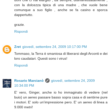
doni che ci hai elargito , da sempre, disinteressatamente ,
con la dolcezza tipica di una madre , che vuole bene
comunque a suo figlio , anche se fa casino e sporca
dappertutto.
grazie.
Rispondi
Zret
giovedì, settembre 24, 2009 10:17:00 PM
Tommaso, la Terra è smaniosa di liberarsi degli Arconti e dei
loro caudatari. Questi sono i virus!
Rispondi
Rosario Marcianò
giovedì, settembre 24, 2009
10:34:00 PM
E' vero, Ginger, anche io ho immaginato di vedere (nel
buio) un aereo passare basso sopra casa e di sentirne pure
i motori. E' solo un'impressione pero. E' un aereo di linea a
9.000 metri!