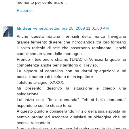
momento per confermare...
Rispondi
Mr.Bear
venerdì, settembre 25, 2009 11:01:00 AM
Anche questa mattina nei cieli della marca trevigiana
grande fermento di aerei che incrociandosi tra loro formano
il solito reticolo di scie che assorbono totalmente i pochi
cumuli che arrivano dalle montagne.
Prendo il telefono e chiamo l'ENAC di Venezia la quale ha
competenza anche per il territorio di Treviso.
La signora al centralino non sa darmi spiegazioni e mi
passa il numero di telefono di un ispettore.
Telefono al signor XXXXX.
Mi presento, descrivo la situazione e chiedo una
spiegazione.
Lui inizia così: "bella domanda"..."eh si bella domanda"
rispondo io con lo stesso tono.
A questo punto e considerando l'inizio della sua risposta mi
sentivo pronto ad ascoltare qualsiasi stupidaggine che mi
avesse raccontato.
Non mi sbagliavo e, dopo aver fatto alcuni controlli e lunghe