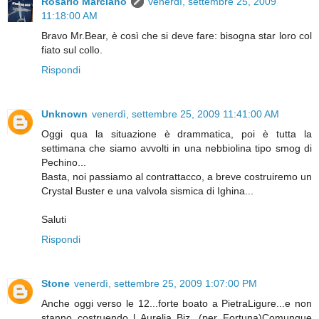
Rosario Marcianò
venerdì, settembre 25, 2009
11:18:00 AM
Bravo Mr.Bear, è così che si deve fare: bisogna star loro col
fiato sul collo.
Rispondi
Unknown
venerdì, settembre 25, 2009 11:41:00 AM
Oggi qua la situazione è drammatica, poi è tutta la
settimana che siamo avvolti in una nebbiolina tipo smog di
Pechino...
Basta, noi passiamo al contrattacco, a breve costruiremo un
Crystal Buster e una valvola sismica di Ighina...
Saluti
Rispondi
Stone
venerdì, settembre 25, 2009 1:07:00 PM
Anche oggi verso le 12...forte boato a PietraLigure...e non
stanno costruendo l Aurelia Biz...(per Fortuna)Comunque