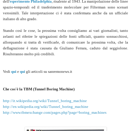
dell'
esperimento Philadelphia
, risalente al 1943. La manipolazione delle linee
spazio-temporali ed il trasferimento molecolare per Filterman sono scenari
verosimili. Tale interpretazione ci è stata confermata anche da un ufficiale
italiano di alto grado.
Stando così le cose, la prossima volta consigliamo ai vari giornalisti, tanto
zelanti nel riferire le spiegazioni delle fonti ufficiali, quanto sonnacchiosi,
allorquando si tratta di verificarle, di comunicare la prossima volta, che la
deflagrazione è stata causata da Giuliano Ferrara, caduto dal seggiolone.
Risulteranno molto più credibili.
Vedi
qui
e
qui
gli articoli su sanremonews.it
Che cos'è la TBM (Tunnel Boring Machine)
http://it.wikipedia.org/wiki/Tunnel_boring_machine
http://en.wikipedia.org/wiki/Tunnel_boring_machine
http://www.tbmexchange.com/pages.php?page=boring_machines