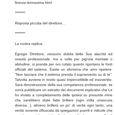
firenze-lennesima.html
********
Risposta piccata del direttore...
********
La nostra replica:
Egregio Direttore, nessuno dubita della Sua alacrità ed
onestà professionale, ma a volte per pigrizia mentale o
abitudine, si prende per oro colato quanto riportano le fonti
ufficiali del sistema. Esiste un aforisma che amo ripetere:
"Non lasciare che il sistema prenda il sopravvento su di te".
Talvolta avviene in modo quasi impercettibile ed inavvertito.
Sarà dimostrazione della sua competenza professionale, se
vorrà pubblicare un estratto dei documenti esplicativi che Le
ho inviato a completamento delle ipotesi su presunte mine
che sarebbero state fatte brillare (ogni volta unascusa
diversa...), almeno brillerà un po' di verità ogni tanto, una
verità sovente offuscata da spiegazioni puerili e ridicole che