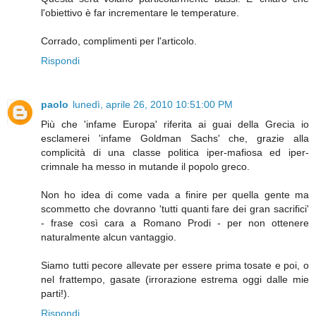
l'obiettivo è far incrementare le temperature.
Corrado, complimenti per l'articolo.
Rispondi
paolo
lunedì, aprile 26, 2010 10:51:00 PM
Più che 'infame Europa' riferita ai guai della Grecia io
esclamerei 'infame Goldman Sachs' che, grazie alla
complicità di una classe politica iper-mafiosa ed iper-
crimnale ha messo in mutande il popolo greco.
Non ho idea di come vada a finire per quella gente ma
scommetto che dovranno 'tutti quanti fare dei gran sacrifici'
- frase così cara a Romano Prodi - per non ottenere
naturalmente alcun vantaggio.
Siamo tutti pecore allevate per essere prima tosate e poi, o
nel frattempo, gasate (irrorazione estrema oggi dalle mie
parti!).
Rispondi