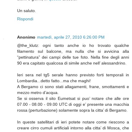
Un saluto.
Rispondi
Anonimo
martedì, aprile 27, 2010 6:26:00 PM
@the_klutz: ogni tanto anche io ho trovato qualche
filamento sul balcone, ma nulla che si avvicina alla
“pettinatura” dei campi delle tue foto. Nella fine degli anni
90 era capitato qualcosa di simile anche nell’ alessandrino.
Ieri sera nel tg5 serale hanno previsto forti temporali in
Lombardia...detto fatto...ma che maghi!
A Bergamo ci sono stati allagamenti, frane, smottamenti e
mezzo metro d’acqua.
Se si osserva il sito Eumetsat si puo’ notare che alle ore
07.00 - 08.00 - 09.00 UTC di oggi e’ presente una macchia
rossa (perturbazione) solamente sopra la citta’ di Bergamo.
In queste satellitari di ieri potete notare come riescono a
creare cirro cumuli artificiali intorno alla citta’ di Mosca, che