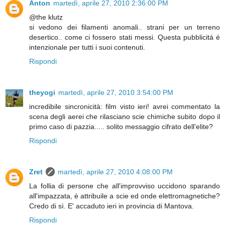
Anton
martedì, aprile 27, 2010 2:36:00 PM
@the klutz
si vedono dei filamenti anomali.. strani per un terreno
desertico.. come ci fossero stati messi. Questa pubblicitá é
intenzionale per tutti i suoi contenuti.
Rispondi
theyogi
martedì, aprile 27, 2010 3:54:00 PM
incredibile sincronicità: film visto ieri! avrei commentato la
scena degli aerei che rilasciano scie chimiche subito dopo il
primo caso di pazzia..... solito messaggio cifrato dell'elite?
Rispondi
Zret
martedì, aprile 27, 2010 4:08:00 PM
La follia di persone che all'improvviso uccidono sparando
all'impazzata, è attribuile a scie ed onde elettromagnetiche?
Credo di sì. E' accaduto ieri in provincia di Mantova.
Rispondi