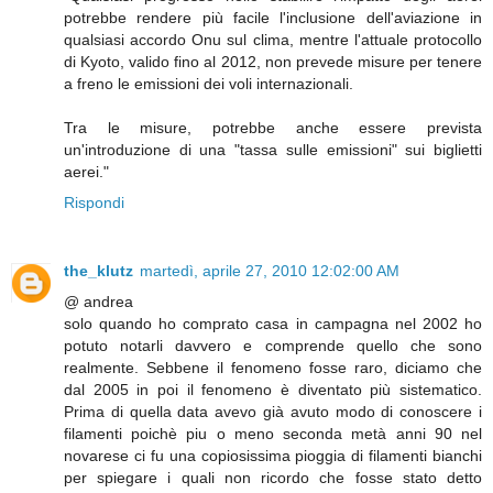
potrebbe rendere più facile l'inclusione dell'aviazione in
qualsiasi accordo Onu sul clima, mentre l'attuale protocollo
di Kyoto, valido fino al 2012, non prevede misure per tenere
a freno le emissioni dei voli internazionali.
Tra le misure, potrebbe anche essere prevista
un'introduzione di una "tassa sulle emissioni" sui biglietti
aerei."
Rispondi
the_klutz
martedì, aprile 27, 2010 12:02:00 AM
@ andrea
solo quando ho comprato casa in campagna nel 2002 ho
potuto notarli davvero e comprende quello che sono
realmente. Sebbene il fenomeno fosse raro, diciamo che
dal 2005 in poi il fenomeno è diventato più sistematico.
Prima di quella data avevo già avuto modo di conoscere i
filamenti poichè piu o meno seconda metà anni 90 nel
novarese ci fu una copiosissima pioggia di filamenti bianchi
per spiegare i quali non ricordo che fosse stato detto