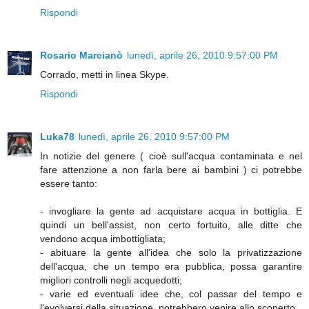
Rispondi
Rosario Marcianò
lunedì, aprile 26, 2010 9:57:00 PM
Corrado, metti in linea Skype.
Rispondi
Luka78
lunedì, aprile 26, 2010 9:57:00 PM
In notizie del genere ( cioè sull'acqua contaminata e nel
fare attenzione a non farla bere ai bambini ) ci potrebbe
essere tanto:
- invogliare la gente ad acquistare acqua in bottiglia. E
quindi un bell'assist, non certo fortuito, alle ditte che
vendono acqua imbottigliata;
- abituare la gente all'idea che solo la privatizzazione
dell'acqua, che un tempo era pubblica, possa garantire
migliori controlli negli acquedotti;
- varie ed eventuali idee che, col passar del tempo e
l'evolversi della situazione, potrebbero venire allo scoperto.