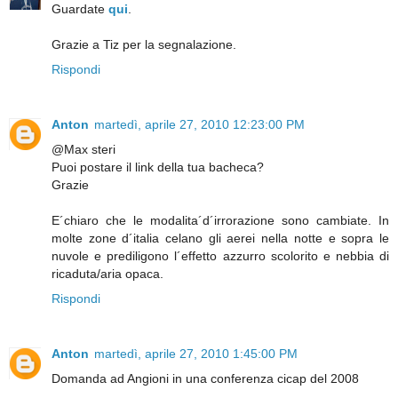
Guardate
qui
.
Grazie a Tiz per la segnalazione.
Rispondi
Anton
martedì, aprile 27, 2010 12:23:00 PM
@Max steri
Puoi postare il link della tua bacheca?
Grazie
E´chiaro che le modalita´d´irrorazione sono cambiate. In
molte zone d´italia celano gli aerei nella notte e sopra le
nuvole e prediligono l´effetto azzurro scolorito e nebbia di
ricaduta/aria opaca.
Rispondi
Anton
martedì, aprile 27, 2010 1:45:00 PM
Domanda ad Angioni in una conferenza cicap del 2008