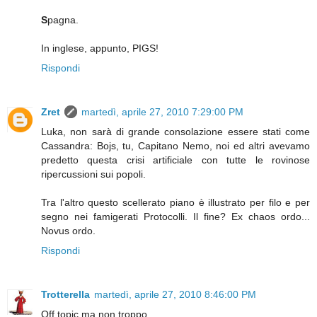
S
pagna.
In inglese, appunto, PIGS!
Rispondi
Zret
martedì, aprile 27, 2010 7:29:00 PM
Luka, non sarà di grande consolazione essere stati come
Cassandra: Bojs, tu, Capitano Nemo, noi ed altri avevamo
predetto questa crisi artificiale con tutte le rovinose
ripercussioni sui popoli.
Tra l'altro questo scellerato piano è illustrato per filo e per
segno nei famigerati Protocolli. Il fine? Ex chaos ordo...
Novus ordo.
Rispondi
Trotterella
martedì, aprile 27, 2010 8:46:00 PM
Off topic ma non troppo.