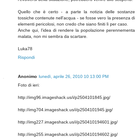
Quello che è certo - a parte la notizia delle sostanze
tossiche contenute nell'acqua - se fosse vero la presenza di
elementi pericolosi, non credo che siano finiti lì per caso.
Anche qui, l'idea di rendere la popolazione perennementa
malata, non mi sembra da scartare.
Luka78
Rispondi
Anonimo
lunedì, aprile 26, 2010 10:13:00 PM
Foto di ieri:
http://img96.imageshack.us/i/p2504101845.jpg/
http://img704.imageshack.us/i/p2504101945.jpg/
http://img227.imageshack.us/i/p250410194601.jpg/
http://img255.imageshack.us/i/p250410194602.jpg/