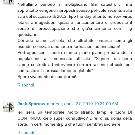
Nell'ultimo periodo si moltiplicano film catastrofici, ma
soprattutto vengono riproposti spesso pellicole recenti, sulla
scia del successo di 2012, tipo the day after tomorrow, virus
letale, armageddon; quasi a far aumentare di proposito il
senso di preoccupazione che gia'si alimenta con i tg
quotidiani.
Corrado ottimo articolo, che oltretutto rimarca come gli
pseudo-scenziati emettano informazioni ad minchiam!
Purtroppo con i media stanno piano piano preparando la
popolazione al comunicato ufficiale: "Signore e signori
siamo costretti ad intervenire con irrorazioni nel cielo per
contrastare il surriscaldamento globale"
Spero vivamente di sbagliarmi!
Rispondi
Jack Sparrow
martedì, aprile 27, 2010 10:31:00 AM
ieri sera un temporale molto strano, lampi e tuoni DI
CONTINUO, cielo super conduttivo? Direi di si, ironia della
sorte, in certi momenti più che tuoni sembravano aerei!
Rispondi