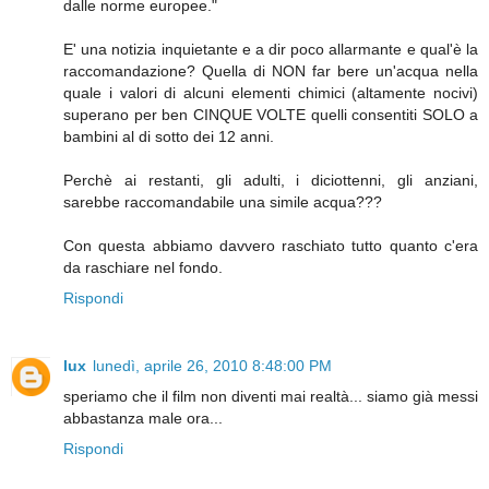
dalle norme europee."
E' una notizia inquietante e a dir poco allarmante e qual'è la
raccomandazione? Quella di NON far bere un'acqua nella
quale i valori di alcuni elementi chimici (altamente nocivi)
superano per ben CINQUE VOLTE quelli consentiti SOLO a
bambini al di sotto dei 12 anni.
Perchè ai restanti, gli adulti, i diciottenni, gli anziani,
sarebbe raccomandabile una simile acqua???
Con questa abbiamo davvero raschiato tutto quanto c'era
da raschiare nel fondo.
Rispondi
lux
lunedì, aprile 26, 2010 8:48:00 PM
speriamo che il film non diventi mai realtà... siamo già messi
abbastanza male ora...
Rispondi