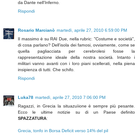
da Dante nell'Inferno.
Rispondi
Rosario Marcianò
martedì, aprile 27, 2010 6:59:00 PM
Il massimo è su RAI Due, nella rubric: "Costume e società",
di cosa parlano? Dell'isola dei famosi, ovviamente, come se
quella pagliacciata per cerebrolesi fosse la
rappresentazione ideale della nostra società. Intanto i
militari vanno avanti con i loro piani scellerati, nella piena
insipienza di tutti. Che schifo.
Rispondi
Luka78
martedì, aprile 27, 2010 7:06:00 PM
Ragazzi, in Grecia la situazuìione è sempre più pesante.
Ecco le ultime notizie su di un Paese definito
SPAZZATURA
:
Grecia, tonfo in Borsa Deficit verso 14% del pil