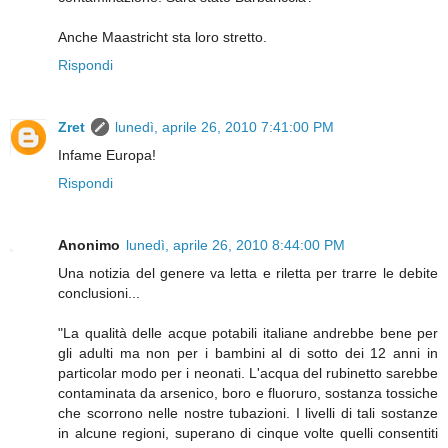
Anche Maastricht sta loro stretto.
Rispondi
Zret
lunedì, aprile 26, 2010 7:41:00 PM
Infame Europa!
Rispondi
Anonimo
lunedì, aprile 26, 2010 8:44:00 PM
Una notizia del genere va letta e riletta per trarre le debite
conclusioni...
"La qualità delle acque potabili italiane andrebbe bene per
gli adulti ma non per i bambini al di sotto dei 12 anni in
particolar modo per i neonati. L'acqua del rubinetto sarebbe
contaminata da arsenico, boro e fluoruro, sostanza tossiche
che scorrono nelle nostre tubazioni. I livelli di tali sostanze
in alcune regioni, superano di cinque volte quelli consentiti