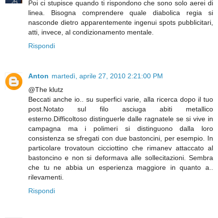
Poi ci stupisce quando ti rispondono che sono solo aerei di
linea. Bisogna comprendere quale diabolica regia si
nasconde dietro apparentemente ingenui spots pubblicitari,
atti, invece, al condizionamento mentale.
Rispondi
Anton
martedì, aprile 27, 2010 2:21:00 PM
@The klutz
Beccati anche io.. su superfici varie, alla ricerca dopo il tuo
post.Notato sul filo asciuga abiti metallico
esterno.Difficoltoso distinguerle dalle ragnatele se si vive in
campagna ma i polimeri si distinguono dalla loro
consistenza se sfregati con due bastoncini, per esempio. In
particolare trovatoun cicciottino che rimanev attaccato al
bastoncino e non si deformava alle sollecitazioni. Sembra
che tu ne abbia un esperienza maggiore in quanto a..
rilevamenti.
Rispondi