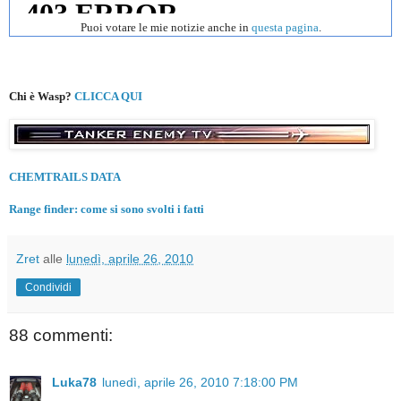
Puoi votare le mie notizie anche in
questa pagina
.
Chi è Wasp?
CLICCA QUI
CHEMTRAILS DATA
Range finder: come si sono svolti i fatti
Zret
alle
lunedì, aprile 26, 2010
Condividi
88 commenti:
Luka78
lunedì, aprile 26, 2010 7:18:00 PM