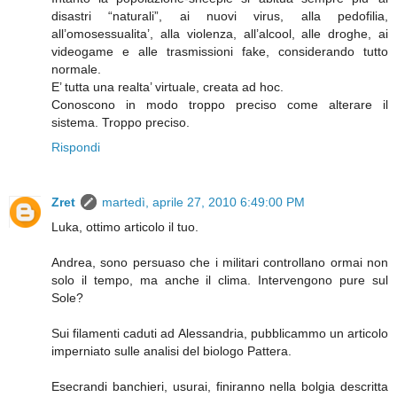
disastri “naturali”, ai nuovi virus, alla pedofilia,
all’omosessualita’, alla violenza, all’alcool, alle droghe, ai
videogame e alle trasmissioni fake, considerando tutto
normale.
E’ tutta una realta’ virtuale, creata ad hoc.
Conoscono in modo troppo preciso come alterare il
sistema. Troppo preciso.
Rispondi
Zret
martedì, aprile 27, 2010 6:49:00 PM
Luka, ottimo articolo il tuo.
Andrea, sono persuaso che i militari controllano ormai non
solo il tempo, ma anche il clima. Intervengono pure sul
Sole?
Sui filamenti caduti ad Alessandria, pubblicammo un articolo
imperniato sulle analisi del biologo Pattera.
Esecrandi banchieri, usurai, finiranno nella bolgia descritta