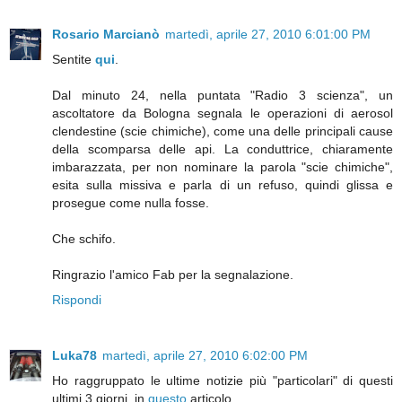
Rosario Marcianò
martedì, aprile 27, 2010 6:01:00 PM
Sentite
qui
.
Dal minuto 24, nella puntata "Radio 3 scienza", un
ascoltatore da Bologna segnala le operazioni di aerosol
clendestine (scie chimiche), come una delle principali cause
della scomparsa delle api. La conduttrice, chiaramente
imbarazzata, per non nominare la parola "scie chimiche",
esita sulla missiva e parla di un refuso, quindi glissa e
prosegue come nulla fosse.
Che schifo.
Ringrazio l'amico Fab per la segnalazione.
Rispondi
Luka78
martedì, aprile 27, 2010 6:02:00 PM
Ho raggruppato le ultime notizie più "particolari" di questi
ultimi 3 giorni, in
questo
articolo.