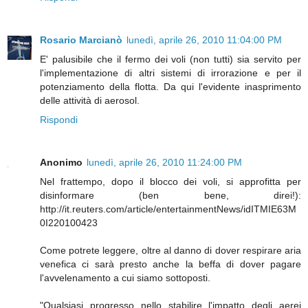
Rosario Marcianò
lunedì, aprile 26, 2010 11:04:00 PM
E' palusibile che il fermo dei voli (non tutti) sia servito per
l'implementazione di altri sistemi di irrorazione e per il
potenziamento della flotta. Da qui l'evidente inasprimento
delle attività di aerosol.
Rispondi
Anonimo
lunedì, aprile 26, 2010 11:24:00 PM
Nel frattempo, dopo il blocco dei voli, si approfitta per
disinformare (ben bene, direi!):
http://it.reuters.com/article/entertainmentNews/idITMIE63M
0I220100423
Come potrete leggere, oltre al danno di dover respirare aria
venefica ci sarà presto anche la beffa di dover pagare
l'avvelenamento a cui siamo sottoposti.
"Qualsiasi progresso nello stabilire l'impatto degli aerei