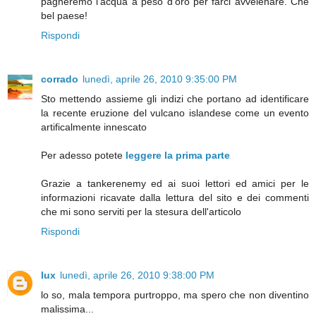
pagheremo l'acqua a peso d'oro per farci avvelenare. Che
bel paese!
Rispondi
corrado
lunedì, aprile 26, 2010 9:35:00 PM
Sto mettendo assieme gli indizi che portano ad identificare
la recente eruzione del vulcano islandese come un evento
artificalmente innescato
Per adesso potete
leggere la prima parte
Grazie a tankerenemy ed ai suoi lettori ed amici per le
informazioni ricavate dalla lettura del sito e dei commenti
che mi sono serviti per la stesura dell'articolo
Rispondi
lux
lunedì, aprile 26, 2010 9:38:00 PM
lo so, mala tempora purtroppo, ma spero che non diventino
malissima...