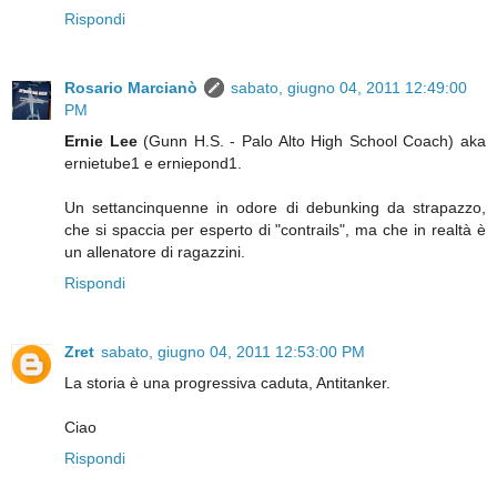
Rispondi
Rosario Marcianò
sabato, giugno 04, 2011 12:49:00
PM
Ernie Lee
(Gunn H.S. - Palo Alto High School Coach) aka
ernietube1 e erniepond1.
Un settancinquenne in odore di debunking da strapazzo,
che si spaccia per esperto di "contrails", ma che in realtà è
un allenatore di ragazzini.
Rispondi
Zret
sabato, giugno 04, 2011 12:53:00 PM
La storia è una progressiva caduta, Antitanker.
Ciao
Rispondi