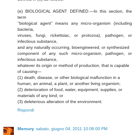
(e) BIOLOGICAL AGENT DEFINED.—In this section, the
term
‘‘biological agent’’ means any micro-organism (including
bacteria,
viruses, fungi, rickettsiac, or protozoa), pathogen, or
infectious substance,
and any naturally occurring, bioengineered, or synthesized
component of any such micro-organism, pathogen, or
infectious substance,
whatever its origin or method of production, that is capable
of causing—
(1) death, disease, or other biological malfunction in a
human, an animal, a plant, or another living organism;
(2) deterioration of food, water, equipment, supplies, or
materials of any kind; or
(3) deleterious alteration of the environment.
Rispondi
Mercury
sabato, giugno 04, 2011 10:08:00 PM