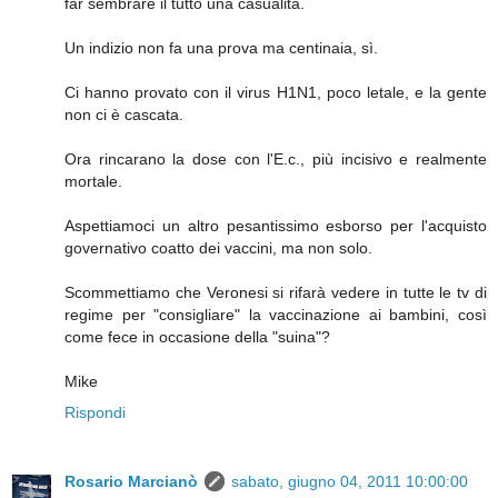
far sembrare il tutto una casualità.
Un indizio non fa una prova ma centinaia, sì.
Ci hanno provato con il virus H1N1, poco letale, e la gente
non ci è cascata.
Ora rincarano la dose con l'E.c., più incisivo e realmente
mortale.
Aspettiamoci un altro pesantissimo esborso per l'acquisto
governativo coatto dei vaccini, ma non solo.
Scommettiamo che Veronesi si rifarà vedere in tutte le tv di
regime per "consigliare" la vaccinazione ai bambini, così
come fece in occasione della "suina"?
Mike
Rispondi
Rosario Marcianò
sabato, giugno 04, 2011 10:00:00