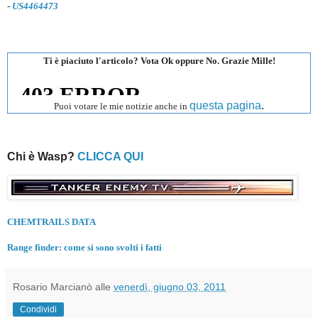
-
US4464473
Ti è piaciuto l'articolo? Vota Ok oppure No. Grazie Mille!
questa pagina
.
Puoi votare le mie notizie anche in
Chi è Wasp?
CLICCA QUI
CHEMTRAILS DATA
Range finder: come si sono svolti i fatti
Rosario Marcianò
alle
venerdì, giugno 03, 2011
Condividi