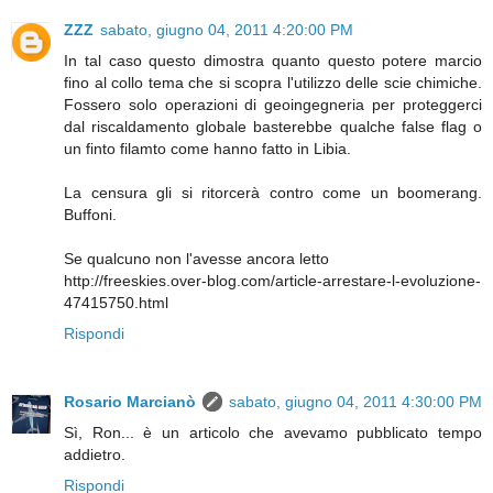
ZZZ
sabato, giugno 04, 2011 4:20:00 PM
In tal caso questo dimostra quanto questo potere marcio
fino al collo tema che si scopra l'utilizzo delle scie chimiche.
Fossero solo operazioni di geoingegneria per proteggerci
dal riscaldamento globale basterebbe qualche false flag o
un finto filamto come hanno fatto in Libia.
La censura gli si ritorcerà contro come un boomerang.
Buffoni.
Se qualcuno non l'avesse ancora letto
http://freeskies.over-blog.com/article-arrestare-l-evoluzione-
47415750.html
Rispondi
Rosario Marcianò
sabato, giugno 04, 2011 4:30:00 PM
Sì, Ron... è un articolo che avevamo pubblicato tempo
addietro.
Rispondi