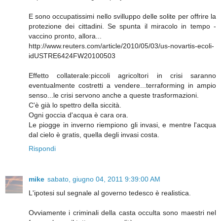
E sono occupatissimi nello svilluppo delle solite per offrire la
protezione dei cittadini. Se spunta il miracolo in tempo -
vaccino pronto, allora...
http://www.reuters.com/article/2010/05/03/us-novartis-ecoli-
idUSTRE6424FW20100503
Effetto collaterale:piccoli agricoltori in crisi saranno
eventualmente costretti a vendere...terraforming in ampio
senso...le crisi servono anche a queste trasformazioni.
C'è già lo spettro della siccità.
Ogni goccia d'acqua è cara ora.
Le piogge in inverno riempiono gli invasi, e mentre l'acqua
dal cielo è gratis, quella degli invasi costa.
Rispondi
mike
sabato, giugno 04, 2011 9:39:00 AM
L'ipotesi sul segnale al governo tedesco è realistica.
Ovviamente i criminali della casta occulta sono maestri nel