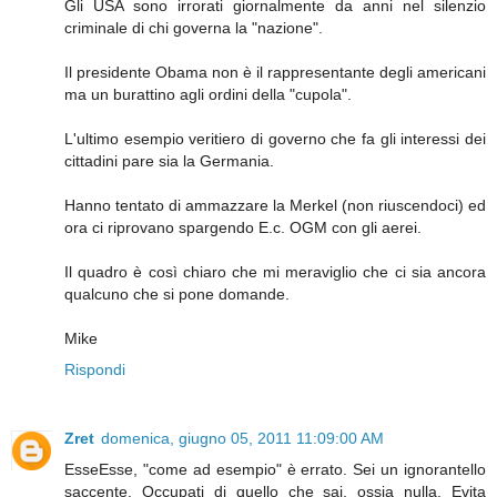
Gli USA sono irrorati giornalmente da anni nel silenzio
criminale di chi governa la "nazione".
Il presidente Obama non è il rappresentante degli americani
ma un burattino agli ordini della "cupola".
L'ultimo esempio veritiero di governo che fa gli interessi dei
cittadini pare sia la Germania.
Hanno tentato di ammazzare la Merkel (non riuscendoci) ed
ora ci riprovano spargendo E.c. OGM con gli aerei.
Il quadro è così chiaro che mi meraviglio che ci sia ancora
qualcuno che si pone domande.
Mike
Rispondi
Zret
domenica, giugno 05, 2011 11:09:00 AM
EsseEsse, "come ad esempio" è errato. Sei un ignorantello
saccente. Occupati di quello che sai, ossia nulla. Evita