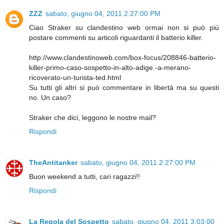
ZZZ
sabato, giugno 04, 2011 2:27:00 PM
Ciao Straker su clandestino web ormai non si può più
postare commenti su articoli riguardanti il batterio killer.
http://www.clandestinoweb.com/box-focus/208846-batterio-
killer-primo-caso-sospetto-in-alto-adige.-a-merano-
ricoverato-un-turista-ted.html
Su tutti gli altri si può commentare in libertà ma su questi
no. Un caso?
Straker che dici, leggono le nostre mail?
Rispondi
TheAntitanker
sabato, giugno 04, 2011 2:27:00 PM
Buon weekend a tutti, cari ragazzi!!
Rispondi
La Regola del Sospetto
sabato, giugno 04, 2011 3:03:00