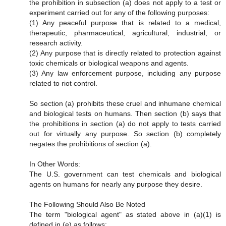
the prohibition in subsection (a) does not apply to a test or
experiment carried out for any of the following purposes:
(1) Any peaceful purpose that is related to a medical,
therapeutic, pharmaceutical, agricultural, industrial, or
research activity.
(2) Any purpose that is directly related to protection against
toxic chemicals or biological weapons and agents.
(3) Any law enforcement purpose, including any purpose
related to riot control.
So section (a) prohibits these cruel and inhumane chemical
and biological tests on humans. Then section (b) says that
the prohibitions in section (a) do not apply to tests carried
out for virtually any purpose. So section (b) completely
negates the prohibitions of section (a).
In Other Words:
The U.S. government can test chemicals and biological
agents on humans for nearly any purpose they desire.
The Following Should Also Be Noted
The term "biological agent" as stated above in (a)(1) is
defined in (e) as follows: