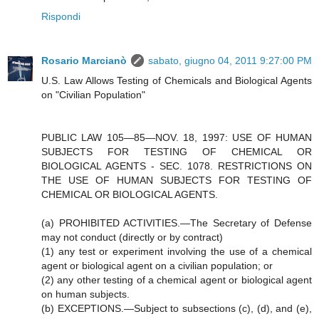
Rispondi
Rosario Marcianò
sabato, giugno 04, 2011 9:27:00 PM
U.S. Law Allows Testing of Chemicals and Biological Agents
on "Civilian Population"
PUBLIC LAW 105—85—NOV. 18, 1997: USE OF HUMAN
SUBJECTS FOR TESTING OF CHEMICAL OR
BIOLOGICAL AGENTS - SEC. 1078. RESTRICTIONS ON
THE USE OF HUMAN SUBJECTS FOR TESTING OF
CHEMICAL OR BIOLOGICAL AGENTS.
(a) PROHIBITED ACTIVITIES.—The Secretary of Defense
may not conduct (directly or by contract)
(1) any test or experiment involving the use of a chemical
agent or biological agent on a civilian population; or
(2) any other testing of a chemical agent or biological agent
on human subjects.
(b) EXCEPTIONS.—Subject to subsections (c), (d), and (e),