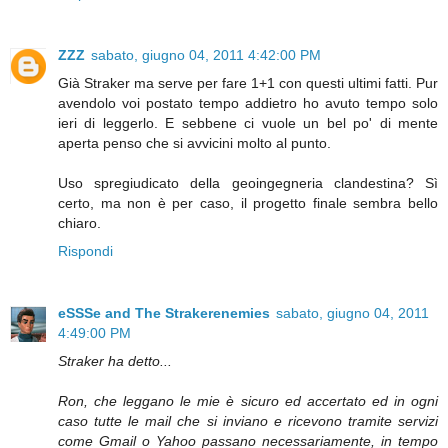
ZZZ
sabato, giugno 04, 2011 4:42:00 PM
Già Straker ma serve per fare 1+1 con questi ultimi fatti. Pur
avendolo voi postato tempo addietro ho avuto tempo solo
ieri di leggerlo. E sebbene ci vuole un bel po' di mente
aperta penso che si avvicini molto al punto.
Uso spregiudicato della geoingegneria clandestina? Sì
certo, ma non è per caso, il progetto finale sembra bello
chiaro.
Rispondi
eSSSe and The Strakerenemies
sabato, giugno 04, 2011
4:49:00 PM
Straker ha detto...
Ron, che leggano le mie è sicuro ed accertato ed in ogni
caso tutte le mail che si inviano e ricevono tramite servizi
come Gmail o Yahoo passano necessariamente, in tempo