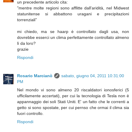
un precedente articolo cita:
"mentre molte regioni sono afflitte dall'aridità, nel Midwest
statunitense si abbattono uragani e precipitazioni
torrenziali"
mi chiedo, ma se haarp è controllato dagli usa, non
dovrebbe esserci un clima perfettamente controllato almeno
lì da loro?
grazie
Rispondi
Rosario Marcianò
sabato, giugno 04, 2011 10:31:00
PM
Nel mondo vi sono almeno 20 riscaldatori ionosferici (5
ufficilamente accertati), per cui la tecnologia di Tesla non è
appannaggio dei soli Stati Uniti. E' un fatto che le correnti a
getto si sono spostate, per cui pernso che ormai il clima sia
fuori controllo.
Rispondi