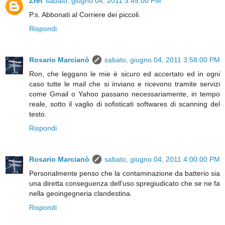
Zret
sabato, giugno 04, 2011 3:45:00 PM
P.s. Abbonati al Corriere dei piccoli.
Rispondi
Rosario Marcianò
sabato, giugno 04, 2011 3:58:00 PM
Ron, che leggano le mie è sicuro ed accertato ed in ogni
caso tutte le mail che si inviano e ricevono tramite servizi
come Gmail o Yahoo passano necessariamente, in tempo
reale, sotto il vaglio di sofisticati softwares di scanning del
testo.
Rispondi
Rosario Marcianò
sabato, giugno 04, 2011 4:00:00 PM
Personalmente penso che la contaminazione da batterio sia
una diretta conseguenza dell'uso spregiudicato che se ne fa
nella geoingegneria clandestina.
Rispondi