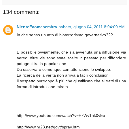
134 commenti:
NienteEcomesembra
sabato, giugno 04, 2011 8:04:00 AM
In che senso un atto di bioterrorismo governativo???
E possibile ovviamente, che sia avvenuta una diffusione via
aereo. Altre vie sono state scelte in passato per diffondere
patogeni tra la popolazione.
Da osservare comunque con attenzione lo sviluppo.
La ricerca della verità non arriva a facili conclusioni.
Il sospetto purtroppo è più che giustificato che si tratti di una
forma di introduzione mirata.
http://www.youtube.com/watch?v=HkWv1hk0vEo
http://www.nr23.net/govt/spray.htm