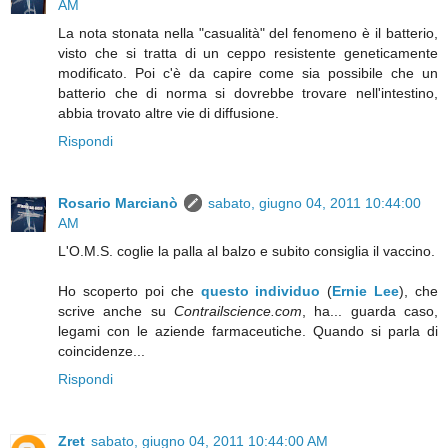
AM
La nota stonata nella "casualità" del fenomeno è il batterio,
visto che si tratta di un ceppo resistente geneticamente
modificato. Poi c'è da capire come sia possibile che un
batterio che di norma si dovrebbe trovare nell'intestino,
abbia trovato altre vie di diffusione.
Rispondi
Rosario Marcianò
sabato, giugno 04, 2011 10:44:00
AM
L'O.M.S. coglie la palla al balzo e subito consiglia il vaccino.
Ho scoperto poi che
questo individuo
(
Ernie Lee
), che
scrive anche su
Contrailscience.com
, ha... guarda caso,
legami con le aziende farmaceutiche. Quando si parla di
coincidenze...
Rispondi
Zret
sabato, giugno 04, 2011 10:44:00 AM