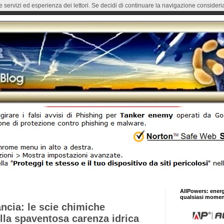
re servizi ed esperienza dei lettori. Se decidi di continuare la navigazione consideria
AllPowers: ener
qualsiasi momen
ancia: le scie chimiche
ella spaventosa carenza idrica