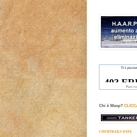
Ti è piaci
Puoi vo
Chi è Wasp?
CLICC
CHEMTRAILS DATA