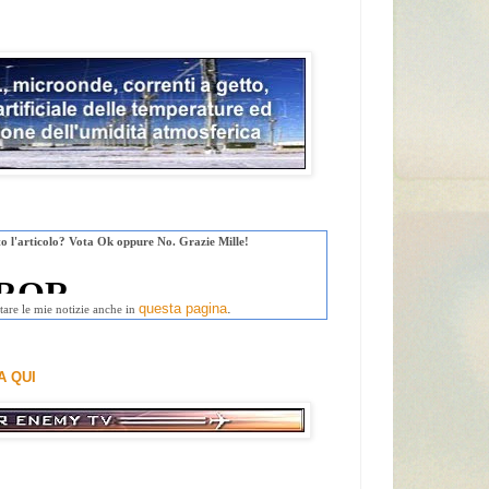
uto l'articolo? Vota Ok oppure No. Grazie Mille!
questa pagina
.
tare le mie notizie anche in
A QUI