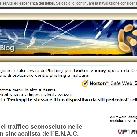
re servizi ed esperienza dei lettori. Se decidi di continuare la navigazione consideria
9
AllPowers: ener
qualsiasi momen
el traffico sconosciuto nelle
 sindacalista dell’E.N.A.C.