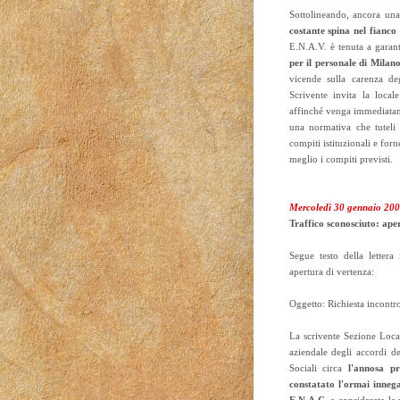
Sottolineando, ancora una
costante spina nel fianco 
E.N.A.V. è tenuta a garant
per il personale di Mila
vicende sulla carenza deg
Scrivente invita la loca
affinché venga immediatame
una normativa che tuteli
compiti istituzionali e for
meglio i compiti previsti.
Mercoledì 30 gennaio 20
Traffico sconosciuto: ape
Segue testo della lettera
apertura di vertenza:
Oggetto: Richiesta incontro
La scrivente Sezione Loca
aziendale degli accordi de
Sociali circa
l'annosa pr
constatato l'ormai innegab