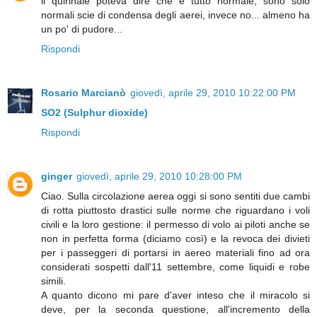
il quirinale poteva dire che è tutto normale, sono solo
normali scie di condensa degli aerei, invece no... almeno ha
un po' di pudore...
Rispondi
Rosario Marcianò
giovedì, aprile 29, 2010 10:22:00 PM
SO2 (Sulphur dioxide)
Rispondi
ginger
giovedì, aprile 29, 2010 10:28:00 PM
Ciao. Sulla circolazione aerea oggi si sono sentiti due cambi
di rotta piuttosto drastici sulle norme che riguardano i voli
civili e la loro gestione: il permesso di volo ai piloti anche se
non in perfetta forma (diciamo così) e la revoca dei divieti
per i passeggeri di portarsi in aereo materiali fino ad ora
considerati sospetti dall'11 settembre, come liquidi e robe
simili.
A quanto dicono mi pare d'aver inteso che il miracolo si
deve, per la seconda questione, all'incremento della