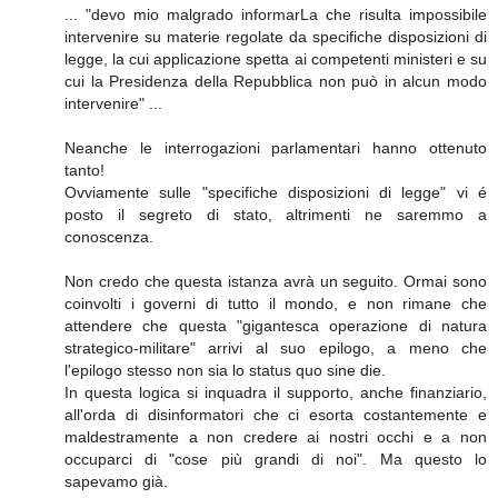
... "devo mio malgrado informarLa che risulta impossibile
intervenire su materie regolate da specifiche disposizioni di
legge, la cui applicazione spetta ai competenti ministeri e su
cui la Presidenza della Repubblica non può in alcun modo
intervenire" ...
Neanche le interrogazioni parlamentari hanno ottenuto
tanto!
Ovviamente sulle "specifiche disposizioni di legge" vi é
posto il segreto di stato, altrimenti ne saremmo a
conoscenza.
Non credo che questa istanza avrà un seguito. Ormai sono
coinvolti i governi di tutto il mondo, e non rimane che
attendere che questa "gigantesca operazione di natura
strategico-militare" arrivi al suo epilogo, a meno che
l'epilogo stesso non sia lo status quo sine die.
In questa logica si inquadra il supporto, anche finanziario,
all'orda di disinformatori che ci esorta costantemente e
maldestramente a non credere ai nostri occhi e a non
occuparci di "cose più grandi di noi". Ma questo lo
sapevamo già.