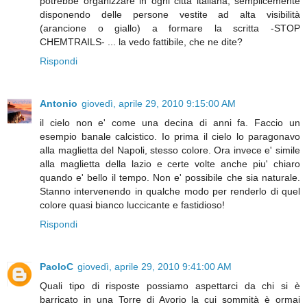
potrebbe organizzare in ogni città italiana, semplicemente
disponendo delle persone vestite ad alta visibilità
(arancione o giallo) a formare la scritta -STOP
CHEMTRAILS- ... la vedo fattibile, che ne dite?
Rispondi
Antonio
giovedì, aprile 29, 2010 9:15:00 AM
il cielo non e' come una decina di anni fa. Faccio un
esempio banale calcistico. Io prima il cielo lo paragonavo
alla maglietta del Napoli, stesso colore. Ora invece e' simile
alla maglietta della lazio e certe volte anche piu' chiaro
quando e' bello il tempo. Non e' possibile che sia naturale.
Stanno intervenendo in qualche modo per renderlo di quel
colore quasi bianco luccicante e fastidioso!
Rispondi
PaoloC
giovedì, aprile 29, 2010 9:41:00 AM
Quali tipo di risposte possiamo aspettarci da chi si è
barricato in una Torre di Avorio la cui sommità è ormai