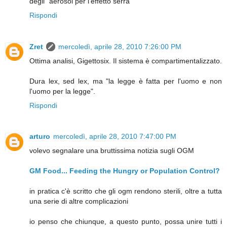
degli "aerosol per l'effetto serra"
Rispondi
Zret
mercoledì, aprile 28, 2010 7:26:00 PM
Ottima analisi, Gigettosix. Il sistema è compartimentalizzato.
Dura lex, sed lex, ma "la legge è fatta per l'uomo e non
l'uomo per la legge".
Rispondi
arturo
mercoledì, aprile 28, 2010 7:47:00 PM
volevo segnalare una bruttissima notizia sugli OGM
GM Food... Feeding the Hungry or Population Control?
in pratica c'è scritto che gli ogm rendono sterili, oltre a tutta
una serie di altre complicazioni
io penso che chiunque, a questo punto, possa unire tutti i