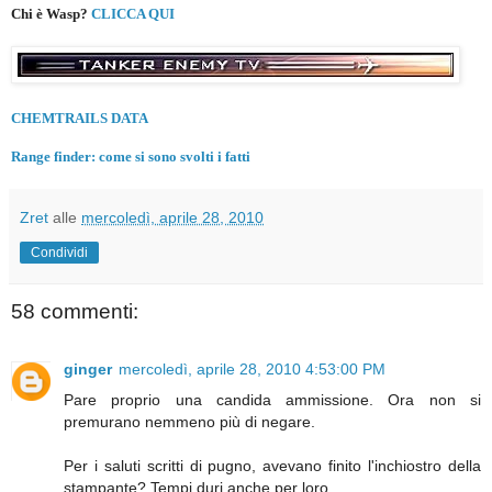
Chi è Wasp?
CLICCA QUI
CHEMTRAILS DATA
Range finder: come si sono svolti i fatti
Zret
alle
mercoledì, aprile 28, 2010
Condividi
58 commenti:
ginger
mercoledì, aprile 28, 2010 4:53:00 PM
Pare proprio una candida ammissione. Ora non si
premurano nemmeno più di negare.
Per i saluti scritti di pugno, avevano finito l'inchiostro della
stampante? Tempi duri anche per loro...