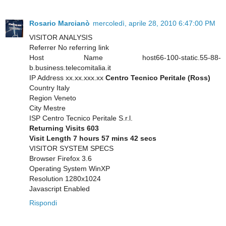
Rosario Marcianò
mercoledì, aprile 28, 2010 6:47:00 PM
VISITOR ANALYSIS
Referrer No referring link
Host Name host66-100-static.55-88-
b.business.telecomitalia.it
IP Address xx.xx.xxx.xx
Centro Tecnico Peritale (Ross)
Country Italy
Region Veneto
City Mestre
ISP Centro Tecnico Peritale S.r.l.
Returning Visits 603
Visit Length 7 hours 57 mins 42 secs
VISITOR SYSTEM SPECS
Browser Firefox 3.6
Operating System WinXP
Resolution 1280x1024
Javascript Enabled
Rispondi