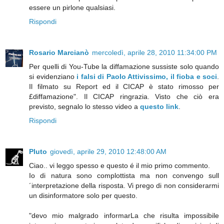
essere un pirlone qualsiasi.
Rispondi
Rosario Marcianò
mercoledì, aprile 28, 2010 11:34:00 PM
Per quelli di You-Tube la diffamazione sussiste solo quando
si evidenziano
i falsi di Paolo Attivissimo, il fioba e soci
.
Il filmato su Report ed il CICAP è stato rimosso per
£diffamazione". Il CICAP ringrazia. Visto che ciò era
previsto, segnalo lo stesso video a
questo link
.
Rispondi
Pluto
giovedì, aprile 29, 2010 12:48:00 AM
Ciao.. vi leggo spesso e questo é il mio primo commento.
Io di natura sono complottista ma non convengo sull
´interpretazione della risposta. Vi prego di non considerarmi
un disinformatore solo per questo.
"devo mio malgrado informarLa che risulta impossibile