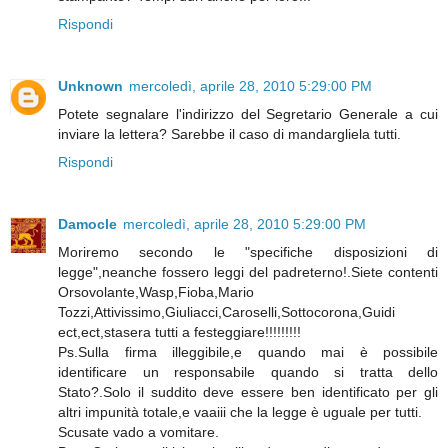
Rispondi
Unknown
mercoledì, aprile 28, 2010 5:29:00 PM
Potete segnalare l'indirizzo del Segretario Generale a cui
inviare la lettera? Sarebbe il caso di mandargliela tutti.
Rispondi
Damocle
mercoledì, aprile 28, 2010 5:29:00 PM
Moriremo secondo le "specifiche disposizioni di
legge",neanche fossero leggi del padreterno!.Siete contenti
Orsovolante,Wasp,Fioba,Mario
Tozzi,Attivissimo,Giuliacci,Caroselli,Sottocorona,Guidi
ect,ect,stasera tutti a festeggiare!!!!!!!!!
Ps.Sulla firma illeggibile,e quando mai è possibile
identificare un responsabile quando si tratta dello
Stato?.Solo il suddito deve essere ben identificato per gli
altri impunità totale,e vaaiii che la legge è uguale per tutti.
Scusate vado a vomitare.