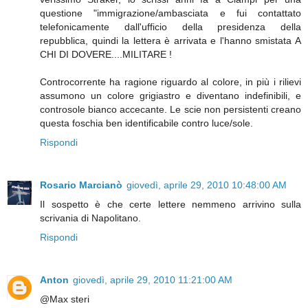
questione "immigrazione/ambasciata e fui contattato
telefonicamente dall'ufficio della presidenza della
repubblica, quindi la lettera è arrivata e l'hanno smistata A
CHI DI DOVERE....MILITARE !
Controcorrente ha ragione riguardo al colore, in più i rilievi
assumono un colore grigiastro e diventano indefinibili, e
controsole bianco accecante. Le scie non persistenti creano
questa foschia ben identificabile contro luce/sole.
Rispondi
Rosario Marcianò
giovedì, aprile 29, 2010 10:48:00 AM
Il sospetto è che certe lettere nemmeno arrivino sulla
scrivania di Napolitano.
Rispondi
Anton
giovedì, aprile 29, 2010 11:21:00 AM
@Max steri