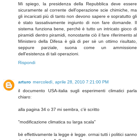
Mi spiego, la presidenza della Repubblica deve essere
sicuramente al corrente dell'operazione scie chimiche, ma
gli incaricati più di tanto non devono sapere e sopratutto gli
è stato tassativamente ingiunto di non fare domande. Il
sistema funziona bene, perchè è tutto un intricato gioco di
piramidi dentro piramidi, nonostante ciò il fare riferimento al
Ministero della Difesa è già di per sè un ottimo risultato,
seppure parziale, suona come un ammissione
dell'esistenza di tali operazioni.
Rispondi
arturo
mercoledì, aprile 28, 2010 7:21:00 PM
il documento USA-italia sugli esperimenti climatici parla
chiaro:
alla pagina 34 o 37 mi sembra, c'è scritto
"modificazione climatica su larga scala"
bè effettivamente la legge è legge. ormai tutti i politici sanno