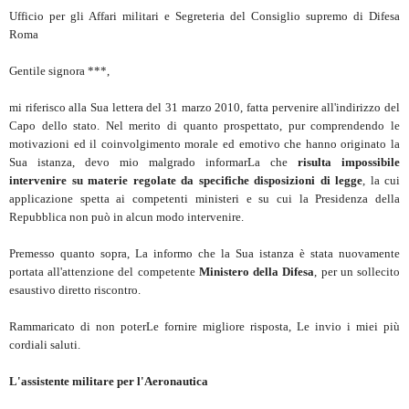
Ufficio per gli Affari militari e Segreteria del Consiglio supremo di Difesa
Roma
Gentile signora ***,
mi riferisco alla Sua lettera del 31 marzo 2010, fatta pervenire all'indirizzo del
Capo dello stato. Nel merito di quanto prospettato, pur comprendendo le
motivazioni ed il coinvolgimento morale ed emotivo che hanno originato la
Sua istanza, devo mio malgrado informarLa che
risulta impossibile
intervenire su materie regolate da specifiche disposizioni di legge
, la cui
applicazione spetta ai competenti ministeri e su cui la Presidenza della
Repubblica non può in alcun modo intervenire.
Premesso quanto sopra, La informo che la Sua istanza è stata nuovamente
portata all'attenzione del competente
Ministero della Difesa
, per un sollecito
esaustivo diretto riscontro.
Rammaricato di non poterLe fornire migliore risposta, Le invio i miei più
cordiali saluti.
L'assistente militare per l'Aeronautica