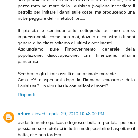
pozzo rotto nel mare della Louisiana (vogliono incendiare il
petrolio per limitare i danni sulle coste, ma producendo una
nube peggiore del Pinatubo)...etc...
Il pianeta é continuamente sottoposto ad uno stress
impressionante come non mai, dovuto a catastrofi di ogni
genere e ho citato soltanto gli ultimi avvenimenti.
Aggiungiamo pure l'impoverimento generale della
popolazione, disoccupazione, crisi finanziarie, allarmi
pandemici...
Sembrano gli ultimi sussulti di un animale morente.
Cosa c'é d'aspettarsi dopo la l'immane catastrofe della
Louisiana? Un virus letale con milioni di morti?
Rispondi
arturo
giovedì, aprile 29, 2010 10:48:00 PM
evidentemente qualcosa di grosso bolla in pentola. per ora
possiamo solo tutelarci in tutti i modi possibili ed aspettare il
botto, che non tarderà