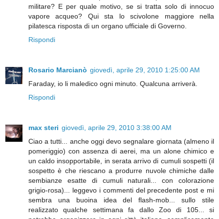
militare? E per quale motivo, se si tratta solo di innocuo
vapore acqueo? Qui sta lo scivolone maggiore nella
pilatesca risposta di un organo ufficiale di Governo.
Rispondi
Rosario Marcianò
giovedì, aprile 29, 2010 1:25:00 AM
Faraday, io li maledico ogni minuto. Qualcuna arriverà.
Rispondi
max steri
giovedì, aprile 29, 2010 3:38:00 AM
Ciao a tutti... anche oggi devo segnalare giornata (almeno il
pomeriggio) con assenza di aerei, ma un alone chimico e
un caldo insopportabile, in serata arrivo di cumuli sospetti (il
sospetto è che riescano a produrre nuvole chimiche dalle
sembianze esatte di cumuli naturali... con colorazione
grigio-rosa)... leggevo i commenti del precedente post e mi
sembra una buoina idea del flash-mob... sullo stile
realizzato qualche settimana fa dallo Zoo di 105... si