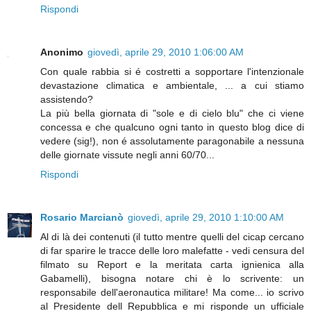
Rispondi
Anonimo
giovedì, aprile 29, 2010 1:06:00 AM
Con quale rabbia si é costretti a sopportare l'intenzionale
devastazione climatica e ambientale, ... a cui stiamo
assistendo?
La più bella giornata di "sole e di cielo blu" che ci viene
concessa e che qualcuno ogni tanto in questo blog dice di
vedere (sig!), non é assolutamente paragonabile a nessuna
delle giornate vissute negli anni 60/70...
Rispondi
Rosario Marcianò
giovedì, aprile 29, 2010 1:10:00 AM
Al di là dei contenuti (il tutto mentre quelli del cicap cercano
di far sparire le tracce delle loro malefatte - vedi censura del
filmato su Report e la meritata carta ignienica alla
Gabamelli), bisogna notare chi è lo scrivente: un
responsabile dell'aeronautica militare! Ma come... io scrivo
al Presidente dell Repubblica e mi risponde un ufficiale