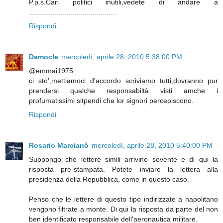
P.p.s.Cari politici inutili,vedete di andare a
............................................
Rispondi
Damocle
mercoledì, aprile 28, 2010 5:38:00 PM
@emmai1975
ci sto',mettiamoci d'accordo scriviamo tutti,dovranno pur
prendersi qualche responsabiltà visti amche i
profumatissimi sitpendi che lor signori percepiscono.
Rispondi
Rosario Marcianò
mercoledì, aprile 28, 2010 5:40:00 PM
Suppongo che lettere simili arrivino sovente e di qui la
risposta pre-stampata. Potete inviare la lettera alla
presidenza della Repubblica, come in questo caso.
Penso che le lettere di questo tipo indirizzate a napolitano
vengono filtrate a monte. Di qui la risposta da parte del non
ben identificato responsabile dell'aeronautica militare.