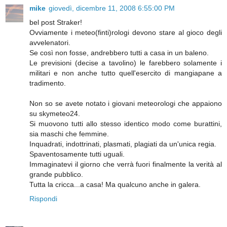
mike
giovedì, dicembre 11, 2008 6:55:00 PM
bel post Straker!
Ovviamente i meteo(finti)rologi devono stare al gioco degli
avvelenatori.
Se così non fosse, andrebbero tutti a casa in un baleno.
Le previsioni (decise a tavolino) le farebbero solamente i
militari e non anche tutto quell'esercito di mangiapane a
tradimento.
Non so se avete notato i giovani meteorologi che appaiono
su skymeteo24.
Si muovono tutti allo stesso identico modo come burattini,
sia maschi che femmine.
Inquadrati, indottrinati, plasmati, plagiati da un'unica regia.
Spaventosamente tutti uguali.
Immaginatevi il giorno che verrà fuori finalmente la verità al
grande pubblico.
Tutta la cricca...a casa! Ma qualcuno anche in galera.
Rispondi