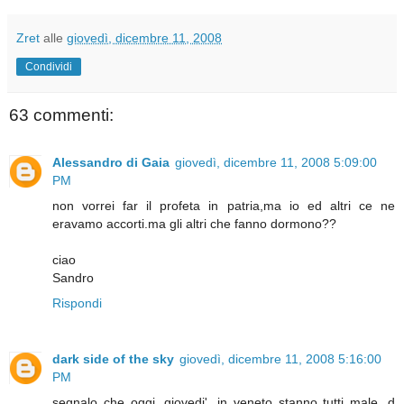
Zret
alle
giovedì, dicembre 11, 2008
Condividi
63 commenti:
Alessandro di Gaia
giovedì, dicembre 11, 2008 5:09:00
PM
non vorrei far il profeta in patria,ma io ed altri ce ne
eravamo accorti.ma gli altri che fanno dormono??
ciao
Sandro
Rispondi
dark side of the sky
giovedì, dicembre 11, 2008 5:16:00
PM
segnalo che oggi, giovedi', in veneto stanno tutti male, d