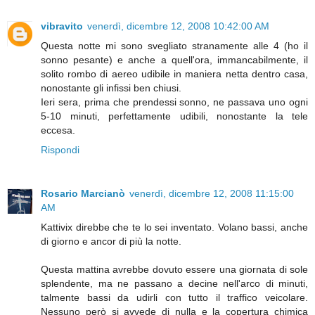
vibravito
venerdì, dicembre 12, 2008 10:42:00 AM
Questa notte mi sono svegliato stranamente alle 4 (ho il
sonno pesante) e anche a quell'ora, immancabilmente, il
solito rombo di aereo udibile in maniera netta dentro casa,
nonostante gli infissi ben chiusi.
Ieri sera, prima che prendessi sonno, ne passava uno ogni
5-10 minuti, perfettamente udibili, nonostante la tele
eccesa.
Rispondi
Rosario Marcianò
venerdì, dicembre 12, 2008 11:15:00
AM
Kattivix direbbe che te lo sei inventato. Volano bassi, anche
di giorno e ancor di più la notte.
Questa mattina avrebbe dovuto essere una giornata di sole
splendente, ma ne passano a decine nell'arco di minuti,
talmente bassi da udirli con tutto il traffico veicolare.
Nessuno però si avvede di nulla e la copertura chimica