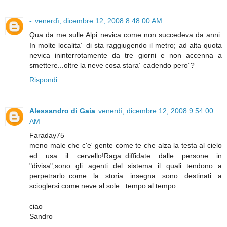
-
venerdì, dicembre 12, 2008 8:48:00 AM
Qua da me sulle Alpi nevica come non succedeva da anni.
In molte localita´ di sta raggiugendo il metro; ad alta quota
nevica ininterrotamente da tre giorni e non accenna a
smettere...oltre la neve cosa stara´ cadendo pero´?
Rispondi
Alessandro di Gaia
venerdì, dicembre 12, 2008 9:54:00
AM
Faraday75
meno male che c'e' gente come te che alza la testa al cielo
ed usa il cervello!Raga..diffidate dalle persone in
"divisa",sono gli agenti del sistema il quali tendono a
perpetrarlo..come la storia insegna sono destinati a
scioglersi come neve al sole...tempo al tempo..
ciao
Sandro