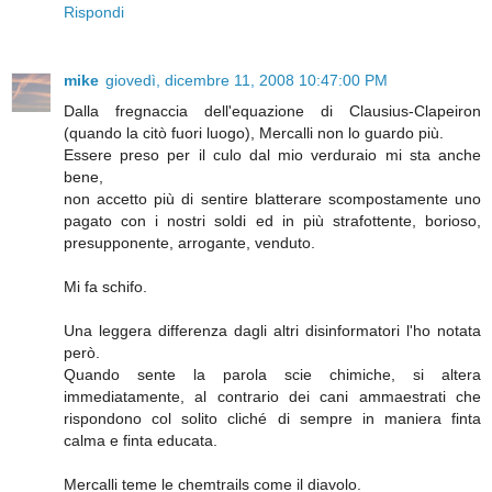
Rispondi
mike
giovedì, dicembre 11, 2008 10:47:00 PM
Dalla fregnaccia dell'equazione di Clausius-Clapeiron
(quando la citò fuori luogo), Mercalli non lo guardo più.
Essere preso per il culo dal mio verduraio mi sta anche
bene,
non accetto più di sentire blatterare scompostamente uno
pagato con i nostri soldi ed in più strafottente, borioso,
presupponente, arrogante, venduto.
Mi fa schifo.
Una leggera differenza dagli altri disinformatori l'ho notata
però.
Quando sente la parola scie chimiche, si altera
immediatamente, al contrario dei cani ammaestrati che
rispondono col solito cliché di sempre in maniera finta
calma e finta educata.
Mercalli teme le chemtrails come il diavolo.