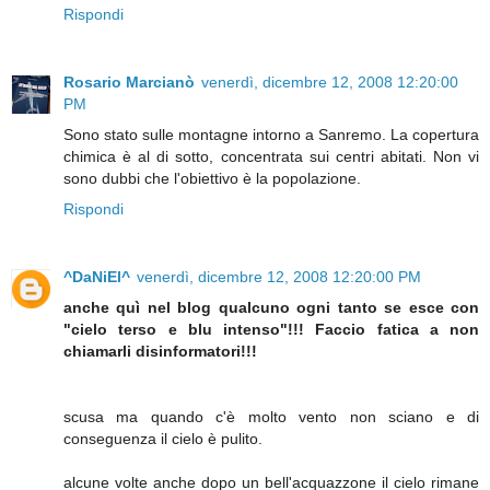
Rispondi
Rosario Marcianò
venerdì, dicembre 12, 2008 12:20:00
PM
Sono stato sulle montagne intorno a Sanremo. La copertura
chimica è al di sotto, concentrata sui centri abitati. Non vi
sono dubbi che l'obiettivo è la popolazione.
Rispondi
^DaNiEl^
venerdì, dicembre 12, 2008 12:20:00 PM
anche quì nel blog qualcuno ogni tanto se esce con
"cielo terso e blu intenso"!!! Faccio fatica a non
chiamarli disinformatori!!!
scusa ma quando c'è molto vento non sciano e di
conseguenza il cielo è pulito.
alcune volte anche dopo un bell'acquazzone il cielo rimane