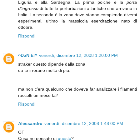
Liguria e alla Sardegna. La prima poichè è la
porta
d'ingresso
di tutte le perturbazioni atlantiche che arrivano in
Italia. La seconda è la zona dove stanno compiendo diversi
esperimenti, ultimo la massiccia esercitazione nato di
ottobre.
Rispondi
^DaNiEl^
venerdì, dicembre 12, 2008 1:20:00 PM
straker questo dipende dalla zona
da te irrorano molto di più.
ma non c'era qualcuno che doveva far analizzare i filamenti
raccolti un mese fa?
Rispondi
Alessandro
venerdì, dicembre 12, 2008 1:48:00 PM
OT
Cosa ne pensate di
questo
?