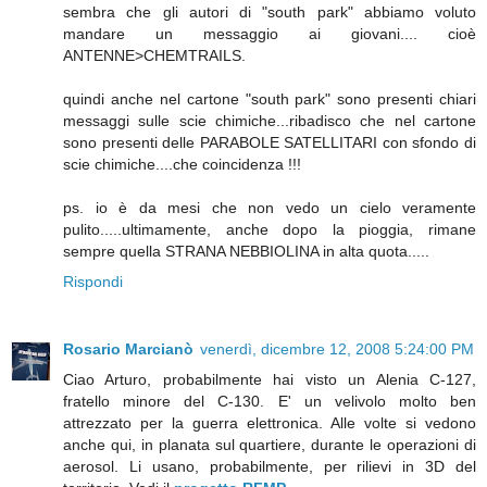
sembra che gli autori di "south park" abbiamo voluto
mandare un messaggio ai giovani.... cioè
ANTENNE>CHEMTRAILS.
quindi anche nel cartone "south park" sono presenti chiari
messaggi sulle scie chimiche...ribadisco che nel cartone
sono presenti delle PARABOLE SATELLITARI con sfondo di
scie chimiche....che coincidenza !!!
ps. io è da mesi che non vedo un cielo veramente
pulito.....ultimamente, anche dopo la pioggia, rimane
sempre quella STRANA NEBBIOLINA in alta quota.....
Rispondi
Rosario Marcianò
venerdì, dicembre 12, 2008 5:24:00 PM
Ciao Arturo, probabilmente hai visto un Alenia C-127,
fratello minore del C-130. E' un velivolo molto ben
attrezzato per la guerra elettronica. Alle volte si vedono
anche qui, in planata sul quartiere, durante le operazioni di
aerosol. Li usano, probabilmente, per rilievi in 3D del