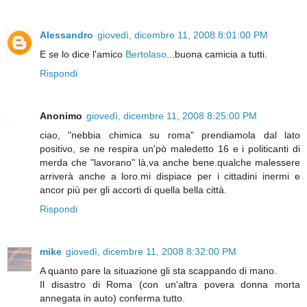
Alessandro
giovedì, dicembre 11, 2008 8:01:00 PM
E se lo dice l'amico
Bertolaso
...buona camicia a tutti.
Rispondi
Anonimo
giovedì, dicembre 11, 2008 8:25:00 PM
ciao, "nebbia chimica su roma" prendiamola dal lato
positivo, se ne respira un'pò maledetto 16 e i politicanti di
merda che "lavorano" là,va anche bene.qualche malessere
arriverà anche a loro.mi dispiace per i cittadini inermi e
ancor più per gli accorti di quella bella città.
Rispondi
mike
giovedì, dicembre 11, 2008 8:32:00 PM
A quanto pare la situazione gli sta scappando di mano.
Il disastro di Roma (con un'altra povera donna morta
annegata in auto) conferma tutto.