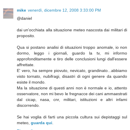
mike
venerdì, dicembre 12, 2008 3:33:00 PM
@daniel
dai un'occhiata alla situazione meteo nascosta dai militari di
proposito.
Qua si postano analisi di situazioni troppo anomale, io non
dormo, leggo i giornali, guardo la tv, mi informo
approfonditamente e tiro delle conclusioni lungi dall'essere
affrettate.
E' vero, ha sempre piovuto, nevicato, grandinato...abbiamo
visto tornato, nubifragi, disastri di ogni genere da quando
esiste il mondo.
Ma la situazione di questi anni non è normale e io, attento
osservatore, non mi bevo le fregnacce dei cani ammaestrati
dal cicap, nasa, cnr, militari, istituzioni e altri infami
discorrendo.
Se hai voglia di farti una piccola cultura sui depistaggi sul
meteo,
guarda qui
.