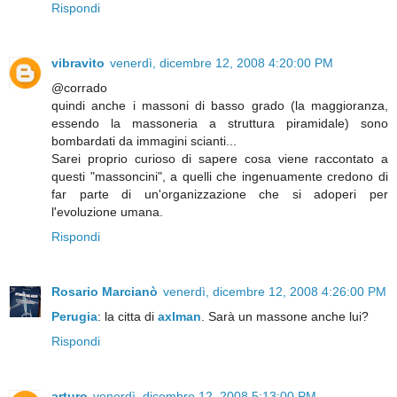
Rispondi
vibravito
venerdì, dicembre 12, 2008 4:20:00 PM
@corrado
quindi anche i massoni di basso grado (la maggioranza,
essendo la massoneria a struttura piramidale) sono
bombardati da immagini scianti...
Sarei proprio curioso di sapere cosa viene raccontato a
questi "massoncini", a quelli che ingenuamente credono di
far parte di un'organizzazione che si adoperi per
l'evoluzione umana.
Rispondi
Rosario Marcianò
venerdì, dicembre 12, 2008 4:26:00 PM
Perugia
: la citta di
axlman
. Sarà un massone anche lui?
Rispondi
arturo
venerdì, dicembre 12, 2008 5:13:00 PM