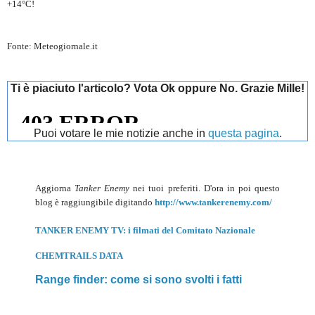
+14°C!
Fonte: Meteogiornale.it
Ti è piaciuto l'articolo? Vota Ok oppure No. Grazie Mille!
Puoi votare le mie notizie anche in
questa pagina
.
Aggiorna
Tanker Enemy
nei tuoi preferiti. D'ora in poi questo
blog è raggiungibile digitando
http://www.tankerenemy.com/
TANKER ENEMY TV: i filmati del Comitato Nazionale
CHEMTRAILS DATA
Range finder: come si sono svolti i fatti