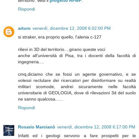
territorio. Vedi il
progetto RFMP
.
Rispondi
arturo
venerdì, dicembre 12, 2008 6:02:00 PM
si straker, era proprio quello, l'alenia c-127
rilievi in 3D del territorio....girano queste voci
anche all'università di Pisa, tra i docenti della facoltà di
ingegneria....
cmq,diciamo che se fossi un agente governativo, e se
volessi reclutare dei ricercatori per disinformare su realtà
militari scomode, andrei sicuramente nelle facoltà
universitarie di GEOLOGIA, dove di rilevazioni 3d del suolo
ne sanno qualcosa......
Rispondi
Rosario Marcianò
venerdì, dicembre 12, 2008 6:17:00 PM
Infatti ed i geologi servono a fare prospetti per le