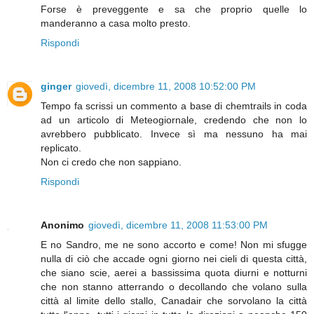
Forse è preveggente e sa che proprio quelle lo
manderanno a casa molto presto.
Rispondi
ginger
giovedì, dicembre 11, 2008 10:52:00 PM
Tempo fa scrissi un commento a base di chemtrails in coda
ad un articolo di Meteogiornale, credendo che non lo
avrebbero pubblicato. Invece sì ma nessuno ha mai
replicato.
Non ci credo che non sappiano.
Rispondi
Anonimo
giovedì, dicembre 11, 2008 11:53:00 PM
E no Sandro, me ne sono accorto e come! Non mi sfugge
nulla di ciò che accade ogni giorno nei cieli di questa città,
che siano scie, aerei a bassissima quota diurni e notturni
che non stanno atterrando o decollando che volano sulla
città al limite dello stallo, Canadair che sorvolano la città