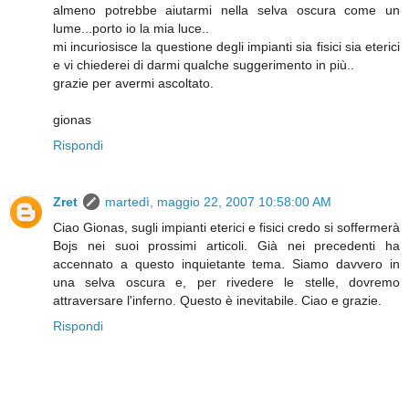
almeno potrebbe aiutarmi nella selva oscura come un
lume...porto io la mia luce..
mi incuriosisce la questione degli impianti sia fisici sia eterici
e vi chiederei di darmi qualche suggerimento in più..
grazie per avermi ascoltato.
gionas
Rispondi
Zret
martedì, maggio 22, 2007 10:58:00 AM
Ciao Gionas, sugli impianti eterici e fisici credo si soffermerà
Bojs nei suoi prossimi articoli. Già nei precedenti ha
accennato a questo inquietante tema. Siamo davvero in
una selva oscura e, per rivedere le stelle, dovremo
attraversare l'inferno. Questo è inevitabile. Ciao e grazie.
Rispondi