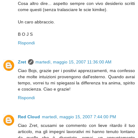
Cosa altro dire... aspetto sempre con vivo desiderio scritti
come questi (senza tralasciare le scie kimike).
Un caro abbraccio.
B O J S
Rispondi
Zret
martedì, maggio 15, 2007 11:36:00 AM
Ciao Bojs, grazie per i positivi apprezzamenti, ma confesso
che molte intuizioni provengono dall'esterno. Quando avrai
tempo, vorrei tu mi spiegassi la differenza tra anima, spirito
e coscienza. Ciao e grazie!
Rispondi
Red Cloud
martedì, maggio 15, 2007 7:44:00 PM
Ciao Zret, scusami se commento con lieve ritardo il tuo
articolo, ma gli impegni lavorativi mi hanno tenuto lontano
da quello che è diventato, ormai, un appuntamento