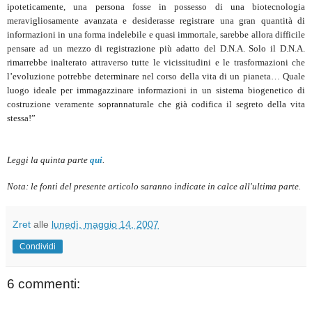
ipoteticamente, una persona fosse in possesso di una biotecnologia
meravigliosamente avanzata e desiderasse registrare una gran quantità di
informazioni in una forma indelebile e quasi immortale, sarebbe allora difficile
pensare ad un mezzo di registrazione più adatto del D.N.A. Solo il D.N.A.
rimarrebbe inalterato attraverso tutte le vicissitudini e le trasformazioni che
l’evoluzione potrebbe determinare nel corso della vita di un pianeta… Quale
luogo ideale per immagazzinare informazioni in un sistema biogenetico di
costruzione veramente soprannaturale che già codifica il segreto della vita
stessa!”
Leggi la quinta parte
qui
.
Nota: le fonti del presente articolo saranno indicate in calce all'ultima parte.
Zret
alle
lunedì, maggio 14, 2007
Condividi
6 commenti: