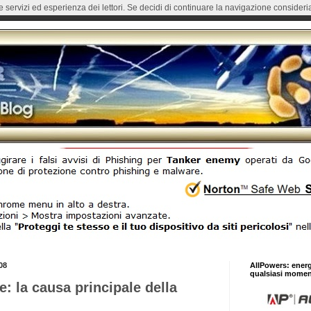
re servizi ed esperienza dei lettori. Se decidi di continuare la navigazione consideria
08
AllPowers: ener
qualsiasi momen
: la causa principale della