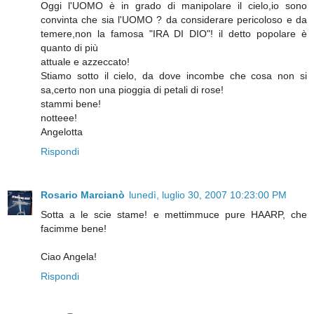
Oggi l'UOMO è in grado di manipolare il cielo,io sono
convinta che sia l'UOMO ? da considerare pericoloso e da
temere,non la famosa "IRA DI DIO"! il detto popolare è
quanto di più
attuale e azzeccato!
Stiamo sotto il cielo, da dove incombe che cosa non si
sa,certo non una pioggia di petali di rose!
stammi bene!
notteee!
Angelotta
Rispondi
Rosario Marcianò
lunedì, luglio 30, 2007 10:23:00 PM
Sotta a le scie stame! e mettimmuce pure HAARP, che
facimme bene!
Ciao Angela!
Rispondi