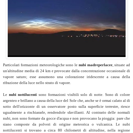
Particolari formazioni meteorologiche sono le
nubi madreperlacee
, situate ad
un'altitudine media di 24 km e provocate dalla concentrazione occasionale di
vapore saturo; esse assumono una colorazione iridescente a causa della
rifrazione della luce nello strato di vapore.
Le
nubi nottilucenti
sono formazioni visibili solo di notte. Sono di colore
argenteo e brillano a causa della luce del Sole che, anche se è ormai calato al di
sotto dell'orizzonte di un osservatore posto sulla superficie terrestre, riesce
ugualmente a rischiararle, rendendole sfavillanti. Al contrario delle normali
nubi, non sono formate da gocce d'acqua e non provocano la pioggia: pare che
siano composte da polveri di origine meteorica o vulcanica. Le nubi
nottilucenti si trovano a circa 80 chilometri di altitudine, nella regione