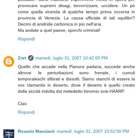
provocare supremi disagi, terrorrizzare, uccidere. Un pò
come quella vicenda di qualche tempo prima occorsa in
provincia di Venezia. La causa ufficiale di tali squilibri?
Decimi di anidride carbonica in più nell'aria.
Ma andate a quel paese, sporchi criminali!
Rispondi
Zret
martedì, luglio 31, 2007 10:42:00 PM
Quello che accade nella Pianura padana, succede anche
altrove: le perturbazioni sono frenate, i cumuli
temporaleschi sfibrati e dissolti. Siamo stanchi di essere la
vox clamantis in deserto, dove il deserto è quello creato
dalla siccità indotta dal meledetto binomio scie-HAARP.
Ciao
Rispondi
Rosario Marcianò
martedì, luglio 31, 2007 10:52:00 PM