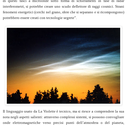
di questi fasci a microonde sotto forma di schieramenti in fase di radar
interferometri, si potrebbe creare uno scudo deflettore di raggi cosmici. Strani
fenomeni energetici (cerchi nel grano, sfere che si separano e si ricompongono)
potrebbero essere creati con tecnologie segrete”.
Il linguaggio usato da La Violette è tecnico, ma si riesce a comprendere la sua
nota negli aspetti salienti: attraverso complessi sistemi, si possono convogliare
onde elettromagnetiche verso precisi punti dell’atmosfera o del pianeta,