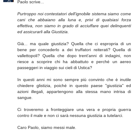
Paolo scrive...
Purtroppo noi contestatori dell'ignobile sistema siamo come
cani che abbaiano alla luna e, privi di qualsiasi forza
effettiva, non siamo in grado di acciuffare quei delinquenti
ed assicurarli alla Giustizia
.
Già... ma quale giustizia? Quella che ci espropria di un
bene per concederlo a dei truffatori reiterati? Quella di
vallettopoli? Quella che dopo trent'anni di indagini, non
riesce a scoprire chi ha abbattuto e perché un aereo
passeggeri in viaggio sui cieli di Ustica?
In questi anni mi sono sempre più convinto che è inutile
chiedere glistizia, poiché in questo paese "giustizia" ed
azioni illegali, appartengono alla stessa mano intrisa di
sangue.
Ci troveremo a fronteggiare una vera e propria guerra
contro il male e non ci sarà nessuna giustizia a tutelarci.
Caro Paolo, siamo messi male.