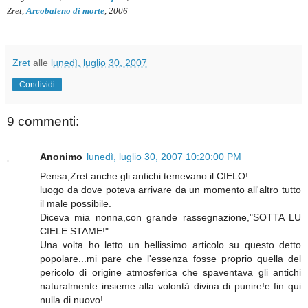
Zret,
Arcobaleno di morte
, 2006
Zret
alle
lunedì, luglio 30, 2007
Condividi
9 commenti:
Anonimo
lunedì, luglio 30, 2007 10:20:00 PM
Pensa,Zret anche gli antichi temevano il CIELO!
luogo da dove poteva arrivare da un momento all'altro tutto
il male possibile.
Diceva mia nonna,con grande rassegnazione,"SOTTA LU
CIELE STAME!"
Una volta ho letto un bellissimo articolo su questo detto
popolare...mi pare che l'essenza fosse proprio quella del
pericolo di origine atmosferica che spaventava gli antichi
naturalmente insieme alla volontà divina di punire!e fin qui
nulla di nuovo!