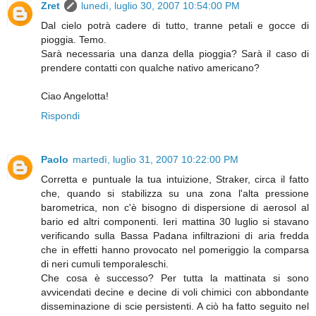
Zret
lunedì, luglio 30, 2007 10:54:00 PM
Dal cielo potrà cadere di tutto, tranne petali e gocce di
pioggia. Temo.
Sarà necessaria una danza della pioggia? Sarà il caso di
prendere contatti con qualche nativo americano?
Ciao Angelotta!
Rispondi
Paolo
martedì, luglio 31, 2007 10:22:00 PM
Corretta e puntuale la tua intuizione, Straker, circa il fatto
che, quando si stabilizza su una zona l'alta pressione
barometrica, non c'è bisogno di dispersione di aerosol al
bario ed altri componenti. Ieri mattina 30 luglio si stavano
verificando sulla Bassa Padana infiltrazioni di aria fredda
che in effetti hanno provocato nel pomeriggio la comparsa
di neri cumuli temporaleschi.
Che cosa è successo? Per tutta la mattinata si sono
avvicendati decine e decine di voli chimici con abbondante
disseminazione di scie persistenti. A ciò ha fatto seguito nel