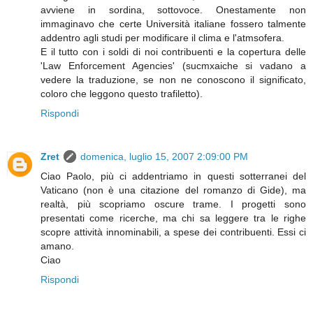
avviene in sordina, sottovoce. Onestamente non
immaginavo che certe Università italiane fossero talmente
addentro agli studi per modificare il clima e l'atmsofera.
E il tutto con i soldi di noi contribuenti e la copertura delle
'Law Enforcement Agencies' (sucmxaiche si vadano a
vedere la traduzione, se non ne conoscono il significato,
coloro che leggono questo trafiletto).
Rispondi
Zret
domenica, luglio 15, 2007 2:09:00 PM
Ciao Paolo, più ci addentriamo in questi sotterranei del
Vaticano (non è una citazione del romanzo di Gide), ma
realtà, più scopriamo oscure trame. I progetti sono
presentati come ricerche, ma chi sa leggere tra le righe
scopre attività innominabili, a spese dei contribuenti. Essi ci
amano.
Ciao
Rispondi