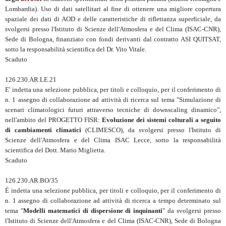
Lombardia). Uso di dati satellitari al fine di ottenere una migliore copertura
spaziale dei dati di AOD e delle caratteristiche di riflettanza superficiale, da
svolgersi presso l'Istituto di Scienze dell'Atmosfera e del Clima (ISAC-CNR),
Sede di Bologna, finanziato con fondi derivanti dal contratto ASI QUITSAT,
sotto la responsabilità scientifica del Dr. Vito Vitale.
Scaduto
126.230.AR.LE.21
E' indetta una selezione pubblica, per titoli e colloquio, per il conferimento di
n. 1 assegno di collaborazione ad attività di ricerca sul tema "Simulazione di
scenari climatologici futuri attraverso tecniche di downscaling dinamico",
nell'ambito del PROGETTO FISR:
Evoluzione dei sistemi colturali a seguito
di cambiamenti climatici
(CLIMESCO), da svolgersi presso l'Istituto di
Scienze dell'Atmosfera e del Clima ISAC Lecce, sotto la responsabilità
scientifica del Dott. Mario Miglietta.
Scaduto
126.230.AR.BO/35
È indetta una selezione pubblica, per titoli e colloquio, per il conferimento di
n. 1 assegno di collaborazione ad attività di ricerca a tempo determinato sul
tema "
Modelli matematici di dispersione di inquinanti
" da svolgersi presso
l'Istituto di Scienze dell'Atmosfera e del Clima (ISAC-CNR), Sede di Bologna