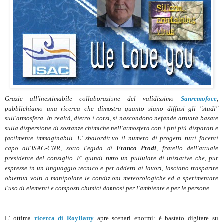
Grazie all'inestimabile collaborazione del validissimo
Sanremofoce
,
pubblichiamo una ricerca che dimostra quanto siano diffusi gli "studi"
sull'atmosfera. In realtà, dietro i corsi, si nascondono nefande attività basate
sulla dispersione di sostanze chimiche nell'atmosfera con i fini più disparati e
facilmente immaginabili. E' sbalorditivo il numero di progetti tutti facenti
capo all'ISAC-CNR, sotto l'egida di
Franco Prodi
, fratello dell'attuale
presidente del consiglio. E' quindi tutto un pullulare di iniziative che, pur
espresse in un linguaggio tecnico e per addetti ai lavori, lasciano trasparire
obiettivi volti a manipolare le condizioni meteorologiche ed a sperimentare
l'uso di elementi e composti chimici dannosi per l'ambiente e per le persone.
L' ottima
ricerca di RoyBatty
apre scenari enormi: è bastato digitare su