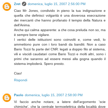
Zret
domenica, luglio 15, 2007 2:56:00 PM
Ciao Mr Jones, condivido in pieno la tua indignazione e
quella che definisci volgarità è una doverosa esecrazione
dei mercanti che hanno profanato il tempio della Natura e
dell'Anima.
Anche qui calma apparente: a che cosa preluda non so, ma
è sempre bene vigilare.
I vertici delle istituzioni sono coinvolti e, come vedi, lo
ammettono pure con i loro bandi da banditi. Non a caso
Bario Tozzi fa parte del CNR: legati a doppio filo al sistema,
vili e viscidi caudatari come Bario Tozzi e molti altri, sono i
primi che saranno ad essere messi alla gogna quando il
sistema imploderà. Spero presto.
Ciao!
Rispondi
Paolo
domenica, luglio 15, 2007 2:58:00 PM
Vi faccio anche notare, a latere dell'argomento 'scie
chimiche', che la centrale termoelettrica della località dove