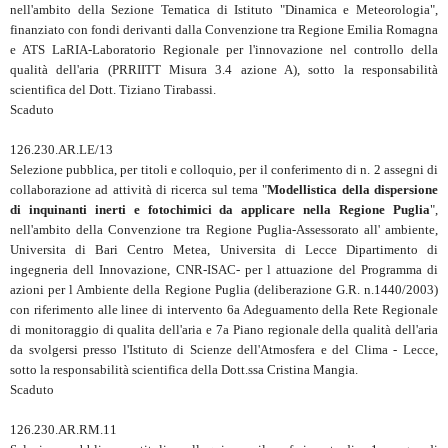
nell'ambito della Sezione Tematica di Istituto "Dinamica e Meteorologia",
finanziato con fondi derivanti dalla Convenzione tra Regione Emilia Romagna
e ATS LaRIA-Laboratorio Regionale per l'innovazione nel controllo della
qualità dell'aria (PRRIITT Misura 3.4 azione A), sotto la responsabilità
scientifica del Dott. Tiziano Tirabassi.
Scaduto
126.230.AR.LE/13
Selezione pubblica, per titoli e colloquio, per il conferimento di n. 2 assegni di
collaborazione ad attività di ricerca sul tema "
Modellistica della dispersione
di inquinanti inerti e fotochimici da applicare nella Regione Puglia
",
nell'ambito della Convenzione tra Regione Puglia-Assessorato all' ambiente,
Universita di Bari Centro Metea, Universita di Lecce Dipartimento di
ingegneria dell Innovazione, CNR-ISAC- per l attuazione del Programma di
azioni per l Ambiente della Regione Puglia (deliberazione G.R. n.1440/2003)
con riferimento alle linee di intervento 6a Adeguamento della Rete Regionale
di monitoraggio di qualita dell'aria e 7a Piano regionale della qualità dell'aria
da svolgersi presso l'Istituto di Scienze dell'Atmosfera e del Clima - Lecce,
sotto la responsabilità scientifica della Dott.ssa Cristina Mangia.
Scaduto
126.230.AR.RM.11