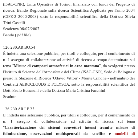
(ISAC-CNR), Unità Operativa di Torino, finanziato con fondi del Progetto di
ricerca: Bando Regionale sulla ricerca Scientifica Applicata per l'anno 2004
(CIPE-2 2006-2008) sotto la responsabilità scientifica della Dott.ssa Silvia
Trini Castelli.
Scadenza 06/07/2007
Bando (.pdf file)
126.230.AR.BO.54
È indetta una selezione pubblica, per titoli e colloquio, per il conferimento di
n. 1 assegno di collaborazione ad attività di ricerca a tempo determinato sul
tema "
Misure di composti atmosferici in area montana
", da svolgersi presso
l'Istituto di Scienze dell'Atmosfera e del Clima (ISAC-CNR), Sede di Bologna e
presso la Stazione di Ricerca 'Ottavio Vittori' - Monte Cimone - nell'ambito dei
Contratti AEROCLOUDS E POLYSOA, sotto la responsabilità scientifica del
Dott. Paolo Bonasoni e della Dott.ssa Maria Cristina Facchini.
Scaduto
126.230.AR.LE.25
E' indetta una selezione pubblica, per titoli e colloquio, per il conferimento di
n. 1 assegno di collaborazione ad attività di ricerca sul tema
"
Caratterizzazione dei sistemi convettivi intensi tramite misure di
fulminazione, osservazioni multispettrali da satellite e
modelli di