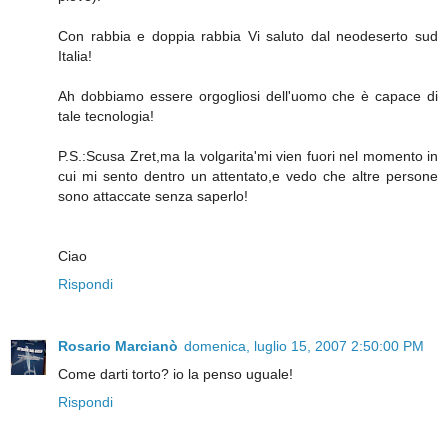
Con rabbia e doppia rabbia Vi saluto dal neodeserto sud
Italia!
Ah dobbiamo essere orgogliosi dell'uomo che è capace di
tale tecnologia!
P.S.:Scusa Zret,ma la volgarita'mi vien fuori nel momento in
cui mi sento dentro un attentato,e vedo che altre persone
sono attaccate senza saperlo!
Ciao
Rispondi
Rosario Marcianò
domenica, luglio 15, 2007 2:50:00 PM
Come darti torto? io la penso uguale!
Rispondi