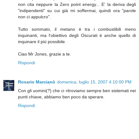
non cita neppure la Zero point energy... E' la deriva degli
"indipendenti" su cui già mi soffermai, quindi ora "parole
non ci appulcro".
Tutto sommato, il metano è tra i combustibili meno
inquinanti, ma l'obiettivo degli Oscurati è anche quello di
inquinare il più possibile.
Ciao Mr Jones, grazie a te.
Rispondi
Rosario Marcianò
domenica, luglio 15, 2007 4:10:00 PM
Con gli uomini(?) che ci ritroviamo sempre ben sistemati nei
punti chiave, abbiamo ben poco da sperare.
Rispondi