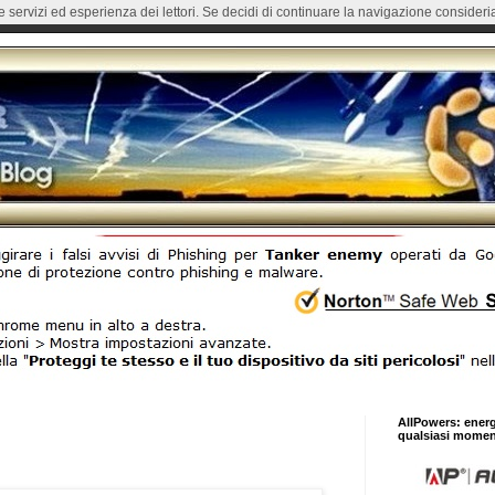
re servizi ed esperienza dei lettori. Se decidi di continuare la navigazione consideria
AllPowers: ener
qualsiasi momen