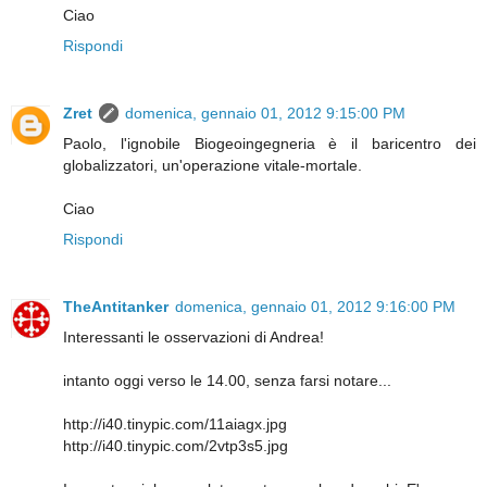
Ciao
Rispondi
Zret
domenica, gennaio 01, 2012 9:15:00 PM
Paolo, l'ignobile Biogeoingegneria è il baricentro dei
globalizzatori, un'operazione vitale-mortale.
Ciao
Rispondi
TheAntitanker
domenica, gennaio 01, 2012 9:16:00 PM
Interessanti le osservazioni di Andrea!
intanto oggi verso le 14.00, senza farsi notare...
http://i40.tinypic.com/11aiagx.jpg
http://i40.tinypic.com/2vtp3s5.jpg