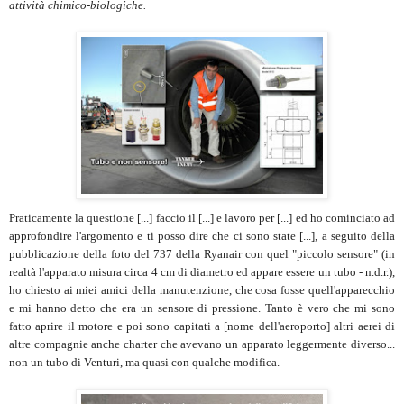
attività chimico-biologiche.
Praticamente la questione [...] faccio il [...] e lavoro per [...] ed ho cominciato ad
approfondire l'argomento e ti posso dire che ci sono state [...], a seguito della
pubblicazione della foto del 737 della Ryanair con quel "piccolo sensore" (in
realtà l'apparato misura circa 4 cm di diametro ed appare essere un tubo - n.d.r.),
ho chiesto ai miei amici della manutenzione, che cosa fosse quell'apparecchio
e mi hanno detto che era un sensore di pressione. Tanto è vero che mi sono
fatto aprire il motore e poi sono capitati a [nome dell'aeroporto] altri aerei di
altre compagnie anche charter che avevano un apparato leggermente diverso...
non un tubo di Venturi, ma quasi con qualche modifica.