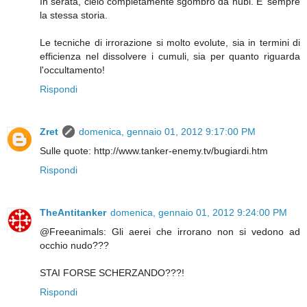
In serata, cielo completamente sgombro da nubi. E' sempre
la stessa storia.
Le tecniche di irrorazione si molto evolute, sia in termini di
efficienza nel dissolvere i cumuli, sia per quanto riguarda
l'occultamento!
Rispondi
Zret
domenica, gennaio 01, 2012 9:17:00 PM
Sulle quote: http://www.tanker-enemy.tv/bugiardi.htm
Rispondi
TheAntitanker
domenica, gennaio 01, 2012 9:24:00 PM
@Freeanimals: Gli aerei che irrorano non si vedono ad
occhio nudo???
STAI FORSE SCHERZANDO???!
Rispondi