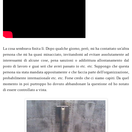
La cosa sembrava finita lì. Dopo qualche giorno, però, mi ha contattato un'altra
persona che mi ha quasi minacciato, invitandomi ad evitare assolutamente ad
interessarmi di alcune cose, pena sanzioni o addirittura allontanamento dal
posto di lavoro e guai seri che avrei passato io etc. etc. Suppongo che questa
persona sia stata mandata appositamente e che faccia parte dell'organizzazione,
probabilmente internazionale etc. etc. Forse credo che ci siamo capiti. Da quel
momento in poi purtroppo ho dovuto abbandonare la questione ed ho notato
di essere controllato a vista.