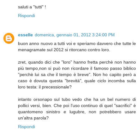
saluti a "tutti" !
Rispondi
esselle
domenica, gennaio 01, 2012 3:24:00 PM
buon anno nuovo a tutti voi e speriamo davvero che tutte le
menagramate sul 2012 si ritorcano contro loro.
zret, quando dici che "loro" hanno fretta perchè non hanno
più tempo,non si può non ricordare il famoso passo biblico
"perchè lui sa che il tempo è breve". Non ho capito però a
caso è dovuta questa "brevità", quale ciclo incomba sulla
loro testa: il precessionale?
intanto orsonapo sul tubo vedo che ha un bel numero di
pollici versi, bien. Che poi l'uso continuo di quel "sacrifici" è
quantomeno sinistro e lugubre, non potrebbero usare
un'altra parola?
Rispondi