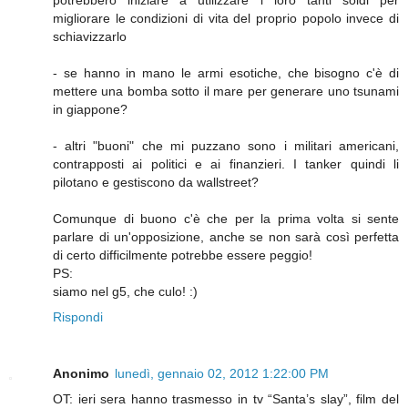
migliorare le condizioni di vita del proprio popolo invece di
schiavizzarlo
- se hanno in mano le armi esotiche, che bisogno c'è di
mettere una bomba sotto il mare per generare uno tsunami
in giappone?
- altri "buoni" che mi puzzano sono i militari americani,
contrapposti ai politici e ai finanzieri. I tanker quindi li
pilotano e gestiscono da wallstreet?
Comunque di buono c'è che per la prima volta si sente
parlare di un'opposizione, anche se non sarà così perfetta
di certo difficilmente potrebbe essere peggio!
PS:
siamo nel g5, che culo! :)
Rispondi
Anonimo
lunedì, gennaio 02, 2012 1:22:00 PM
OT: ieri sera hanno trasmesso in tv “Santa’s slay”, film del