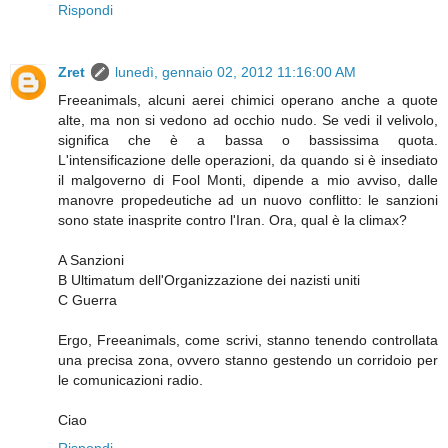
Rispondi
Zret
lunedì, gennaio 02, 2012 11:16:00 AM
Freeanimals, alcuni aerei chimici operano anche a quote
alte, ma non si vedono ad occhio nudo. Se vedi il velivolo,
significa che è a bassa o bassissima quota.
L'intensificazione delle operazioni, da quando si è insediato
il malgoverno di Fool Monti, dipende a mio avviso, dalle
manovre propedeutiche ad un nuovo conflitto: le sanzioni
sono state inasprite contro l'Iran. Ora, qual è la climax?
A Sanzioni
B Ultimatum dell'Organizzazione dei nazisti uniti
C Guerra
Ergo, Freeanimals, come scrivi, stanno tenendo controllata
una precisa zona, ovvero stanno gestendo un corridoio per
le comunicazioni radio.
Ciao
Rispondi