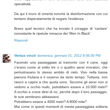
operatività.
Da qui il muro di omertà nonchè la disinformazione con cui
tentano disperatamente di negare l'evidenza.
Bravo quel tecnico che ha trovato il coraggio di 'cantare'
nonostante le ripetute minacce dei 'Men In Black'.
Rispondi
Veritas vincit
domenica, gennaio 01, 2012 8:06:00 PM
Facendo una passeggiata al tramonto con il cane, oggi
c'erano come al solito tre o o quattro aerei irroratori, che
perlustravano lo stesso ambito di cielo. Vivo nella bassa
pianura friulana e li osservo da tanto tempo. Tuttavia, non
riesco a capire a che quota sono. Siccome gli aerei non si
vedono a occhio nudo, potrebbero essere a 10.000 metri?
A occhio e croce direi di no, perché dopo il loro passaggio,
le scie sembrano abbassarsi.
Potrebbero essere a 4000 metri? A 8000 mila?
Mai come in questi momenti di mesta passeggiata solitaria