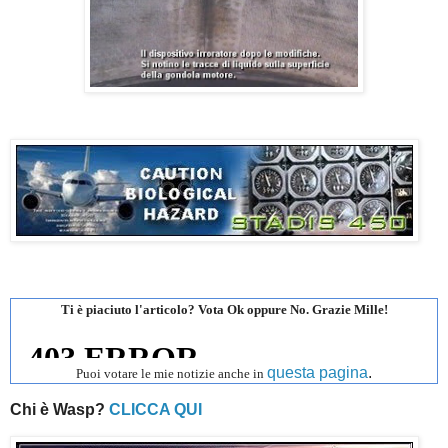
Ti è piaciuto l'articolo? Vota Ok oppure No. Grazie Mille!
questa pagina
.
Puoi votare le mie notizie anche in
Chi è Wasp?
CLICCA QUI