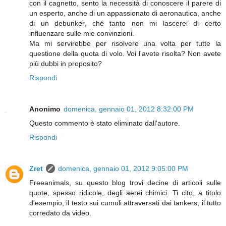
con il cagnetto, sento la necessità di conoscere il parere di
un esperto, anche di un appassionato di aeronautica, anche
di un debunker, ché tanto non mi lascerei di certo
influenzare sulle mie convinzioni.
Ma mi servirebbe per risolvere una volta per tutte la
questione della quota di volo. Voi l'avete risolta? Non avete
più dubbi in proposito?
Rispondi
Anonimo
domenica, gennaio 01, 2012 8:32:00 PM
Questo commento è stato eliminato dall'autore.
Rispondi
Zret
domenica, gennaio 01, 2012 9:05:00 PM
Freeanimals, su questo blog trovi decine di articoli sulle
quote, spesso ridicole, degli aerei chimici. Ti cito, a titolo
d'esempio, il testo sui cumuli attraversati dai tankers, il tutto
corredato da video.