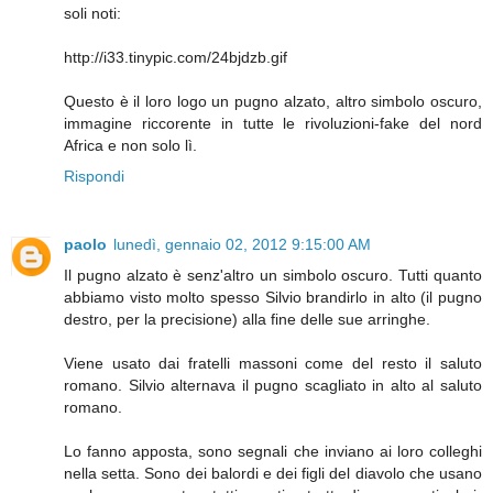
soli noti:
http://i33.tinypic.com/24bjdzb.gif
Questo è il loro logo un pugno alzato, altro simbolo oscuro,
immagine riccorente in tutte le rivoluzioni-fake del nord
Africa e non solo lì.
Rispondi
paolo
lunedì, gennaio 02, 2012 9:15:00 AM
Il pugno alzato è senz'altro un simbolo oscuro. Tutti quanto
abbiamo visto molto spesso Silvio brandirlo in alto (il pugno
destro, per la precisione) alla fine delle sue arringhe.
Viene usato dai fratelli massoni come del resto il saluto
romano. Silvio alternava il pugno scagliato in alto al saluto
romano.
Lo fanno apposta, sono segnali che inviano ai loro colleghi
nella setta. Sono dei balordi e dei figli del diavolo che usano