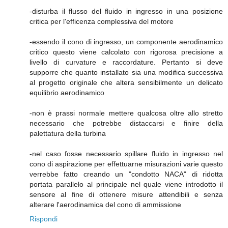
-disturba il flusso del fluido in ingresso in una posizione
critica per l'efficenza complessiva del motore
-essendo il cono di ingresso, un componente aerodinamico
critico questo viene calcolato con rigorosa precisione a
livello di curvature e raccordature. Pertanto si deve
supporre che quanto installato sia una modifica successiva
al progetto originale che altera sensibilmente un delicato
equilibrio aerodinamico
-non è prassi normale mettere qualcosa oltre allo stretto
necessario che potrebbe distaccarsi e finire della
palettatura della turbina
-nel caso fosse necessario spillare fluido in ingresso nel
cono di aspirazione per effettuarne misurazioni varie questo
verrebbe fatto creando un "condotto NACA" di ridotta
portata parallelo al principale nel quale viene introdotto il
sensore al fine di ottenere misure attendibili e senza
alterare l'aerodinamica del cono di ammissione
Rispondi