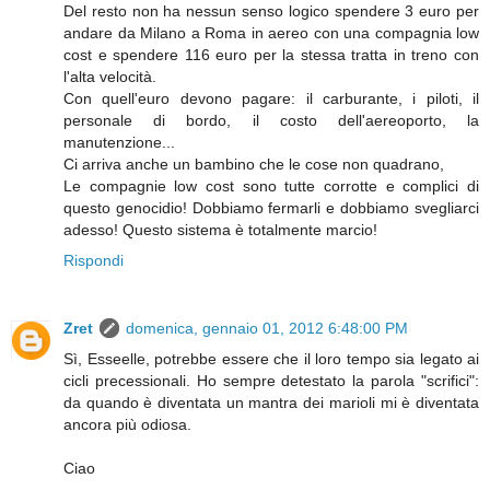
Del resto non ha nessun senso logico spendere 3 euro per
andare da Milano a Roma in aereo con una compagnia low
cost e spendere 116 euro per la stessa tratta in treno con
l'alta velocità.
Con quell'euro devono pagare: il carburante, i piloti, il
personale di bordo, il costo dell'aereoporto, la
manutenzione...
Ci arriva anche un bambino che le cose non quadrano,
Le compagnie low cost sono tutte corrotte e complici di
questo genocidio! Dobbiamo fermarli e dobbiamo svegliarci
adesso! Questo sistema è totalmente marcio!
Rispondi
Zret
domenica, gennaio 01, 2012 6:48:00 PM
Sì, Esseelle, potrebbe essere che il loro tempo sia legato ai
cicli precessionali. Ho sempre detestato la parola "scrifici":
da quando è diventata un mantra dei marioli mi è diventata
ancora più odiosa.
Ciao