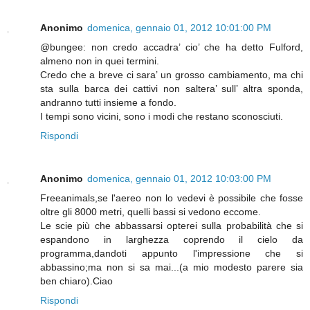
Anonimo
domenica, gennaio 01, 2012 10:01:00 PM
@bungee: non credo accadra’ cio’ che ha detto Fulford,
almeno non in quei termini.
Credo che a breve ci sara’ un grosso cambiamento, ma chi
sta sulla barca dei cattivi non saltera’ sull’ altra sponda,
andranno tutti insieme a fondo.
I tempi sono vicini, sono i modi che restano sconosciuti.
Rispondi
Anonimo
domenica, gennaio 01, 2012 10:03:00 PM
Freeanimals,se l'aereo non lo vedevi è possibile che fosse
oltre gli 8000 metri, quelli bassi si vedono eccome.
Le scie più che abbassarsi opterei sulla probabilità che si
espandono in larghezza coprendo il cielo da
programma,dandoti appunto l'impressione che si
abbassino;ma non si sa mai...(a mio modesto parere sia
ben chiaro).Ciao
Rispondi