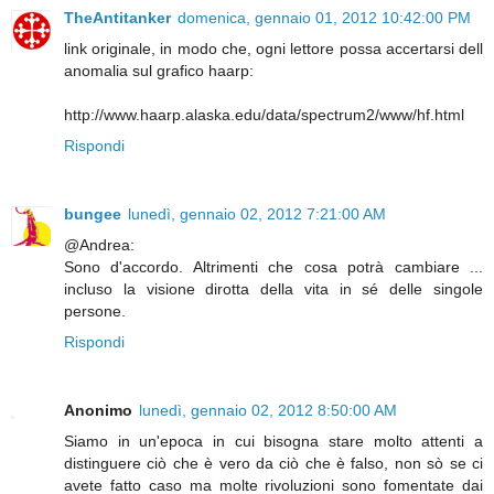
TheAntitanker
domenica, gennaio 01, 2012 10:42:00 PM
link originale, in modo che, ogni lettore possa accertarsi dell
anomalia sul grafico haarp:
http://www.haarp.alaska.edu/data/spectrum2/www/hf.html
Rispondi
bungee
lunedì, gennaio 02, 2012 7:21:00 AM
@Andrea:
Sono d'accordo. Altrimenti che cosa potrà cambiare ...
incluso la visione dirotta della vita in sé delle singole
persone.
Rispondi
Anonimo
lunedì, gennaio 02, 2012 8:50:00 AM
Siamo in un'epoca in cui bisogna stare molto attenti a
distinguere ciò che è vero da ciò che è falso, non sò se ci
avete fatto caso ma molte rivoluzioni sono fomentate dai