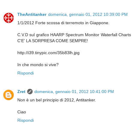
TheAntitanker
domenica, gennaio 01, 2012 10:39:00 PM
1/1/2012 Forte scossa di terremoto in Giappone.
C.V.D sul grafico HAARP Spectrum Monitor Waterfall Charts
C'E' LA SORPRESA COME SEMPRE!
http://i39.tinypic.com/35b83lh.jpg
In che mondo si vive?
Rispondi
Zret
domenica, gennaio 01, 2012 10:41:00 PM
Non è un bel principio di 2012, Antitanker.
Ciao
Rispondi