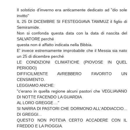
Il solstizio d'inverno era anticamente dedicato ad "dio sole
invitto"
IL 25 DI DICEMBRE SI FESTEGGIAVA TAMMUZ il figlio di
Semiramide.
Non si confonda questa data con la data di nascita del
SALVATORE perché
questa non é affatto indicata nella Bibbia.
E' invece estremamente improbabile che il Messia sia nato
un 25 di dicembre perché
LE CONDIZIONI CLIMATICHE (PIOVOSE IN QUEL
PERIODO)
DIFFICILMENTE AVREBBERO FAVORITO UN
CENSIMENTO.
LEGGIAMO ANCHE:
"c'erano in quella regione alcuni pastori che VEGLIAVANO
DI NOTTE FACENDO LA GUARDIA
AL LORO GREGGE ..."
SI NARRA DI PASTORI CHE DORMONO ALL'ADDIACCIO...
DI GREGGI...
QUESTO NON POTEVA CERTO ACCADERE CON IL
FREDDO E LA PIOGGIA.