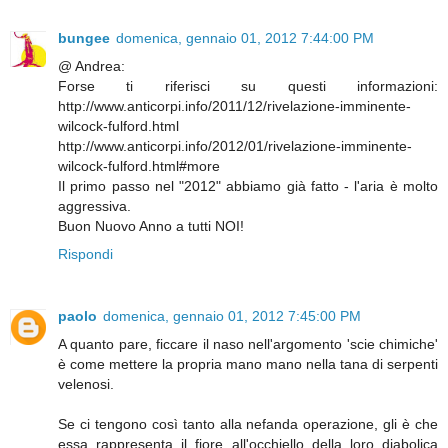
bungee
domenica, gennaio 01, 2012 7:44:00 PM
@ Andrea:
Forse ti riferisci su questi informazioni:
http://www.anticorpi.info/2011/12/rivelazione-imminente-
wilcock-fulford.html
http://www.anticorpi.info/2012/01/rivelazione-imminente-
wilcock-fulford.html#more
Il primo passo nel "2012" abbiamo già fatto - l'aria è molto
aggressiva.
Buon Nuovo Anno a tutti NOI!
Rispondi
paolo
domenica, gennaio 01, 2012 7:45:00 PM
A quanto pare, ficcare il naso nell'argomento 'scie chimiche'
è come mettere la propria mano mano nella tana di serpenti
velenosi.
Se ci tengono così tanto alla nefanda operazione, gli è che
essa rappresenta il fiore all'occhiello della loro diabolica