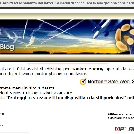
re servizi ed esperienza dei lettori. Se decidi di continuare la navigazione consideria
010
AllPowers: ener
qualsiasi momen
..