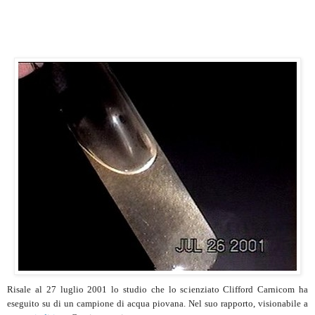
Risale al 27 luglio 2001 lo studio che lo scienziato Clifford Carnicom ha
eseguito su di un campione di acqua piovana. Nel suo rapporto, visionabile a