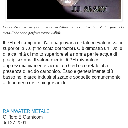
Concentrato di acqua piovana distillata nel cilindro di test. Le particelle
metalliche sono perfettamente visibili.
Il PH del campione d'acqua piovana è stato rilevato in valori
superiori a 7.6 (fine scala del tester). Ciò dimostra un livello
di alcalinità di molto superiore alla norma per le acque di
precipitazione. Il valore medio di PH misurato è
approssimativamente vicino a 5.6 ed è correlato alla
presenza di acido carbonico. Esso è generalmente più
basso nelle aree industrializzate e soggette comunemente
al fenomeno delle piogge acide.
RAINWATER METALS
Clifford E Carnicom
Jul 27 2001