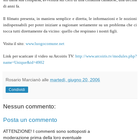
di anni fa.
Il filmato presenta, in maniera semplice e diretta, le informazioni e le nozioni
indispensabili per poter iniziare a ragionare seriamente su un problema che ci
tocca tutti direttamente da vicino: quello che respirano i nostri figli.
Visita il sito:
www.luogocomune.net
Link per scaricare il video su Arcoiris TV:
http://www.arcoiris.tv/modules.php?
name=Unique&id=4902
Rosario Marcianò
alle
martedì, giugno 20, 2006
Condividi
Nessun commento:
Posta un commento
ATTENZIONE! I commenti sono sottoposti a
moderazione prima della loro eventuale