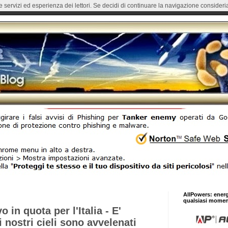
re servizi ed esperienza dei lettori. Se decidi di continuare la navigazione consideria
AllPowers: ener
qualsiasi momen
 in quota per l'Italia - E'
 nostri cieli sono avvelenati