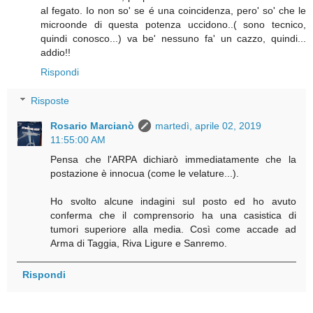
al fegato. Io non so' se é una coincidenza, pero' so' che le
microonde di questa potenza uccidono..( sono tecnico,
quindi conosco...) va be' nessuno fa' un cazzo, quindi...
addio!!
Rispondi
Risposte
Rosario Marcianò
martedì, aprile 02, 2019
11:55:00 AM
Pensa che l'ARPA dichiarò immediatamente che la
postazione è innocua (come le velature...).
Ho svolto alcune indagini sul posto ed ho avuto
conferma che il comprensorio ha una casistica di
tumori superiore alla media. Così come accade ad
Arma di Taggia, Riva Ligure e Sanremo.
Rispondi