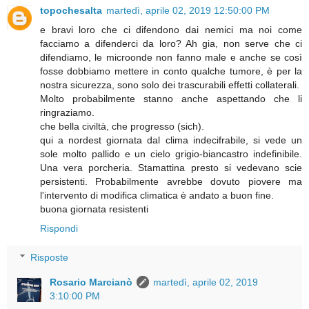
topochesalta
martedì, aprile 02, 2019 12:50:00 PM
e bravi loro che ci difendono dai nemici ma noi come
facciamo a difenderci da loro? Ah gia, non serve che ci
difendiamo, le microonde non fanno male e anche se così
fosse dobbiamo mettere in conto qualche tumore, è per la
nostra sicurezza, sono solo dei trascurabili effetti collaterali.
Molto probabilmente stanno anche aspettando che li
ringraziamo.
che bella civiltà, che progresso (sich).
qui a nordest giornata dal clima indecifrabile, si vede un
sole molto pallido e un cielo grigio-biancastro indefinibile.
Una vera porcheria. Stamattina presto si vedevano scie
persistenti. Probabilmente avrebbe dovuto piovere ma
l'intervento di modifica climatica è andato a buon fine.
buona giornata resistenti
Rispondi
Risposte
Rosario Marcianò
martedì, aprile 02, 2019
3:10:00 PM