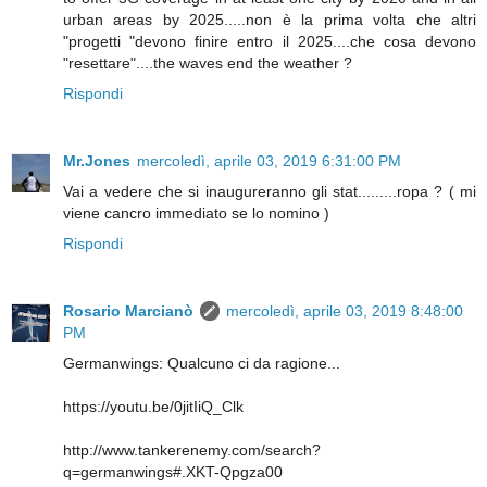
urban areas by 2025.....non è la prima volta che altri
"progetti "devono finire entro il 2025....che cosa devono
"resettare"....the waves end the weather ?
Rispondi
Mr.Jones
mercoledì, aprile 03, 2019 6:31:00 PM
Vai a vedere che si inaugureranno gli stat.........ropa ? ( mi
viene cancro immediato se lo nomino )
Rispondi
Rosario Marcianò
mercoledì, aprile 03, 2019 8:48:00
PM
Germanwings: Qualcuno ci da ragione...
https://youtu.be/0jitIiQ_Clk
http://www.tankerenemy.com/search?
q=germanwings#.XKT-Qpgza00