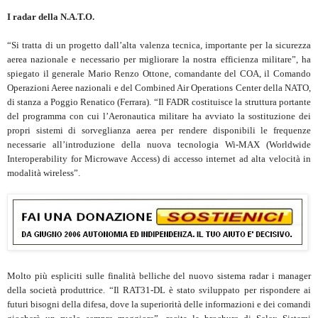
I radar della N.A.T.O.
“Si tratta di un progetto dall’alta valenza tecnica, importante per la sicurezza
aerea nazionale e necessario per migliorare la nostra efficienza militare”, ha
spiegato il generale Mario Renzo Ottone, comandante del COA, il Comando
Operazioni Aeree nazionali e del Combined Air Operations Center della NATO,
di stanza a Poggio Renatico (Ferrara). “Il FADR costituisce la struttura portante
del programma con cui l’Aeronautica militare ha avviato la sostituzione dei
propri sistemi di sorveglianza aerea per rendere disponibili le frequenze
necessarie all’introduzione della nuova tecnologia Wi-MAX (Worldwide
Interoperability for Microwave Access) di accesso internet ad alta velocità in
modalità wireless”.
Molto più espliciti sulle finalità belliche del nuovo sistema radar i manager
della società produttrice. “Il RAT31-DL è stato sviluppato per rispondere ai
futuri bisogni della difesa, dove la superiorità delle informazioni e dei comandi