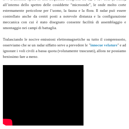
all’interno dello spettro delle cosiddette “microonde”, le onde molto corte
estremamente pericolose per l’uomo, la fauna e la flora. Il radar può essere
controllato anche da centri posti a notevole distanza e la configurazione
meccanica con cui è stato disegnato consente facilità di assemblaggio e
smontaggio nei campi di battaglia.
Tralasciando le nocive emissioni elettromagnetiche su tutto il comprensorio,
osserviamo che se un radar siffatto serve a prevedere le "
innocue velature
" e ad
ignorare i voli civili a bassa quota (volutamente trascurati), allora ne possiamo
benissimo fare a meno.