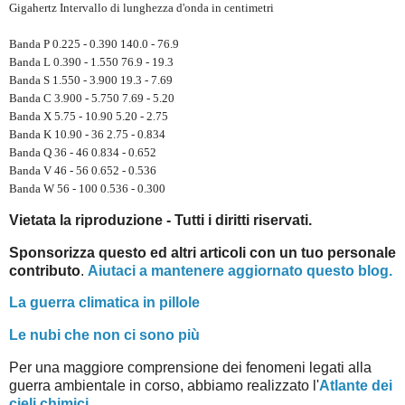
Gigahertz Intervallo di lunghezza d'onda in centimetri
Banda P 0.225 - 0.390 140.0 - 76.9
Banda L 0.390 - 1.550 76.9 - 19.3
Banda S 1.550 - 3.900 19.3 - 7.69
Banda C 3.900 - 5.750 7.69 - 5.20
Banda X 5.75 - 10.90 5.20 - 2.75
Banda K 10.90 - 36 2.75 - 0.834
Banda Q 36 - 46 0.834 - 0.652
Banda V 46 - 56 0.652 - 0.536
Banda W 56 - 100 0.536 - 0.300
Vietata la riproduzione - Tutti i diritti riservati.
Sponsorizza questo ed altri articoli con un tuo personale
contributo
.
Aiutaci a mantenere aggiornato questo blog.
La guerra climatica in pillole
Le nubi che non ci sono più
Per una maggiore comprensione dei fenomeni legati alla
guerra ambientale in corso, abbiamo realizzato l'
Atlante dei
cieli chimici
.