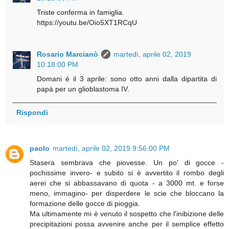
Triste conferma in famiglia.
https://youtu.be/Oio5XT1RCqU
Rosario Marcianò
martedì, aprile 02, 2019
10:18:00 PM
Domani è il 3 aprile: sono otto anni dalla dipartita di
papà per un glioblastoma IV.
Rispondi
paolo
martedì, aprile 02, 2019 9:56:00 PM
Stasera sembrava che piovesse. Un po' di gocce -
pochissime invero- e subito si è avvertito il rombo degli
aerei che si abbassavano di quota - a 3000 mt. e forse
meno, immagino- per disperdere le scie che bloccano la
formazione delle gocce di pioggia.
Ma ultimamente mi è venuto il sospetto che l'inibizione delle
precipitazioni possa avvenire anche per il semplice effetto