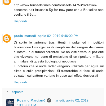
http://www.brusselstimes.com/brussels/14753/radiation-
concerns-halt-brussels-5g-for-now pare che a Bruxelles non
vogliano il 5g...
Rispondi
paolo
martedì, aprile 02, 2019 9:46:00 PM
Di solito le antenne trasmittenti, i radar ed i ripetitori
favoriscono l'insorgenza di neoplasie del sangue -leucemie
e linfomi- e di tumori cerebrali. Ne ho visti diversi di pazienti
che vivevano nel cono di emissione di un ripetitore militare
ammalarsi di questa tipologia di neoplasie.
E' notorio che le onde radar vengono utilizzate per agire sul
clima e sulle precipitazioni. Si tratterebbe di fasci di onde
pulsate i cui pattern variano in base agli effetti desiderati
Rispondi
Risposte
Rosario Marcianò
martedì, aprile 02, 2019
10:16:00 PM