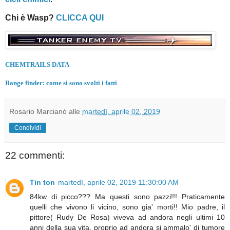
Chi è Wasp?
CLICCA QUI
CHEMTRAILS DATA
Range finder: come si sono svolti i fatti
Rosario Marcianò
alle
martedì, aprile 02, 2019
Condividi
22 commenti:
Tin ton
martedì, aprile 02, 2019 11:30:00 AM
84kw di picco??? Ma questi sono pazzi!!! Praticamente
quelli che vivono li vicino, sono gia' morti!! Mio padre, il
pittore( Rudy De Rosa) viveva ad andora negli ultimi 10
anni della sua vita, proprio ad andora si ammalo' di tumore