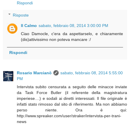
Rispondi
Risposte
Il Calmo
sabato, febbraio 08, 2014 3:00:00 PM
Ciao Damocle, c'era da aspettarselo, e chiaramente
(dis)attivissimo non poteva mancare :/
Rispondi
Rosario Marcianò
sabato, febbraio 08, 2014 5:55:00
PM
Intervista subito censurata a seguito delle minacce inviate
da Task Force Butler (il referente della magistratura
imperiese....) e sodali ai diretti interessati. Il file originale è
infatti stato rimosso dal sito di riferimento. Ma non abbiamo
perso niente. Ora è qui:
http://www.spreaker.com/user/straker/intervista-per-trani-
news