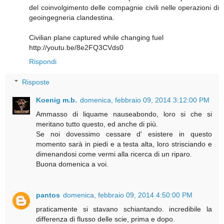
del coinvolgimento delle compagnie civili nelle operazioni di
geoingegneria clandestina.
Civilian plane captured while changing fuel
http://youtu.be/8e2FQ3CVds0
Rispondi
Risposte
Koenig m.b.
domenica, febbraio 09, 2014 3:12:00 PM
Ammasso di liquame nauseabondo, loro si che si
meritano tutto questo, ed anche di più.
Se noi dovessimo cessare d' esistere in questo
momento sarà in piedi e a testa alta, loro strisciando e
dimenandosi come vermi alla ricerca di un riparo.
Buona domenica a voi.
pantos
domenica, febbraio 09, 2014 4:50:00 PM
praticamente si stavano schiantando. incredibile la
differenza di flusso delle scie, prima e dopo.