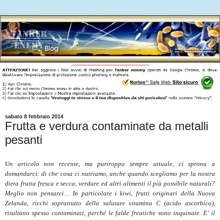
sabato 8 febbraio 2014
Frutta e verdura contaminate da metalli
pesanti
Un articolo non recente, ma purtroppo sempre attuale, ci sprona a
domandarci: di che cosa ci nutriamo, anche quando scegliamo per la nostra
dieta frutta fresca e secca, verdure ed altri alimenti il più possibile naturali?
Meglio non pensarci… In particolare i kiwi, frutti originari della Nuova
Zelanda, ricchi soprattutto della salutare vitamina C (acido ascorbico),
risultano spesso contaminati, perché le falde freatiche sono inquinate. E’ il