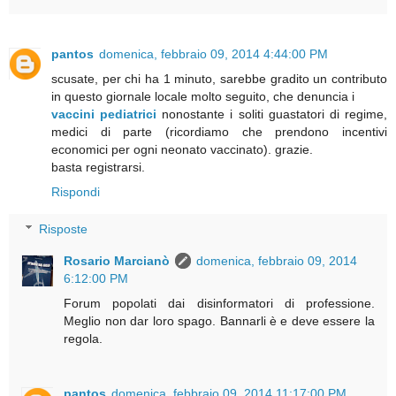
pantos
domenica, febbraio 09, 2014 4:44:00 PM
scusate, per chi ha 1 minuto, sarebbe gradito un contributo
in questo giornale locale molto seguito, che denuncia i
vaccini pediatrici
nonostante i soliti guastatori di regime,
medici di parte (ricordiamo che prendono incentivi
economici per ogni neonato vaccinato). grazie.
basta registrarsi.
Rispondi
Risposte
Rosario Marcianò
domenica, febbraio 09, 2014
6:12:00 PM
Forum popolati dai disinformatori di professione.
Meglio non dar loro spago. Bannarli è e deve essere la
regola.
pantos
domenica, febbraio 09, 2014 11:17:00 PM