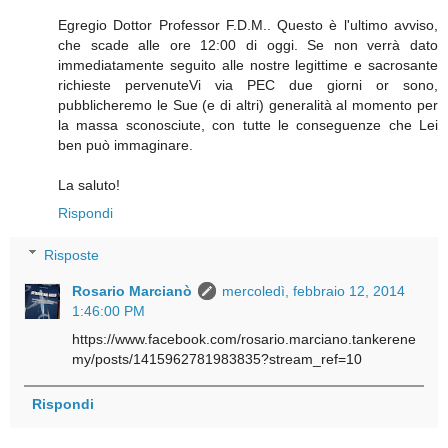
Egregio Dottor Professor F.D.M.. Questo è l'ultimo avviso,
che scade alle ore 12:00 di oggi. Se non verrà dato
immediatamente seguito alle nostre legittime e sacrosante
richieste pervenuteVi via PEC due giorni or sono,
pubblicheremo le Sue (e di altri) generalità al momento per
la massa sconosciute, con tutte le conseguenze che Lei
ben può immaginare.
La saluto!
Rispondi
Risposte
Rosario Marcianò
mercoledì, febbraio 12, 2014
1:46:00 PM
https://www.facebook.com/rosario.marciano.tankerene
my/posts/1415962781983835?stream_ref=10
Rispondi