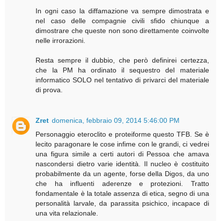
In ogni caso la diffamazione va sempre dimostrata e
nel caso delle compagnie civili sfido chiunque a
dimostrare che queste non sono direttamente coinvolte
nelle irrorazioni.
Resta sempre il dubbio, che però definirei certezza,
che la PM ha ordinato il sequestro del materiale
informatico SOLO nel tentativo di privarci del materiale
di prova.
Zret
domenica, febbraio 09, 2014 5:46:00 PM
Personaggio eteroclito e proteiforme questo TFB. Se è
lecito paragonare le cose infime con le grandi, ci vedrei
una figura simile a certi autori di Pessoa che amava
nascondersi dietro varie identità. Il nucleo è costituito
probabilmente da un agente, forse della Digos, da uno
che ha influenti aderenze e protezioni. Tratto
fondamentale è la totale assenza di etica, segno di una
personalità larvale, da parassita psichico, incapace di
una vita relazionale.