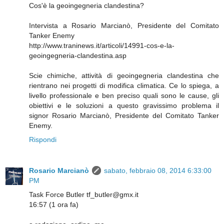
Cos'è la geoingegneria clandestina?
Intervista a Rosario Marcianò, Presidente del Comitato
Tanker Enemy
http://www.traninews.it/articoli/14991-cos-e-la-
geoingegneria-clandestina.asp
Scie chimiche, attività di geoingegneria clandestina che
rientrano nei progetti di modifica climatica. Ce lo spiega, a
livello professionale e ben preciso quali sono le cause, gli
obiettivi e le soluzioni a questo gravissimo problema il
signor Rosario Marcianò, Presidente del Comitato Tanker
Enemy.
Rispondi
Rosario Marcianò
sabato, febbraio 08, 2014 6:33:00
PM
Task Force Butler tf_butler@gmx.it
16:57 (1 ora fa)