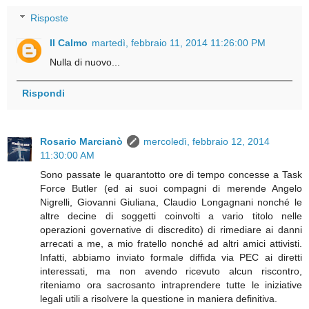
Risposte
Il Calmo
martedì, febbraio 11, 2014 11:26:00 PM
Nulla di nuovo...
Rispondi
Rosario Marcianò
mercoledì, febbraio 12, 2014
11:30:00 AM
Sono passate le quarantotto ore di tempo concesse a Task
Force Butler (ed ai suoi compagni di merende Angelo
Nigrelli, Giovanni Giuliana, Claudio Longagnani nonché le
altre decine di soggetti coinvolti a vario titolo nelle
operazioni governative di discredito) di rimediare ai danni
arrecati a me, a mio fratello nonché ad altri amici attivisti.
Infatti, abbiamo inviato formale diffida via PEC ai diretti
interessati, ma non avendo ricevuto alcun riscontro,
riteniamo ora sacrosanto intraprendere tutte le iniziative
legali utili a risolvere la questione in maniera definitiva.