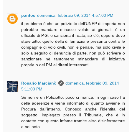
pantos
domenica, febbraio 09, 2014 4:57:00 PM
il problema è che un poliziotto dell'UNEP di imperia non
potrebbe mandare minacce velate ai giornali. è un
ufficiale di P.G. o sanziona il reato, se c'è, oppure deve
stare zitto. quello della diffamazione presunta contro le
compagnie di volo civili, non è penale, ma solo civile e
solo a seguito di denuncia di parte. non può scrivere o
sanzionare nè tantomeno minacciare di iniziativa
propria o dei PM ai diretti interessati.
Rosario Marcianò
domenica, febbraio 09, 2014
5:11:00 PM
Se non è un Poliziotto, poco ci manca. In ogni caso ha
delle aderenze e viene informato di quanto avviene in
Procura dall'interno. Conosco anche l'identità del
soggetto, impiegato presso il Tribunale, che è in
contatto con questo infame tramite altro disinformatore
a noi noto.