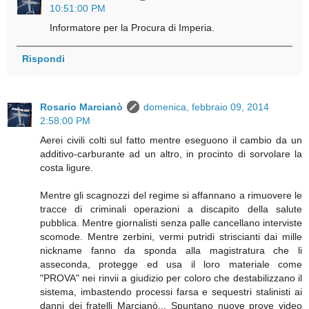
10:51:00 PM
Informatore per la Procura di Imperia.
Rispondi
Rosario Marcianò
domenica, febbraio 09, 2014
2:58:00 PM
Aerei civili colti sul fatto mentre eseguono il cambio da un
additivo-carburante ad un altro, in procinto di sorvolare la
costa ligure.
Mentre gli scagnozzi del regime si affannano a rimuovere le
tracce di criminali operazioni a discapito della salute
pubblica. Mentre giornalisti senza palle cancellano interviste
scomode. Mentre zerbini, vermi putridi striscianti dai mille
nickname fanno da sponda alla magistratura che li
asseconda, protegge ed usa il loro materiale come
"PROVA" nei rinvii a giudizio per coloro che destabilizzano il
sistema, imbastendo processi farsa e sequestri stalinisti ai
danni dei fratelli Marcianò... Spuntano nuove prove video