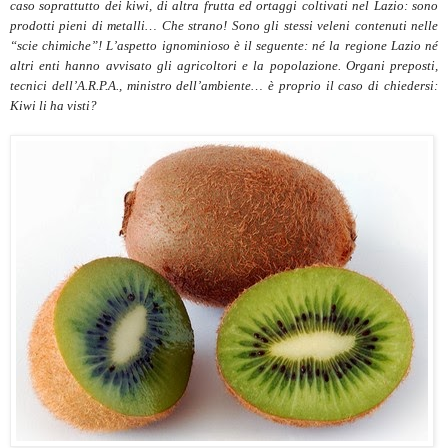
caso soprattutto dei kiwi, di altra frutta ed ortaggi coltivati nel Lazio: sono
prodotti pieni di metalli… Che strano! Sono gli stessi veleni contenuti nelle
“scie chimiche”! L’aspetto ignominioso è il seguente: né la regione Lazio né
altri enti hanno avvisato gli agricoltori e la popolazione. Organi preposti,
tecnici dell’A.R.P.A., ministro dell’ambiente… è proprio il caso di chiedersi:
Kiwi li ha visti?