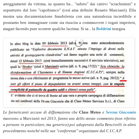
atteggiamenti da vittima, su quanto ha... "subito" dai cattivi "sciachimisti" e
soprattutto dal loro "capobranco" (così ama definire Rosario Marcianò). Ella
mostra una documentazione fraudolenta con una naturalezza incredibile e
possiamo ben immaginare come sia riuscita a commuovere i togati imperiesi,
magari facendo pure scorrere qualche lacrima. Si sa... la
Boldrini
insegna.
Le farneticanti accuse di diffamazione che
Class Meteo
e
Serena Giacomin
muovono a Marcianò nel 2013, fanno uso dello stesso commento (non riferito
a persone in particolare, ma generico) poi adoperato dalla Bencivelli in altro
procedimento nonché nelle sue "conferenze" organizzate dal C.I.C.A.P.