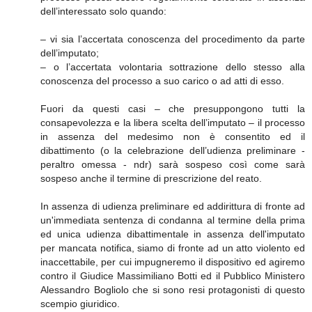
dell’interessato solo quando:
– vi sia l’accertata conoscenza del procedimento da parte
dell’imputato;
– o l’accertata volontaria sottrazione dello stesso alla
conoscenza del processo a suo carico o ad atti di esso.
Fuori da questi casi – che presuppongono tutti la
consapevolezza e la libera scelta dell’imputato – il processo
in assenza del medesimo non è consentito ed il
dibattimento (o la celebrazione dell’udienza preliminare -
peraltro omessa - ndr) sarà sospeso così come sarà
sospeso anche il termine di prescrizione del reato.
In assenza di udienza preliminare ed addirittura di fronte ad
un'immediata sentenza di condanna al termine della prima
ed unica udienza dibattimentale in assenza dell'imputato
per mancata notifica, siamo di fronte ad un atto violento ed
inaccettabile, per cui impugneremo il dispositivo ed agiremo
contro il Giudice Massimiliano Botti ed il Pubblico Ministero
Alessandro Bogliolo che si sono resi protagonisti di questo
scempio giuridico.