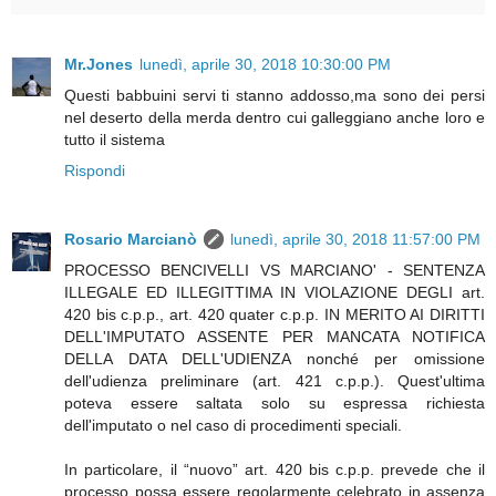
Mr.Jones
lunedì, aprile 30, 2018 10:30:00 PM
Questi babbuini servi ti stanno addosso,ma sono dei persi
nel deserto della merda dentro cui galleggiano anche loro e
tutto il sistema
Rispondi
Rosario Marcianò
lunedì, aprile 30, 2018 11:57:00 PM
PROCESSO BENCIVELLI VS MARCIANO' - SENTENZA
ILLEGALE ED ILLEGITTIMA IN VIOLAZIONE DEGLI art.
420 bis c.p.p., art. 420 quater c.p.p. IN MERITO AI DIRITTI
DELL'IMPUTATO ASSENTE PER MANCATA NOTIFICA
DELLA DATA DELL'UDIENZA nonché per omissione
dell'udienza preliminare (art. 421 c.p.p.). Quest'ultima
poteva essere saltata solo su espressa richiesta
dell'imputato o nel caso di procedimenti speciali.
In particolare, il “nuovo” art. 420 bis c.p.p. prevede che il
processo possa essere regolarmente celebrato in assenza