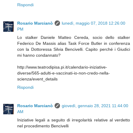
Rispondi
Rosario Marcianò
lunedì, maggio 07, 2018 12:26:00
PM
Lo stalker Daniele Matteo Cereda, socio dello stalker
Federico De Massis alias Task Force Butler in conferenza
con la Dottoressa Silvia Bencivelli. Capito perché i Giudici
mi hanno condannato?
http://www.teatrodipisa.pi.it/calendario-iniziative-
diverse/565-adulti-e-vaccinati-io-non-credo-nella-
scienza/event_details
Rispondi
Rosario Marcianò
giovedì, gennaio 28, 2021 11:44:00
AM
Iniziative legali a seguito di irregolarità relative al verdetto
nel procedimento Bencivelli