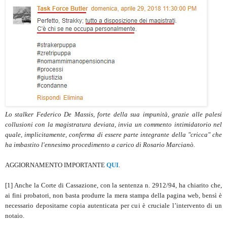
Lo stalker Federico De Massis, forte della sua impunità, grazie alle palesi
collusioni con la magistratura deviata, invia un commento intimidatorio nel
quale, implicitamente, conferma di essere parte integrante della "cricca" che
ha imbastito l'ennesimo procedimento a carico di Rosario Marcianò.
AGGIORNAMENTO IMPORTANTE
QUI
.
[1] Anche la Corte di Cassazione, con la sentenza n. 2912/94, ha chiarito che,
ai fini probatori, non basta produrre la mera stampa della pagina web, bensì è
necessario depositarne copia autenticata per cui è cruciale l’intervento di un
notaio.