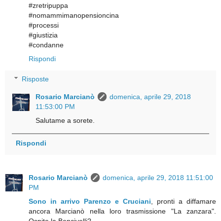
#zretripuppa
#nomammimanopensioncina
#processi
#giustizia
#condanne
Rispondi
Risposte
Rosario Marcianò
domenica, aprile 29, 2018
11:53:00 PM
Salutame a sorete.
Rispondi
Rosario Marcianò
domenica, aprile 29, 2018 11:51:00
PM
Sono in arrivo Parenzo e Cruciani
, pronti a diffamare
ancora Marcianò nella loro trasmissione "La zanzara".
Ospite la Bencivelli?