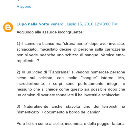
Rispondi
Lupo nella Notte
venerdì, luglio 15, 2016 12:43:00 PM
Aggiungo alle assurde incongruenze:
1) il camion è bianco ma "stranamente" dopo aver investito,
schiacciato, maciullato decine di persone sulla carrozzeria
non si vede neanche uno schizzo di sangue. Vernice emo-
repellente..?
2) In un video di "Panorama" si vedono numerose persone
stese sul selciato, con molto "sangue" intorno. Ma,
incredibilmente, i corpi sono perfettamente integri; e
nessuno che si chiede come questo sia possibile dopo che
un camion di svariate tonnellate li ha investiti e schiacciati.
3) Naturalmente anche stavolta uno dei terroristi ha
"dimenticato" il documento a bordo del camion.
Pura fiction come al solito, insomma, e della peggior fattura.