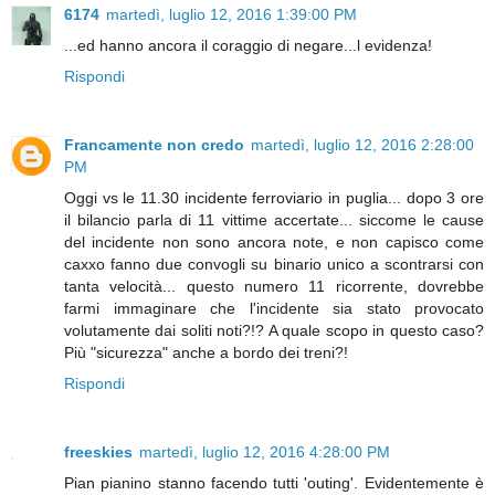
6174
martedì, luglio 12, 2016 1:39:00 PM
...ed hanno ancora il coraggio di negare...l evidenza!
Rispondi
Francamente non credo
martedì, luglio 12, 2016 2:28:00
PM
Oggi vs le 11.30 incidente ferroviario in puglia... dopo 3 ore
il bilancio parla di 11 vittime accertate... siccome le cause
del incidente non sono ancora note, e non capisco come
caxxo fanno due convogli su binario unico a scontrarsi con
tanta velocità... questo numero 11 ricorrente, dovrebbe
farmi immaginare che l'incidente sia stato provocato
volutamente dai soliti noti?!? A quale scopo in questo caso?
Più "sicurezza" anche a bordo dei treni?!
Rispondi
freeskies
martedì, luglio 12, 2016 4:28:00 PM
Pian pianino stanno facendo tutti 'outing'. Evidentemente è