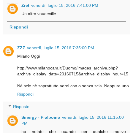
Zret
venerdì, luglio 15, 2016 7:41:00 PM
Un altro vaudeville.
Rispondi
ZZZ
venerdì, luglio 15, 2016 7:35:00 PM
Milano Oggi
http://www.milanocam.it/Duomo/images_archive.php?
archive_display_date=20160715&archive_display_hour=15
Nè scie nè soprattutto aerei con o senza scia. Neppure uno.
Rispondi
Risposte
Sinergy - Pralboino
venerdì, luglio 15, 2016 11:15:00
PM
ho notato che quando per qualche motivo