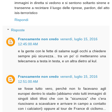
immagini in diretta si vedono e si sentono soltanto sirene e
transenne a recintare il luogo delle riprese, pardon, del atto
isis-terroristico
Rispondi
Risposte
Francamente non credo
venerdì, luglio 15, 2016
12:45:00 AM
e la gente con le fette di salame sugli occhi a chiedere
sempre più sicurezza... tra un po' ci metteranno una
telecamera a testa in testa, e un altra dietro al kul.
Francamente non credo
venerdì, luglio 15, 2016
12:51:00 AM
se fosse tutto vero, perchè non lo facevano agli
europei dentro lo stadio (abbiamo visto tutti immagini di
singoli idioti tifosi che con la "sicurezza" che c'era
riuscivano a scavalcare e arrivare in campo a contatto
con i calciatori) oppure al tour de France di ciclismo...