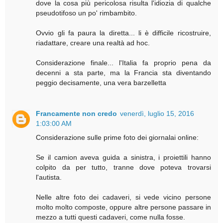
dove la cosa più pericolosa risulta l'idiozia di qualche
pseudotifoso un po' rimbambito.
Ovvio gli fa paura la diretta... li è difficile ricostruire,
riadattare, creare una realtà ad hoc.
Considerazione finale... l'Italia fa proprio pena da
decenni a sta parte, ma la Francia sta diventando
peggio decisamente, una vera barzelletta
Francamente non credo
venerdì, luglio 15, 2016
1:03:00 AM
Considerazione sulle prime foto dei giornalai online:
Se il camion aveva guida a sinistra, i proiettili hanno
colpito da per tutto, tranne dove poteva trovarsi
l'autista.
Nelle altre foto dei cadaveri, si vede vicino persone
molto molto composte, oppure altre persone passare in
mezzo a tutti questi cadaveri, come nulla fosse.