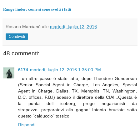
Range finder: come si sono svolti i fatti
Rosario Marcianò
alle
martedì, luglio 12, 2016
Condividi
48 commenti:
6174
martedì, luglio 12, 2016 1:35:00 PM
...un altro passo è stato fatto, dopo Theodore Gunderson
(Senior Special Agent in Charge, Los Angeles, Special
Agent in Charge, Dallas, TX, Memphis, TN, Washington,
D.C. offices, F.B.I) adesso il direttore della CIA!...Questa è
la punta dell iceberg; prego negazionisti da
strapazzo...preparatevi alla gogna! Intanto bruciate sotto
questo "calduccio" tossico!
Rispondi