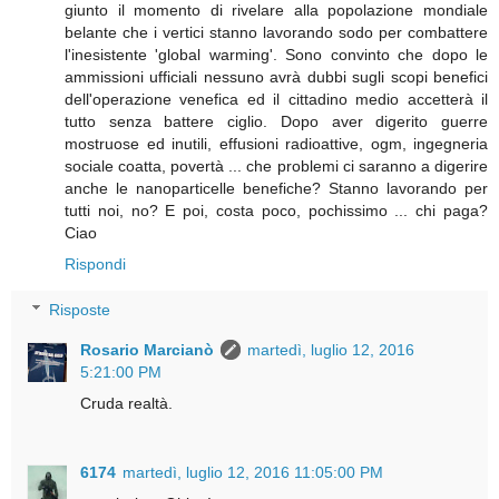
giunto il momento di rivelare alla popolazione mondiale
belante che i vertici stanno lavorando sodo per combattere
l'inesistente 'global warming'. Sono convinto che dopo le
ammissioni ufficiali nessuno avrà dubbi sugli scopi benefici
dell'operazione venefica ed il cittadino medio accetterà il
tutto senza battere ciglio. Dopo aver digerito guerre
mostruose ed inutili, effusioni radioattive, ogm, ingegneria
sociale coatta, povertà ... che problemi ci saranno a digerire
anche le nanoparticelle benefiche? Stanno lavorando per
tutti noi, no? E poi, costa poco, pochissimo ... chi paga?
Ciao
Rispondi
Risposte
Rosario Marcianò
martedì, luglio 12, 2016
5:21:00 PM
Cruda realtà.
6174
martedì, luglio 12, 2016 11:05:00 PM