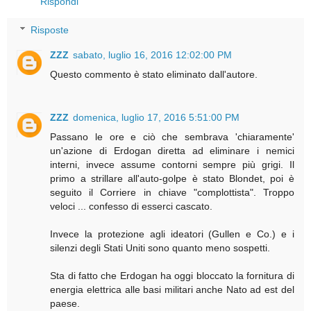
Rispondi
Risposte
ZZZ
sabato, luglio 16, 2016 12:02:00 PM
Questo commento è stato eliminato dall'autore.
ZZZ
domenica, luglio 17, 2016 5:51:00 PM
Passano le ore e ciò che sembrava 'chiaramente'
un'azione di Erdogan diretta ad eliminare i nemici
interni, invece assume contorni sempre più grigi. Il
primo a strillare all'auto-golpe è stato Blondet, poi è
seguito il Corriere in chiave "complottista". Troppo
veloci ... confesso di esserci cascato.
Invece la protezione agli ideatori (Gullen e Co.) e i
silenzi degli Stati Uniti sono quanto meno sospetti.
Sta di fatto che Erdogan ha oggi bloccato la fornitura di
energia elettrica alle basi militari anche Nato ad est del
paese.