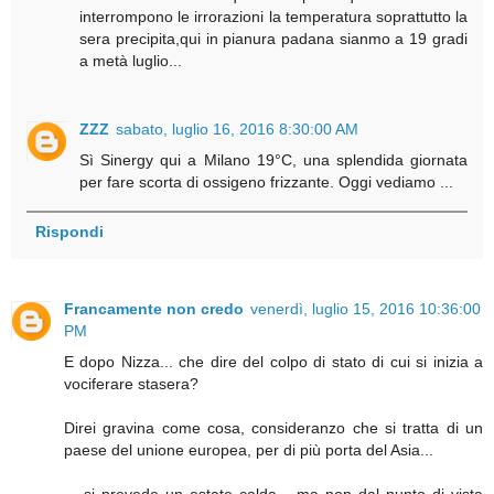
interrompono le irrorazioni la temperatura soprattutto la
sera precipita,qui in pianura padana sianmo a 19 gradi
a metà luglio...
ZZZ
sabato, luglio 16, 2016 8:30:00 AM
Sì Sinergy qui a Milano 19°C, una splendida giornata
per fare scorta di ossigeno frizzante. Oggi vediamo ...
Rispondi
Francamente non credo
venerdì, luglio 15, 2016 10:36:00
PM
E dopo Nizza... che dire del colpo di stato di cui si inizia a
vociferare stasera?
Direi gravina come cosa, consideranzo che si tratta di un
paese del unione europea, per di più porta del Asia...