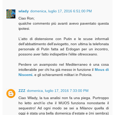
wlady
domenica, luglio 17, 2016 6:51:00 PM
Ciao Ron;
qualche commento più avanti avevo paventato questa
ipotesi.
L'atto di distensione con Putin e le scuse informali
dell'abbattimento dell'aviogetto, non ultima la telefonata
personale di Putin fatta ad Erdogan per un incontro,
possono aver fatto indispettire l'élite oltreoceano.
Perdere un avamposto nel Mediterraneo è una cosa
intollerabile per chi ha già messo in funzione il
Mous di
Niscemi.
e gli schieramenti militari in Polonia.
ZZZ
domenica, luglio 17, 2016 7:33:00 PM
Ciao Wlady, la tua analisi non fa una piega. Purtroppo
ho letto anch'io che il MUOS funziona nonostante il
sequestro! Ad ogni modo se sei a Milanov quella di
oggi è stata una bella domenica d'estate e (mi sembra)