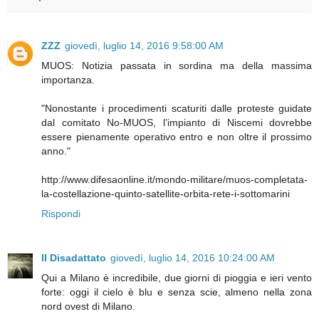
ZZZ
giovedì, luglio 14, 2016 9:58:00 AM
MUOS: Notizia passata in sordina ma della massima
importanza.
"Nonostante i procedimenti scaturiti dalle proteste guidate
dal comitato No-MUOS, l’impianto di Niscemi dovrebbe
essere pienamente operativo entro e non oltre il prossimo
anno."
http://www.difesaonline.it/mondo-militare/muos-completata-
la-costellazione-quinto-satellite-orbita-rete-i-sottomarini
Rispondi
Il Disadattato
giovedì, luglio 14, 2016 10:24:00 AM
Qui a Milano è incredibile, due giorni di pioggia e ieri vento
forte: oggi il cielo è blu e senza scie, almeno nella zona
nord ovest di Milano.