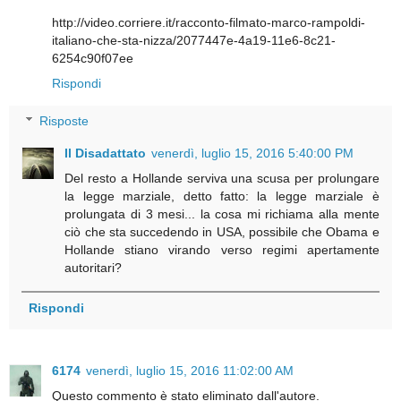
http://video.corriere.it/racconto-filmato-marco-rampoldi-
italiano-che-sta-nizza/2077447e-4a19-11e6-8c21-
6254c90f07ee
Rispondi
Risposte
Il Disadattato
venerdì, luglio 15, 2016 5:40:00 PM
Del resto a Hollande serviva una scusa per prolungare
la legge marziale, detto fatto: la legge marziale è
prolungata di 3 mesi... la cosa mi richiama alla mente
ciò che sta succedendo in USA, possibile che Obama e
Hollande stiano virando verso regimi apertamente
autoritari?
Rispondi
6174
venerdì, luglio 15, 2016 11:02:00 AM
Questo commento è stato eliminato dall'autore.