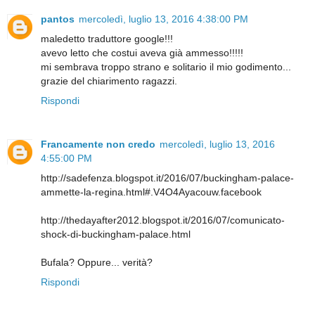
pantos
mercoledì, luglio 13, 2016 4:38:00 PM
maledetto traduttore google!!!
avevo letto che costui aveva già ammesso!!!!!
mi sembrava troppo strano e solitario il mio godimento...
grazie del chiarimento ragazzi.
Rispondi
Francamente non credo
mercoledì, luglio 13, 2016
4:55:00 PM
http://sadefenza.blogspot.it/2016/07/buckingham-palace-
ammette-la-regina.html#.V4O4Ayacouw.facebook
http://thedayafter2012.blogspot.it/2016/07/comunicato-
shock-di-buckingham-palace.html
Bufala? Oppure... verità?
Rispondi