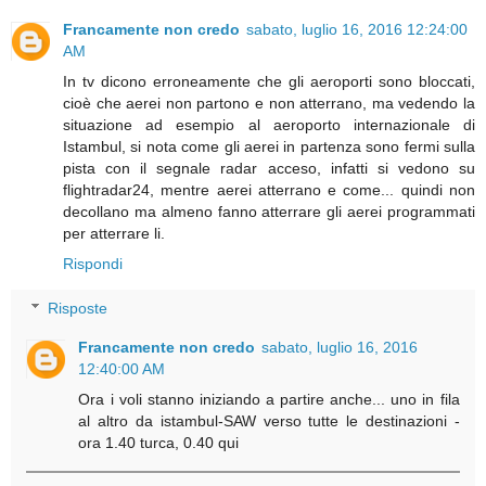
Francamente non credo
sabato, luglio 16, 2016 12:24:00
AM
In tv dicono erroneamente che gli aeroporti sono bloccati,
cioè che aerei non partono e non atterrano, ma vedendo la
situazione ad esempio al aeroporto internazionale di
Istambul, si nota come gli aerei in partenza sono fermi sulla
pista con il segnale radar acceso, infatti si vedono su
flightradar24, mentre aerei atterrano e come... quindi non
decollano ma almeno fanno atterrare gli aerei programmati
per atterrare li.
Rispondi
Risposte
Francamente non credo
sabato, luglio 16, 2016
12:40:00 AM
Ora i voli stanno iniziando a partire anche... uno in fila
al altro da istambul-SAW verso tutte le destinazioni -
ora 1.40 turca, 0.40 qui