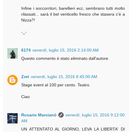
Infine i soccorritori, barellieri ecc, sembrano tutti molto
rilassati... sarà il bel venticello fresco che stasera c'è a
Nizza?!
-_-
6174
venerdì, luglio 15, 2016 2:14:00 AM
Questo commento è stato eliminato dall'autore.
Zret
venerdì, luglio 15, 2016 8:45:00 AM
Stage event al 100 per cento. Teatro.
Ciao
Rosario Marcianò
venerdì, luglio 15, 2016 9:12:00
AM
UN ATTENTATO AL GIORNO, LEVA LA LIBERTA' DI