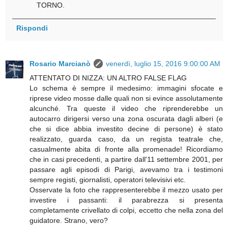
TORNO.
Rispondi
Rosario Marcianò
venerdì, luglio 15, 2016 9:00:00 AM
ATTENTATO DI NIZZA: UN ALTRO FALSE FLAG
Lo schema è sempre il medesimo: immagini sfocate e
riprese video mosse dalle quali non si evince assolutamente
alcunché. Tra queste il video che riprenderebbe un
autocarro dirigersi verso una zona oscurata dagli alberi (e
che si dice abbia investito decine di persone) è stato
realizzato, guarda caso, da un regista teatrale che,
casualmente abita di fronte alla promenade! Ricordiamo
che in casi precedenti, a partire dall'11 settembre 2001, per
passare agli episodi di Parigi, avevamo tra i testimoni
sempre registi, giornalisti, operatori televisivi etc.
Osservate la foto che rappresenterebbe il mezzo usato per
investire i passanti: il parabrezza si presenta
completamente crivellato di colpi, eccetto che nella zona del
guidatore. Strano, vero?