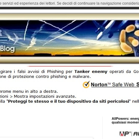
re servizi ed esperienza dei lettori. Se decidi di continuare la navigazione consideria
AllPowers: ener
qualsiasi momen