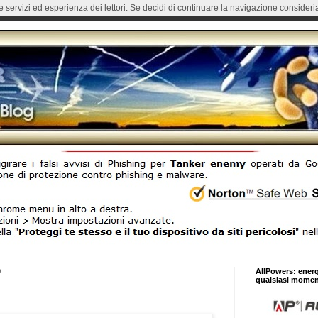
re servizi ed esperienza dei lettori. Se decidi di continuare la navigazione consideria
0
AllPowers: ener
qualsiasi momen