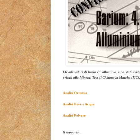
Elevati valori di bario ed alluminio sono stati evid
privati alla Mineral Test di Civitanova Marche (MC)
Analisi Ortensia
Analisi Neve e Acqua
Analisi Polvere
Il rapporto...