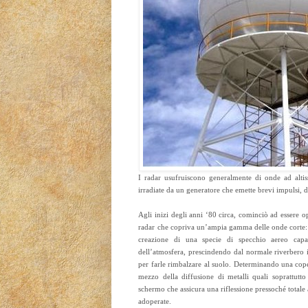
I radar usufruiscono generalmente di onde ad alt
irradiate da un generatore che emette brevi impulsi, 
Agli inizi degli anni ‘80 circa, cominciò ad essere 
radar che copriva un’ampia gamma delle onde corte: pe
creazione di una specie di specchio aereo capace
dell’atmosfera, prescindendo dal normale riverbero 
per farle rimbalzare al suolo. Determinando una copert
mezzo della diffusione di metalli quali soprattutto 
schermo che assicura una riflessione pressoché totale 
adoperate.