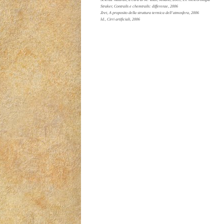
Straker, Contrails e chemtrails: differenze, 2006
Zret, A proposito della struttura termica dell’atmosfera, 2006
Id., Cirri artificiali, 2006