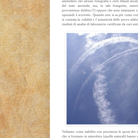
ammettere che alcune fotografie e certi filmati mostr
del tutto anomale, ma, in tale frangente, asse
provenienza dubbia (?) oppure che sono istantanee e
operandi è scorretto. Quando non si sa più come conf
si contesta la validità e l’autenticità delle prove add
risultati di analisi di laboratorio certificate da vari enti
Vediamo come stabilire con precisione le quote dei v
che si formano in atmosfera (quelle naturali) hanno c