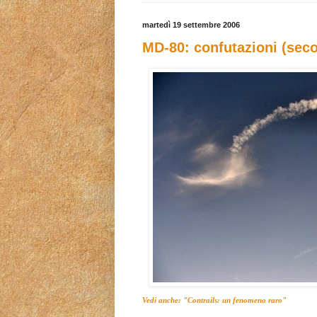
martedì 19 settembre 2006
MD-80: confutazioni (sec
Vedi anche: "Contrails: un fenomeno raro"