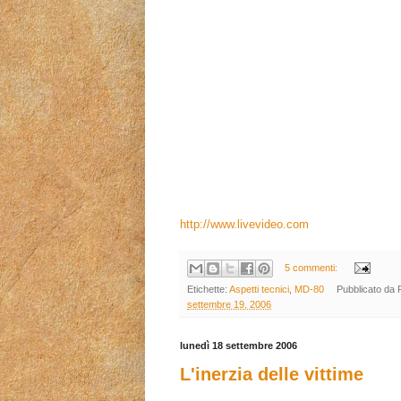
http://www.livevideo.com
5 commenti:
Etichette:
Aspetti tecnici
,
MD-80
Pubblicato da
settembre 19, 2006
lunedì 18 settembre 2006
L'inerzia delle vittime