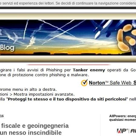
re servizi ed esperienza dei lettori. Se decidi di continuare la navigazione consideria
016
AllPowers: ener
qualsiasi momen
fiscale e geoingegneria
 un nesso inscindibile