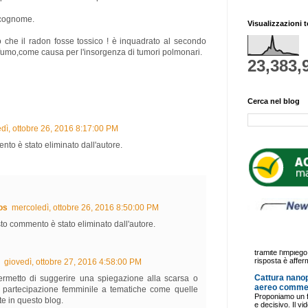
 cognome.
Visualizzazioni t
che il radon fosse tossico ! è inquadrato al secondo
 fumo,come causa per l'insorgenza di tumori polmonari.
23,383,
Cerca nel blog
dì, ottobre 26, 2016 8:17:00 PM
to è stato eliminato dall'autore.
os
mercoledì, ottobre 26, 2016 8:50:00 PM
o commento è stato eliminato dall'autore.
giovedì, ottobre 27, 2016 4:58:00 PM
ermetto di suggerire una spiegazione alla scarsa o
a partecipazione femminile a tematiche come quelle
ate in questo blog.