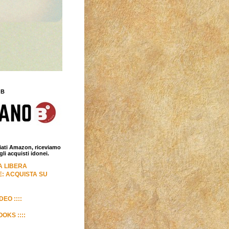
 B
iliati Amazon, riceviamo
i acquisti idonei.
LA LIBERA
: ACQUISTA SU
DEO ::::
OKS ::::