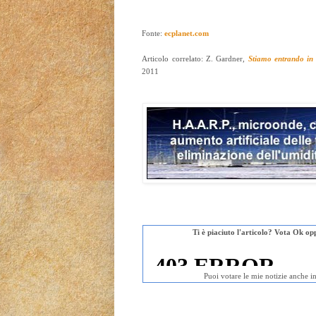
Fonte:
ecplanet.com
Articolo correlato: Z. Gardner,
Stiamo entrando in 
2011
Ti è piaciuto l'articolo? Vota Ok op
Puoi votare le mie notizie anche i