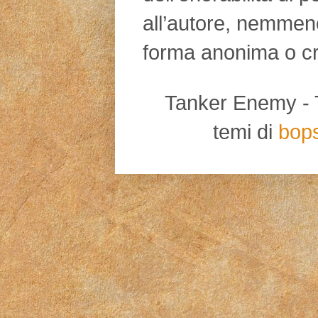
all’autore, nemmen
forma anonima o cr
Tanker Enemy - Tut
temi di
bop