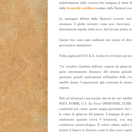
indebolimento delle correnti che mitigano il clima d
dalle
fotografie satellitari
scattate dalla
National oce
Le immagini diffuse dalla
National oceanic and 
mostrano il globo terrestre come non l'avevamo ma
letteralmente sepolto dalla neve, dal Circolo polare ar
Queste foto sono state realizzate per mezzo di diver
governative statunitensi.
Nella pagina del N.O.A.A. si descrive l'evento nel m
“La criosfera (insieme dell'aree coperte da ghiacci
parte estremamente dinamica del sistema globale
generano grandi cambiamenti nell'ambito della crios
satelliti danno l’opportunità agli scienziati di tene
regioni.
Dati ad infrarossi e microonde rilevati da vari satelli
POES AVHRR, U.S. Air Force DMSP/SSMI, EUMET
combinati per creare queste mappe giornaliere che r
la coltre di ghiaccio del pianeta. L'impiego di più 
risoluzione spaziale (circa 4 km/pixel), con map
condizione meteorologica. Il colore celeste indica l
mentre il bianco si riferisce a tutte le altre zone coper