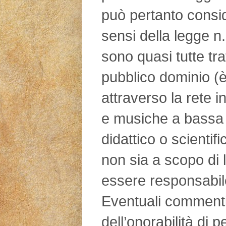
può pertanto consid
sensi della legge n
sono quasi tutte tra
pubblico dominio (è
attraverso la rete in
e musiche a bassa 
didattico o scientifi
non sia a scopo di l
essere responsabile
Eventuali commenti d
dell’onorabilità di 