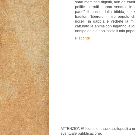
sono morti con dignità, non da tradito
politici corrotti...hanno venduto l
pane"...il passo dalla bibbia, ese
traditori "libererò il mio popolo 
uccelli in gabbia e vedrete la m
catturato le anime con inganno, all
onnipotente e non lascio il mio popol
Rispondi
ATTENZIONE! I commenti sono sottoposti a m
eventuale pubblicazione.