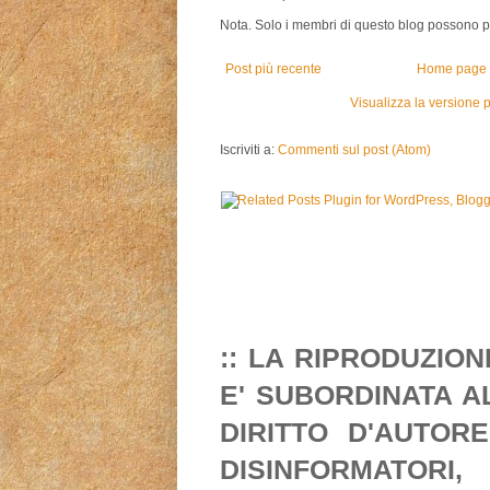
Nota. Solo i membri di questo blog possono 
Post più recente
Home page
Visualizza la versione p
Iscriviti a:
Commenti sul post (Atom)
:: LA RIPRODUZIO
E' SUBORDINATA A
DIRITTO D'AUTORE
DISINFORMATORI