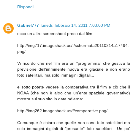
Rispondi
Gabriel777
lunedì, febbraio 14, 2011 7:03:00 PM
ecco un altro screenshoot preso dal film:
http://img717.imageshack.us/f/schermata20110214a17494.
png/
Vi ricordo che nel film era un "programma" che gestiva la
previsione dell'imminente nuova era glaciale e non erano
foto satellitari, ma solo immagini digitali...
e sotto potete vedere la comparativa tra il film e ciò che il
NOAA (che non è altro che un'ente spaziale governativo)
mostra sul suo sito in data odierna:
http://img262.imageshack.us/f/comparative.png/
Comunque è chiaro che quelle non sono foto satelittari ma
solo immagini digitali di "presunte" foto satelitari... Un po'