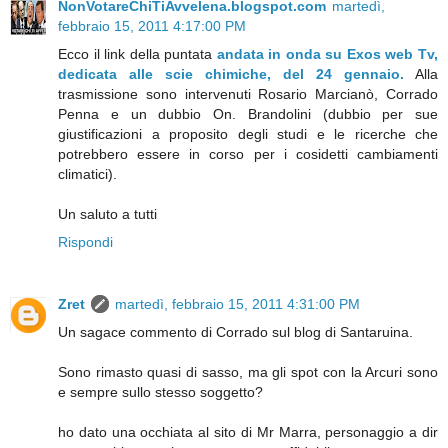
NonVotareChiTiAvvelena.blogspot.com
martedì,
febbraio 15, 2011 4:17:00 PM
Ecco il link della puntata
andata in onda su Exos web Tv,
dedicata alle scie chimiche, del 24 gennaio.
Alla
trasmissione sono intervenuti Rosario Marcianò, Corrado
Penna e un dubbio On. Brandolini (dubbio per sue
giustificazioni a proposito degli studi e le ricerche che
potrebbero essere in corso per i cosidetti cambiamenti
climatici).
Un saluto a tutti
Rispondi
Zret
martedì, febbraio 15, 2011 4:31:00 PM
Un sagace commento di Corrado sul blog di Santaruina.
Sono rimasto quasi di sasso, ma gli spot con la Arcuri sono
e sempre sullo stesso soggetto?
ho dato una occhiata al sito di Mr Marra, personaggio a dir