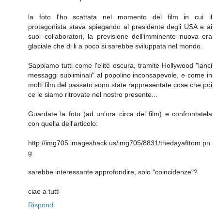
la foto l'ho scattata nel momento del film in cui il
protagonista stava spiegando al presidente degli USA e ai
suoi collaboratori, la previsione dell'imminente nuova era
glaciale che di li a poco si sarebbe sviluppata nel mondo.
Sappiamo tutti come l'elitè oscura, tramite Hollywood "lanci
messaggi subliminali" al popolino inconsapevole, e come in
molti film del passato sono state rappresentate cose che poi
ce le siamo ritrovate nel nostro presente...
Guardate la foto (ad un'ora circa del film) e confrontatela
con quella dell'articolo:
http://img705.imageshack.us/img705/8831/thedayafttom.pn
g
sarebbe interessante approfondire, solo "coincidenze"?
ciao a tutti
Rispondi