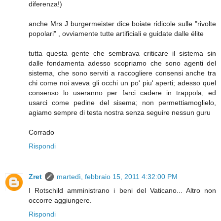
diferenza!)
anche Mrs J burgermeister dice boiate ridicole sulle "rivolte
popolari" , ovviamente tutte artificiali e guidate dalle élite
tutta questa gente che sembrava criticare il sistema sin
dalle fondamenta adesso scopriamo che sono agenti del
sistema, che sono serviti a raccogliere consensi anche tra
chi come noi aveva gli occhi un po' piu' aperti; adesso quel
consenso lo useranno per farci cadere in trappola, ed
usarci come pedine del sisema; non permettiamoglielo,
agiamo sempre di testa nostra senza seguire nessun guru
Corrado
Rispondi
Zret
martedì, febbraio 15, 2011 4:32:00 PM
I Rotschild amministrano i beni del Vaticano... Altro non
occorre aggiungere.
Rispondi