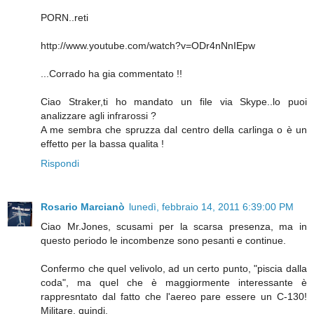
PORN..reti
http://www.youtube.com/watch?v=ODr4nNnIEpw
...Corrado ha gia commentato !!
Ciao Straker,ti ho mandato un file via Skype..lo puoi
analizzare agli infrarossi ?
A me sembra che spruzza dal centro della carlinga o è un
effetto per la bassa qualita !
Rispondi
Rosario Marcianò
lunedì, febbraio 14, 2011 6:39:00 PM
Ciao Mr.Jones, scusami per la scarsa presenza, ma in
questo periodo le incombenze sono pesanti e continue.
Confermo che quel velivolo, ad un certo punto, "piscia dalla
coda", ma quel che è maggiormente interessante è
rappresntato dal fatto che l'aereo pare essere un C-130!
Militare, quindi.