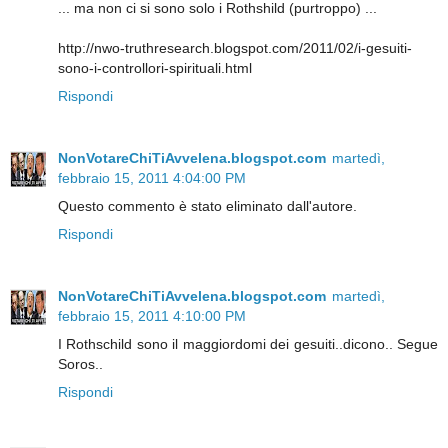
... ma non ci si sono solo i Rothshild (purtroppo) ...
http://nwo-truthresearch.blogspot.com/2011/02/i-gesuiti-
sono-i-controllori-spirituali.html
Rispondi
NonVotareChiTiAvvelena.blogspot.com
martedì,
febbraio 15, 2011 4:04:00 PM
Questo commento è stato eliminato dall'autore.
Rispondi
NonVotareChiTiAvvelena.blogspot.com
martedì,
febbraio 15, 2011 4:10:00 PM
I Rothschild sono il maggiordomi dei gesuiti..dicono.. Segue
Soros..
Rispondi