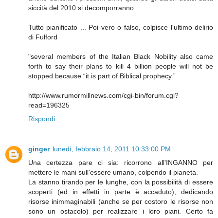
siccità del 2010 si decomporranno
Tutto pianificato ... Poi vero o falso, colpisce l'ultimo delirio
di Fulford
"several members of the Italian Black Nobility also came
forth to say their plans to kill 4 billion people will not be
stopped because “it is part of Biblical prophecy.”
http://www.rumormillnews.com/cgi-bin/forum.cgi?
read=196325
Rispondi
ginger
lunedì, febbraio 14, 2011 10:33:00 PM
Una certezza pare ci sia: ricorrono all'INGANNO per
mettere le mani sull'essere umano, colpendo il pianeta.
La stanno tirando per le lunghe, con la possibilità di essere
scoperti (ed in effetti in parte è accaduto), dedicando
risorse inimmaginabili (anche se per costoro le risorse non
sono un ostacolo) per realizzare i loro piani. Certo fa