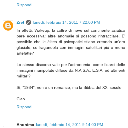
Rispondi
Zret
lunedì, febbraio 14, 2011 7:22:00 PM
In effetti, Wakeup, la coltre di neve sul continente asiatico
pare eccessiva: altre anomalie si possono rintracciare. E'
possibile che le élites di psicopatici stiano creando un'era
glaciale, suffragandola con immagini satellitari più o meno
artefatte?
Lo stesso discorso vale per l'astronomia: come fidarsi delle
immagini manipolate diffuse da N.A.S.A., E.S.A. ed altri enti
militari?
Sì, "1984", non è un romanzo, ma la Bibbia del XXI secolo.
Ciao
Rispondi
Anonimo
lunedì, febbraio 14, 2011 9:14:00 PM