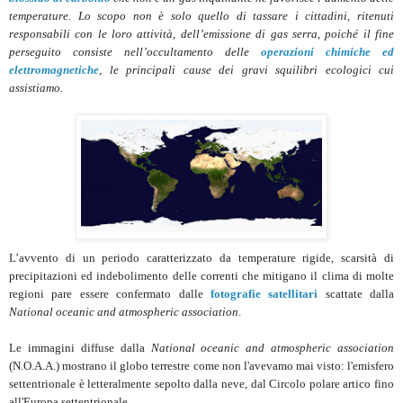
temperature. Lo scopo non è solo quello di tassare i cittadini, ritenuti
responsabili con le loro attività, dell’emissione di gas serra, poiché il fine
perseguito consiste nell’occultamento delle
operazioni chimiche ed
elettromagnetiche
, le principali cause dei gravi squilibri ecologici cui
assistiamo.
L’avvento di un periodo caratterizzato da temperature rigide, scarsità di
precipitazioni ed indebolimento delle correnti che mitigano il clima di molte
regioni pare essere confermato dalle
fotografie satellitari
scattate dalla
National oceanic and atmospheric association
.
Le immagini diffuse dalla
National oceanic and atmospheric association
(N.O.A.A.) mostrano il globo terrestre come non l'avevamo mai visto: l'emisfero
settentrionale è letteralmente sepolto dalla neve, dal Circolo polare artico fino
all'Europa settentrionale.