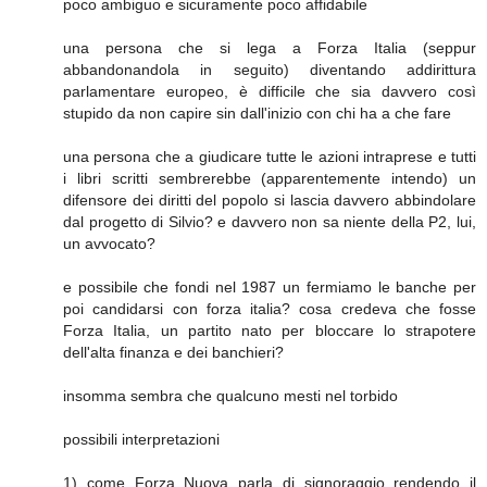
poco ambiguo e sicuramente poco affidabile
una persona che si lega a Forza Italia (seppur
abbandonandola in seguito) diventando addirittura
parlamentare europeo, è difficile che sia davvero così
stupido da non capire sin dall'inizio con chi ha a che fare
una persona che a giudicare tutte le azioni intraprese e tutti
i libri scritti sembrerebbe (apparentemente intendo) un
difensore dei diritti del popolo si lascia davvero abbindolare
dal progetto di Silvio? e davvero non sa niente della P2, lui,
un avvocato?
e possibile che fondi nel 1987 un fermiamo le banche per
poi candidarsi con forza italia? cosa credeva che fosse
Forza Italia, un partito nato per bloccare lo strapotere
dell'alta finanza e dei banchieri?
insomma sembra che qualcuno mesti nel torbido
possibili interpretazioni
1) come Forza Nuova parla di signoraggio rendendo il