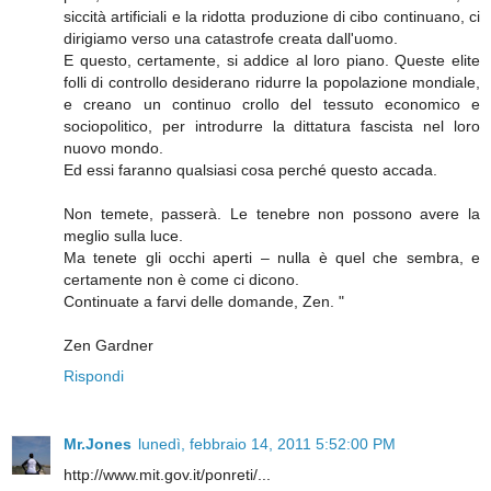
siccità artificiali e la ridotta produzione di cibo continuano, ci
dirigiamo verso una catastrofe creata dall'uomo.
E questo, certamente, si addice al loro piano. Queste elite
folli di controllo desiderano ridurre la popolazione mondiale,
e creano un continuo crollo del tessuto economico e
sociopolitico, per introdurre la dittatura fascista nel loro
nuovo mondo.
Ed essi faranno qualsiasi cosa perché questo accada.
Non temete, passerà. Le tenebre non possono avere la
meglio sulla luce.
Ma tenete gli occhi aperti – nulla è quel che sembra, e
certamente non è come ci dicono.
Continuate a farvi delle domande, Zen. "
Zen Gardner
Rispondi
Mr.Jones
lunedì, febbraio 14, 2011 5:52:00 PM
http://www.mit.gov.it/ponreti/...