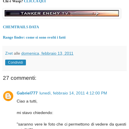
Chi è Wasp?
CLICCA QUI
CHEMTRAILS DATA
Range finder: come si sono svolti i fatti
Zret
alle
domenica, febbraio 13, 2011
Condividi
27 commenti:
Gabriel777
lunedì, febbraio 14, 2011 4:12:00 PM
Ciao a tutti,
mi stavo chiedendo:
"saranno vere le foto che ci permettono di vedere da questi