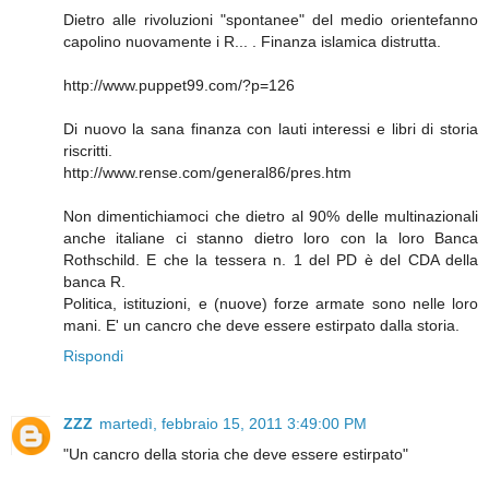
Dietro alle rivoluzioni "spontanee" del medio orientefanno
capolino nuovamente i R... . Finanza islamica distrutta.
http://www.puppet99.com/?p=126
Di nuovo la sana finanza con lauti interessi e libri di storia
riscritti.
http://www.rense.com/general86/pres.htm
Non dimentichiamoci che dietro al 90% delle multinazionali
anche italiane ci stanno dietro loro con la loro Banca
Rothschild. E che la tessera n. 1 del PD è del CDA della
banca R.
Politica, istituzioni, e (nuove) forze armate sono nelle loro
mani. E' un cancro che deve essere estirpato dalla storia.
Rispondi
ZZZ
martedì, febbraio 15, 2011 3:49:00 PM
"Un cancro della storia che deve essere estirpato"