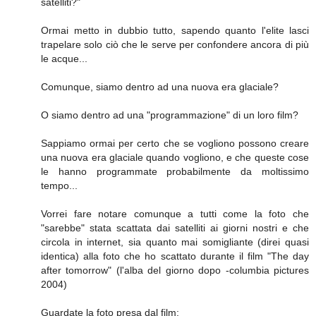
satelliti?"
Ormai metto in dubbio tutto, sapendo quanto l'elite lasci
trapelare solo ciò che le serve per confondere ancora di più
le acque...
Comunque, siamo dentro ad una nuova era glaciale?
O siamo dentro ad una "programmazione" di un loro film?
Sappiamo ormai per certo che se vogliono possono creare
una nuova era glaciale quando vogliono, e che queste cose
le hanno programmate probabilmente da moltissimo
tempo...
Vorrei fare notare comunque a tutti come la foto che
"sarebbe" stata scattata dai satelliti ai giorni nostri e che
circola in internet, sia quanto mai somigliante (direi quasi
identica) alla foto che ho scattato durante il film "The day
after tomorrow" (l'alba del giorno dopo -columbia pictures
2004)
Guardate la foto presa dal film: