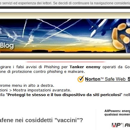
re servizi ed esperienza dei lettori. Se decidi di continuare la navigazione consideria
AllPowers: ener
qualsiasi momen
fene nei cosiddetti "vaccini"?