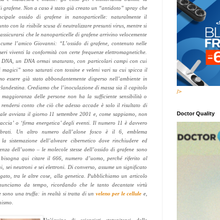
 grafene. Non a caso è stato già creato un “antidoto” spray che
cipale ossido di grafene in nanoparticelle: naturalmente il
nto con la risibile scusa di neutralizzare presunti virus, mentre si
 assicurarsi che le nanoparticelle di grafene arrivino velocemente
acume l’amico Giovanni: “L’ossido di grafene, contenuto nelle
seri viventi la conformità con certe frequenze elettromagnetiche.
 il DNA, un DNA ormai snaturato, con particolari campi con cui
ri magici” sono saturati con tossine e veleni vari su cui spicca il
mo essere già stato abbondantemente disperso nell’ambiente in
landestina. Crediamo che l’inoculazione di massa sia il capitolo
/>
 maggioranza delle persone non ha la sufficiente sensibilità o
 rendersi conto che ciò che adesso accade è solo il risultato di
Doctor Quality
ale avviata il giorno 11 settembre 2001 e, come sappiamo, non
raccia’ o ‘firma energetica’ degli eventi. Il numero 11 è davvero
brati. Un altro numero dall’alone fosco è il 6, emblema
 la sistemazione dell’alveare cibernetico dove rinchiudere ed
senza dell’uomo – le molecole stesse dell’ossido di grafene sono
 bisogna qui citare il 666, numero d’uomo, perché riferito al
, sei neutroni e sei elettroni. Di converso, assume un significato
gato, tra le altre cose, alla genetica. Pubblichiamo un articolo
unciamo da tempo, ricordando che le tanto decantate virtù
sono una truffa: in realtà si tratta di un
veleno per le cellule
e,
anismo
.
U
n'équipe di scienziati statunitensi della