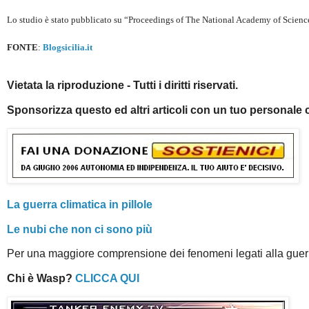
Lo studio è stato pubblicato su “Proceedings of The National Academy of Scienc
FONTE
:
Blogsicilia.it
Vietata la riproduzione - Tutti i diritti riservati.
Sponsorizza questo ed altri articoli con un tuo personale 
La guerra climatica in pillole
Le nubi che non ci sono più
Per una maggiore comprensione dei fenomeni legati alla guerr
Chi è Wasp?
CLICCA QUI