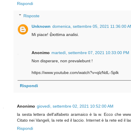
Rispondi
Risposte
Unknown
domenica, settembre 05, 2021 11:36:00 
Mi piace! 👍ottima analisi.
Anonimo
martedì, settembre 07, 2021 10:33:00 PM
Non disperare, non prevalebunt !
https://www.youtube.com/watch?v=qlzNdL-Splk
Rispondi
Anonimo
giovedì, settembre 02, 2021 10:52:00 AM
la sesta lettera dell'alfabeto aramaico è la w. Ecco che ww
Citato nei Vangeli, la rete ed il laccio. Internet è la rete ed il l
Rispondi