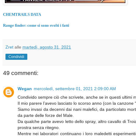
CHEMTRAILS DATA
Range finder: come si sono svolti i fatti
Zret
alle
martedì, agosto 31, 2021
Condividi
49 commenti:
Wegan
mercoledì, settembre 01, 2021 2:09:00 AM
Condivido sempre ciò che scrivete, anche se in questi ultimi m
Il mio parere l’avevo lasciato lo scorso anno (con la canzone “
Siamo invasi da decenni dai nani malefici, da particolato mo
da parte delle forze del Male.
Da qualche parte avevo letto dello spray, altro cavallo di Troi
prostra senza ritegno.
Mentre nei laboratori continuano i loro maledetti esperimenti,