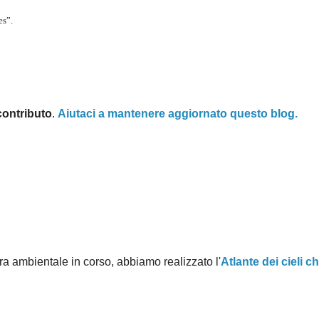
es”.
contributo
.
Aiutaci a mantenere aggiornato questo blog.
a ambientale in corso, abbiamo realizzato l'
Atlante dei cieli c