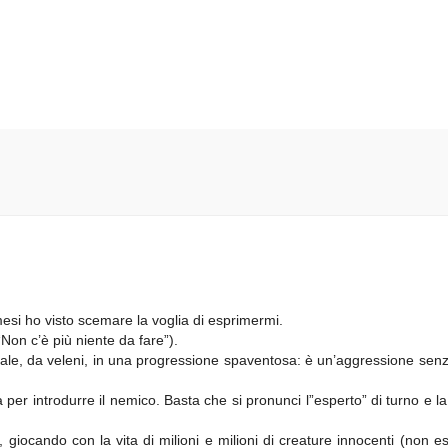
esi ho visto scemare la voglia di esprimermi.
Non c’è più niente da fare”).
rtale, da veleni, in una progressione spaventosa: è un’aggressione sen
a per introdurre il nemico. Basta che si pronunci l”esperto” di turno e la
 giocando con la vita di milioni e milioni di creature innocenti (non es