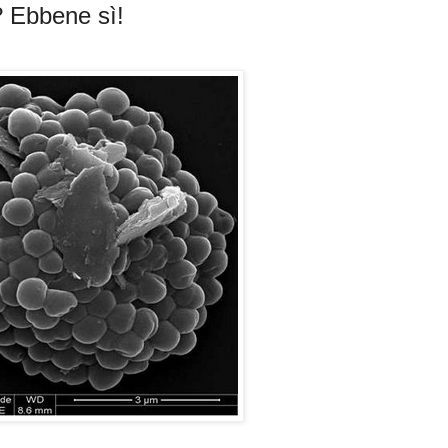
? Ebbene sì!