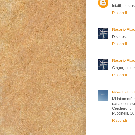
Infatti, lo pe
Rispondi
Rosario Marc
Disonesti.
Rispondi
Rosario Marc
Ginger, ti rit
Rispondi
osva
martedì
Mi informerò 
parlato di sc
Cercherò di 
Puccinelli. Qu
Rispondi