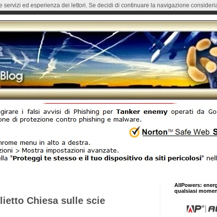
re servizi ed esperienza dei lettori. Se decidi di continuare la navigazione consideria
AllPowers: ener
qualsiasi momen
lietto Chiesa sulle scie