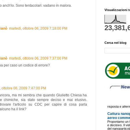
nso anch'io. Sono tentacolari: vadano in malora.
Visualizzazioni t
23,381,
ianò
martedì, ottobre 06, 2009 7:18:00 PM
Cerca nel blog
ianò
martedì, ottobre 06, 2009 7:37:00 PM
orna per caso un codice di errore?
, ottobre 06, 2009 7:47:00 PM
ancora, ma mi sembra che quando Giulietto Chiesa ha
ie chimiche, sia stato sempre deciso e mai elusivo.
trovare l'articolo su CDC per capire di cosa parla
alcuno ha il link?