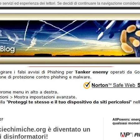
re servizi ed esperienza dei lettori. Se decidi di continuare la navigazione consideria
07
AllPowers: ener
qualsiasi momen
Sciechimiche.org è diventato un
 disinformatori!