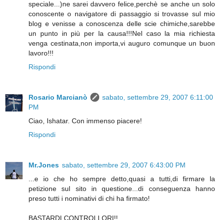
speciale...)ne sarei davvero felice,perchè se anche un solo
conoscente o navigatore di passaggio si trovasse sul mio
blog e venisse a conoscenza delle scie chimiche,sarebbe
un punto in più per la causa!!!Nel caso la mia richiesta
venga cestinata,non importa,vi auguro comunque un buon
lavoro!!!
Rispondi
Rosario Marcianò
sabato, settembre 29, 2007 6:11:00
PM
Ciao, Ishatar. Con immenso piacere!
Rispondi
Mr.Jones
sabato, settembre 29, 2007 6:43:00 PM
...e io che ho sempre detto,quasi a tutti,di firmare la
petizione sul sito in questione...di conseguenza hanno
preso tutti i nominativi di chi ha firmato!
BASTARDI CONTROLLORI!!