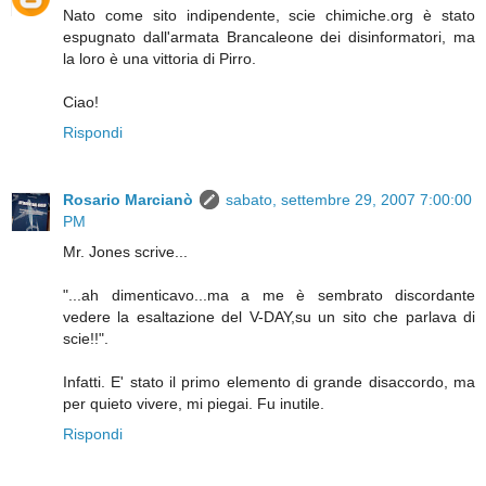
Nato come sito indipendente, scie chimiche.org è stato
espugnato dall'armata Brancaleone dei disinformatori, ma
la loro è una vittoria di Pirro.
Ciao!
Rispondi
Rosario Marcianò
sabato, settembre 29, 2007 7:00:00
PM
Mr. Jones scrive...
"...ah dimenticavo...ma a me è sembrato discordante
vedere la esaltazione del V-DAY,su un sito che parlava di
scie!!".
Infatti. E' stato il primo elemento di grande disaccordo, ma
per quieto vivere, mi piegai. Fu inutile.
Rispondi