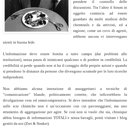
prendere il controllo delle
discussioni. Tra l’altro il forum in
oggetto comincia ad essere
guardato da molti studiosi delle
chemtrails e da attivisti, ed a
ragione, come un covo di agenti,
sebbene ancora vi intervengano
utenti in buona fede.
L'informazione deve essere fornita a tutto campo (dai problemi alle
risoluzioni), senza paura di inimicarsi qualcuno o di perdere in credibilità. La
credibilità si perde quando non si ha il coraggio delle proprie azioni e quando
si prendono le distanze da persone che divengono scomode per le loro ricerche
indipendenti.
Non abbiamo alcuna intenzione di assoggettarci a tecniche di
“comunicazione” blande, politicamente corrette, che inficerebbero la
divulgazione vera ed omnicomprensiva. Si deve intendere che l'informazione
sulle scie chimiche non è un’occasione con cui pavoneggiarsi, ma uno
strumento di aggregazione per agire. Se così non si vuole che sia, chiunque
abbia bisogno di informazioni TOTALI e senza bavagli, potrà visitare i blog
gestiti da noi (Zret & Straker).