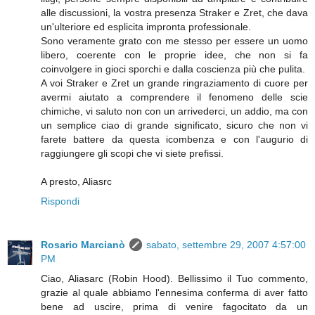
alle discussioni, la vostra presenza Straker e Zret, che dava
un'ulteriore ed esplicita impronta professionale.
Sono veramente grato con me stesso per essere un uomo
libero, coerente con le proprie idee, che non si fa
coinvolgere in gioci sporchi e dalla coscienza più che pulita.
A voi Straker e Zret un grande ringraziamento di cuore per
avermi aiutato a comprendere il fenomeno delle scie
chimiche, vi saluto non con un arrivederci, un addio, ma con
un semplice ciao di grande significato, sicuro che non vi
farete battere da questa icombenza e con l'augurio di
raggiungere gli scopi che vi siete prefissi.
A presto, Aliasrc
Rispondi
Rosario Marcianò
sabato, settembre 29, 2007 4:57:00
PM
Ciao, Aliasarc (Robin Hood). Bellissimo il Tuo commento,
grazie al quale abbiamo l'ennesima conferma di aver fatto
bene ad uscire, prima di venire fagocitato da un