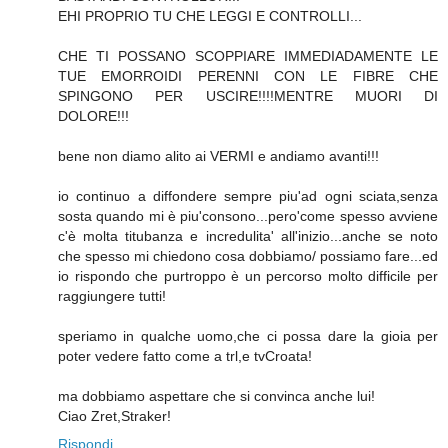
EHI PROPRIO TU CHE LEGGI E CONTROLLI...
CHE TI POSSANO SCOPPIARE IMMEDIADAMENTE LE
TUE EMORROIDI PERENNI CON LE FIBRE CHE
SPINGONO PER USCIRE!!!!MENTRE MUORI DI
DOLORE!!!
bene non diamo alito ai VERMI e andiamo avanti!!!
io continuo a diffondere sempre piu'ad ogni sciata,senza
sosta quando mi è piu'consono...pero'come spesso avviene
c'è molta titubanza e incredulita' all'inizio...anche se noto
che spesso mi chiedono cosa dobbiamo/ possiamo fare...ed
io rispondo che purtroppo è un percorso molto difficile per
raggiungere tutti!
speriamo in qualche uomo,che ci possa dare la gioia per
poter vedere fatto come a trl,e tvCroata!
ma dobbiamo aspettare che si convinca anche lui!
Ciao Zret,Straker!
Rispondi