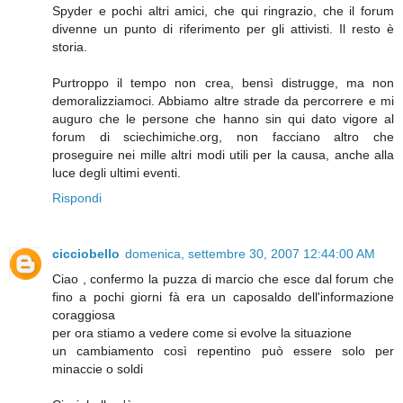
Spyder e pochi altri amici, che qui ringrazio, che il forum
divenne un punto di riferimento per gli attivisti. Il resto è
storia.
Purtroppo il tempo non crea, bensì distrugge, ma non
demoralizziamoci. Abbiamo altre strade da percorrere e mi
auguro che le persone che hanno sin qui dato vigore al
forum di sciechimiche.org, non facciano altro che
proseguire nei mille altri modi utili per la causa, anche alla
luce degli ultimi eventi.
Rispondi
cicciobello
domenica, settembre 30, 2007 12:44:00 AM
Ciao , confermo la puzza di marcio che esce dal forum che
fino a pochi giorni fà era un caposaldo dell'informazione
coraggiosa
per ora stiamo a vedere come si evolve la situazione
un cambiamento così repentino può essere solo per
minaccie o soldi