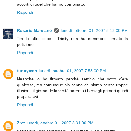
accorti di quel che hanno combinato.
Rispondi
Rosario Marcianò
lunedì, ottobre 01, 2007 5:13:00 PM
Tra le altre cose... Trinity non ha nemmeno firmato la
petizione.
Rispondi
funnyman
lunedì, ottobre 01, 2007 7:58:00 PM
Neanche io ho firmato perchè sentivo che sotto c'era
qualcosa, ma comunque sia sanno chi siamo senza troppe
illusioni, il giorno della verità saremo i bersagli primari quindi
preparatevi.
Rispondi
Zret
lunedì, ottobre 01, 2007 8:31:00 PM
Bellissimo il tuo commento, Funnyman! Ciao e grazie!