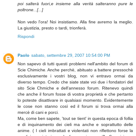
poi salterà fuori,e insieme alla verità salteranno pure le
poltrone...[...]
Non vedo l'ora! Noi insistiamo. Alla fine avremo la meglio.
La giustizia, presto o tardi, trionferà.
Rispondi
Paolo
sabato, settembre 29, 2007 10:54:00 PM
Non sapevo di tutti questi problemi nell'ambito del forum di
Scie Chimiche. Anche perchè, abituato a battere pressochè
esclusivamente i vostri blog, non vi entravo ormai da
diverso tempo. Credo che siate state voi due i fondatori del
sito Scie Chmiche e dell'annesso forum. Ritenevo quindi
che anche il forum fosse di vostra proprietà e che pertanto
lo poteste disattivare in qualsiasi momento. Evidentemente
le cose non stanno così ed il forum si trova ormai alla
mercè di cani e porci.
Ma, come ben sapete, 'tout se tient' in questa epoca di follia
e di inquinamento dei cieli ma anche e soprattutto delle
anime. ( I cieli imbrattati e violentati non riflettono forse la