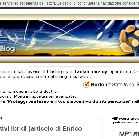
re servizi ed esperienza dei lettori. Se decidi di continuare la navigazione consideria
07
AllPowers: ener
qualsiasi momen
ivi ibridi (articolo di Enrico