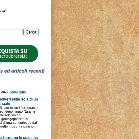
otali