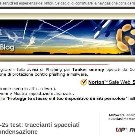
re servizi ed esperienza dei lettori. Se decidi di continuare la navigazione consideria
AllPowers: ener
qualsiasi momen
-2s test: traccianti spacciati
condensazione