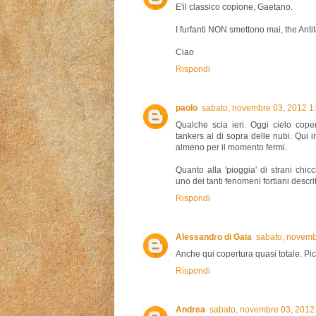
E'il classico copione, Gaetano.
I furfanti NON smettono mai, the Anti
Ciao
Rispondi
paolo
sabato, novembre 03, 2012 1
Qualche scia ieri. Oggi cielo cope
tankers al di sopra delle nubi. Qui
almeno per il momento fermi.
Quanto alla 'pioggia' di strani chic
uno dei tanti fenomeni fortiani descrit
Rispondi
Alessandro di Gaia
sabato, novemb
Anche qui copertura quasi totale. Picco
Rispondi
Andrea
sabato, novembre 03, 2012