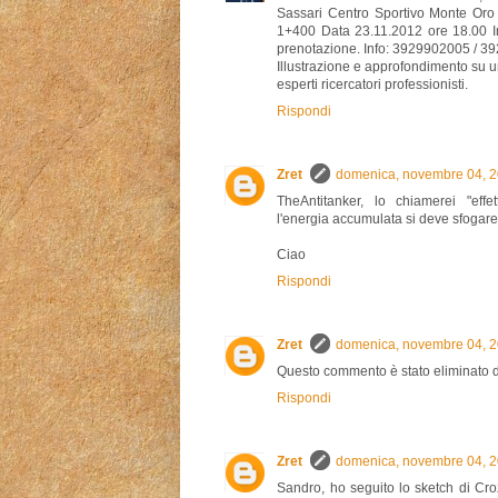
Sassari Centro Sportivo Monte Oro
1+400 Data 23.11.2012 ore 18.00 In
prenotazione. Info: 3929902005 / 
Illustrazione e approfondimento su u
esperti ricercatori professionisti.
Rispondi
Zret
domenica, novembre 04, 
TheAntitanker, lo chiamerei "effe
l'energia accumulata si deve sfogare
Ciao
Rispondi
Zret
domenica, novembre 04, 
Questo commento è stato eliminato d
Rispondi
Zret
domenica, novembre 04, 
Sandro, ho seguito lo sketch di Cr