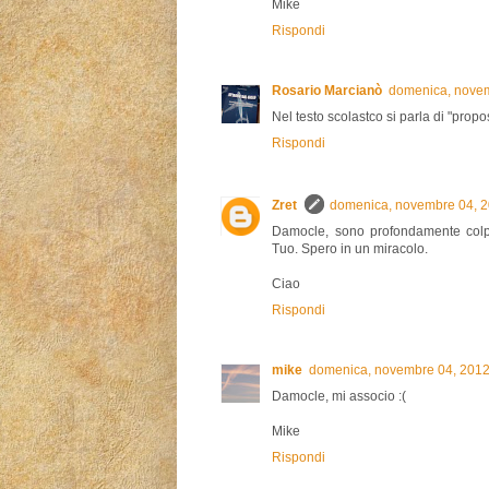
Mike
Rispondi
Rosario Marcianò
domenica, novem
Nel testo scolastco si parla di "propo
Rispondi
Zret
domenica, novembre 04, 
Damocle, sono profondamente colp
Tuo. Spero in un miracolo.
Ciao
Rispondi
mike
domenica, novembre 04, 2012
Damocle, mi associo :(
Mike
Rispondi