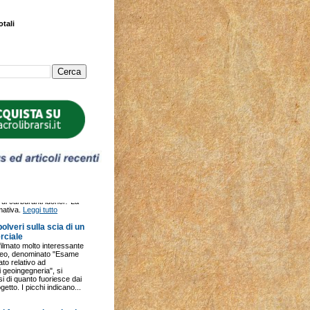
otali