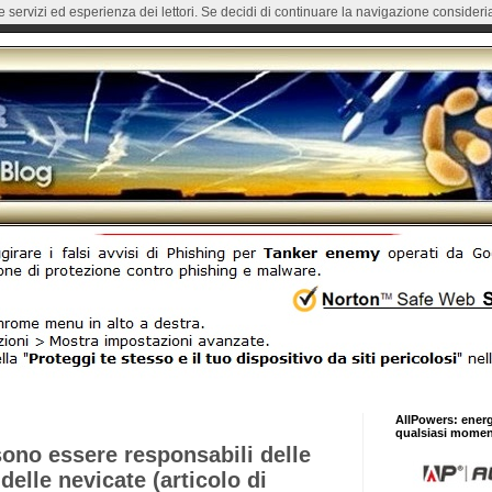
re servizi ed esperienza dei lettori. Se decidi di continuare la navigazione consideria
AllPowers: ener
qualsiasi momen
sono essere responsabili delle
delle nevicate (articolo di