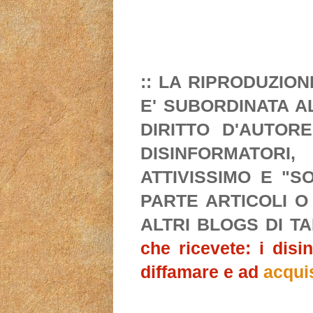
:: LA RIPRODUZIO
E' SUBORDINATA A
DIRITTO D'AUTORE
DISINFORMATORI
ATTIVISSIMO E "S
PARTE ARTICOLI O
ALTRI BLOGS DI T
che ricevete: i disi
diffamare e ad
acqui