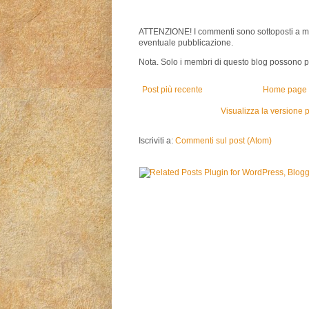
ATTENZIONE! I commenti sono sottoposti a m
eventuale pubblicazione.
Nota. Solo i membri di questo blog possono 
Post più recente
Home page
Visualizza la versione p
Iscriviti a:
Commenti sul post (Atom)