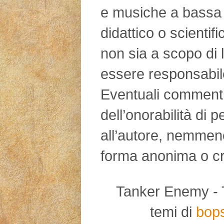
e musiche a bassa 
didattico o scientifi
non sia a scopo di l
essere responsabile
Eventuali commenti d
dell’onorabilità di 
all’autore, nemmen
forma anonima o cr
Tanker Enemy - Tut
temi di
bop