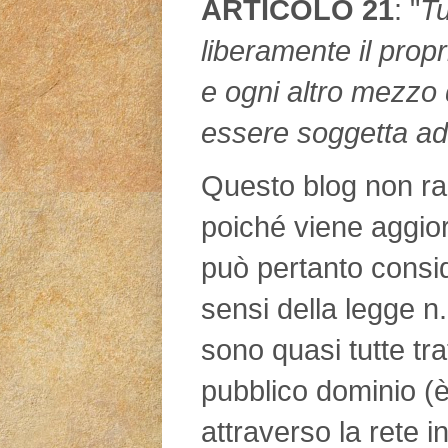
ARTICOLO 21
: "
Tu
liberamente il propr
e ogni altro mezzo 
essere soggetta ad
Questo blog non rap
poiché viene aggio
può pertanto consid
sensi della legge n
sono quasi tutte tra
pubblico dominio (è
attraverso la rete in