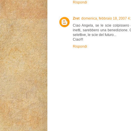
Rispondi
Zret
domenica, febbraio 18, 2007 4
Ciao Angela, se le scie colpissero gli
inetti, sarebbero una benedizione. 
selettive, le scie del futuro...
Ciao!!!
Rispondi