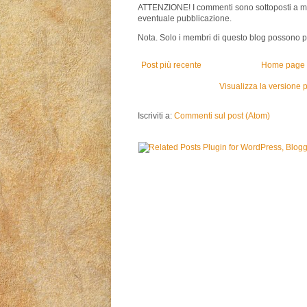
ATTENZIONE! I commenti sono sottoposti a m
eventuale pubblicazione.
Nota. Solo i membri di questo blog possono 
Post più recente
Home page
Visualizza la versione p
Iscriviti a:
Commenti sul post (Atom)