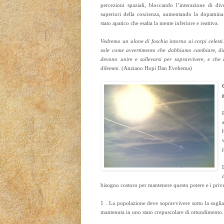
percezioni spaziali, bloccando l’interazione di div
superiori della coscienza, aumentando la dopamin
stato apatico che esalta la mente inferiore e reattiva.
Vedremo un alone di foschia intorno ai corpi celesti
sole come avvertimento che dobbiamo cambiare, dic
devono unire e sollevarsi per sopravvivere, e che
dilemmi
. (Anziano Hopi Dan Evehema)
bisogno costoro per mantenere questo potere e i pri
1 . La popolazione deve sopravvivere sotto la sogli
mantenuta in uno stato crepuscolare di ottundimento.