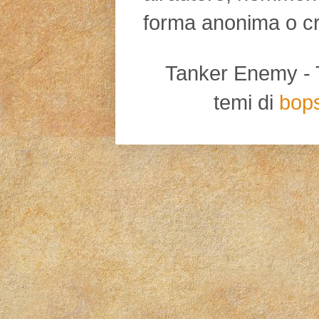
forma anonima o cr
Tanker Enemy - Tut
temi di
bop