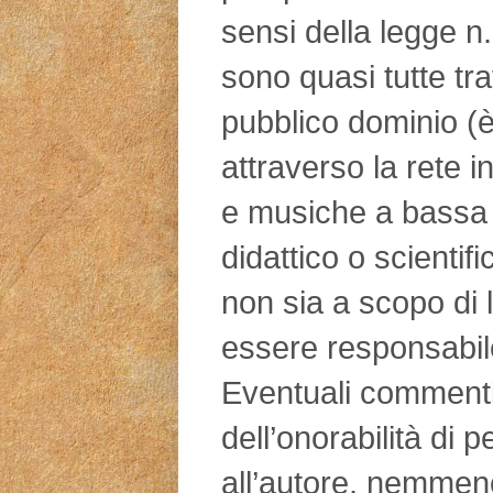
sensi della legge n
sono quasi tutte tra
pubblico dominio (è
attraverso la rete in
e musiche a bassa 
didattico o scientifi
non sia a scopo di l
essere responsabile
Eventuali commenti d
dell’onorabilità di 
all’autore, nemmen