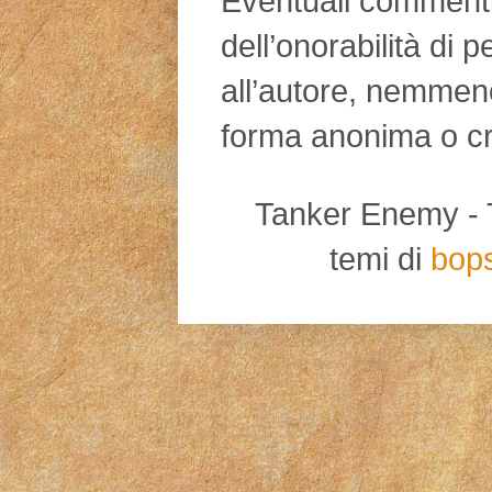
Eventuali commenti d
dell’onorabilità di 
all’autore, nemmen
forma anonima o cr
Tanker Enemy - Tut
temi di
bop