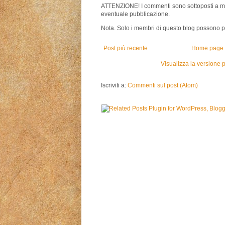
ATTENZIONE! I commenti sono sottoposti a m
eventuale pubblicazione.
Nota. Solo i membri di questo blog possono 
Post più recente
Home page
Visualizza la versione p
Iscriviti a:
Commenti sul post (Atom)