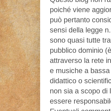
poiché viene aggio
può pertanto consid
sensi della legge n
sono quasi tutte tra
pubblico dominio (è
attraverso la rete in
e musiche a bassa 
didattico o scientifi
non sia a scopo di l
essere responsabile