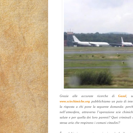
Grazie alle accurate ricerche di
Gazal
, s
www.sciechimiche.org
pubblichiamo un paio di inter
la risposta a chi pone la seguente domanda: perch
nell’atmosfera, attraverso l’operazione scie chimic
salute e per quella dei loro parenti? Quei criminali
stessa aria che respirano i comuni cittadini?