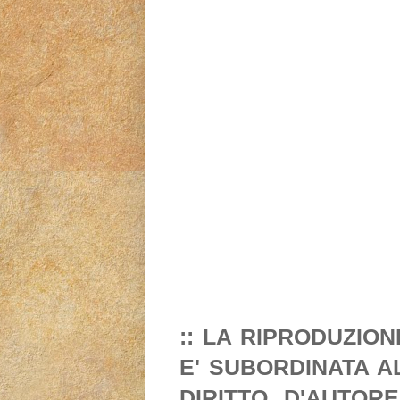
:: LA RIPRODUZIO
E' SUBORDINATA A
DIRITTO D'AUTORE