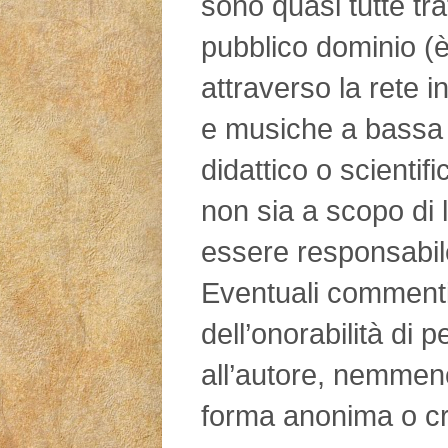
sono quasi tutte tra
pubblico dominio (è
attraverso la rete in
e musiche a bassa 
didattico o scientifi
non sia a scopo di l
essere responsabile
Eventuali commenti d
dell’onorabilità di 
all’autore, nemmen
forma anonima o cr