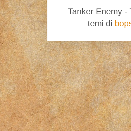
Tanker Enemy - Tut
temi di
bop