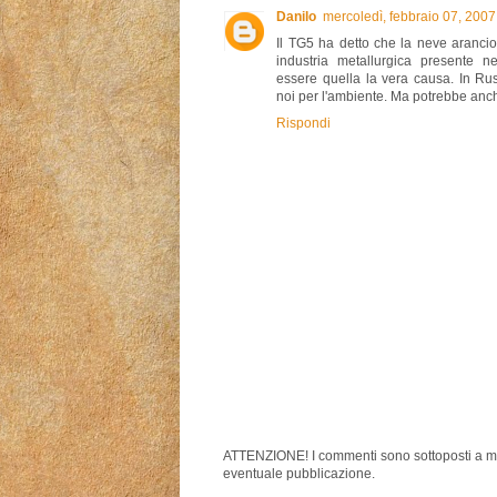
Danilo
mercoledì, febbraio 07, 200
Il TG5 ha detto che la neve arancio
industria metallurgica presente n
essere quella la vera causa. In Ru
noi per l'ambiente. Ma potrebbe anche 
Rispondi
ATTENZIONE! I commenti sono sottoposti a m
eventuale pubblicazione.