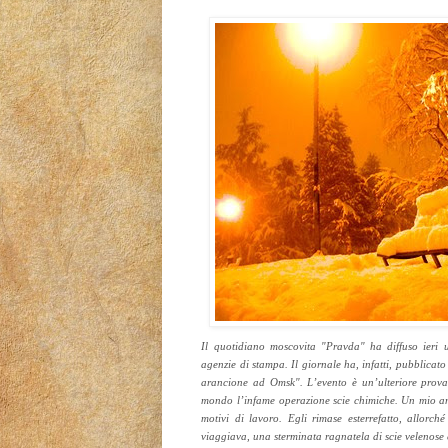
Il quotidiano moscovita "Pravda" ha diffuso ieri 
agenzie di stampa. Il giornale ha, infatti, pubblicato
arancione ad Omsk". L’evento è un’ulteriore prova 
mondo l’infame operazione scie chimiche. Un mio am
motivi di lavoro. Egli rimase esterrefatto, allorché
viaggiava, una sterminata ragnatela di scie velenose 