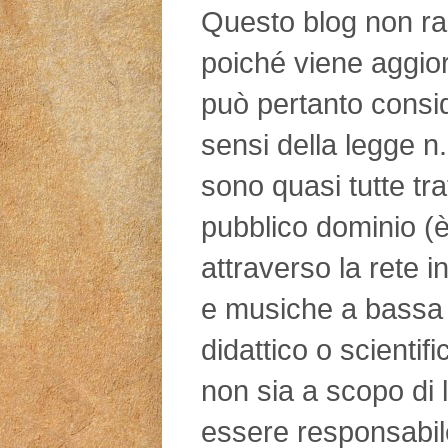
Questo blog non rap
poiché viene aggio
può pertanto consid
sensi della legge n
sono quasi tutte tra
pubblico dominio (è
attraverso la rete in
e musiche a bassa 
didattico o scientifi
non sia a scopo di l
essere responsabile