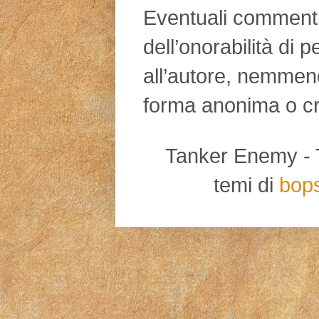
Eventuali commenti d
dell’onorabilità di 
all’autore, nemmen
forma anonima o cr
Tanker Enemy - Tut
temi di
bop