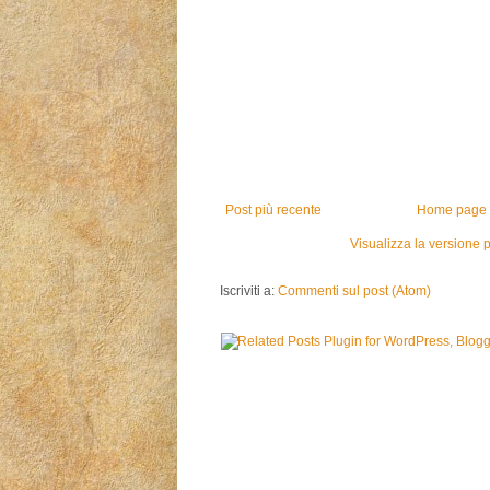
Post più recente
Home page
Visualizza la versione p
Iscriviti a:
Commenti sul post (Atom)