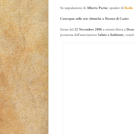
Su segnalazione di
Alberto Parise
, speaker di
Radio
Convegno sulle scie chimiche a Dosson di Casier
Serata del
22 Novembre 2006
a entrata libera a
Doss
promossa dall'associazione
Salute e Ambiente
, costo