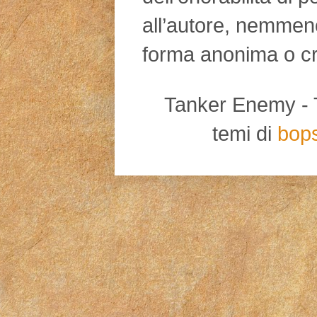
all’autore, nemmen
forma anonima o cr
Tanker Enemy - Tut
temi di
bop