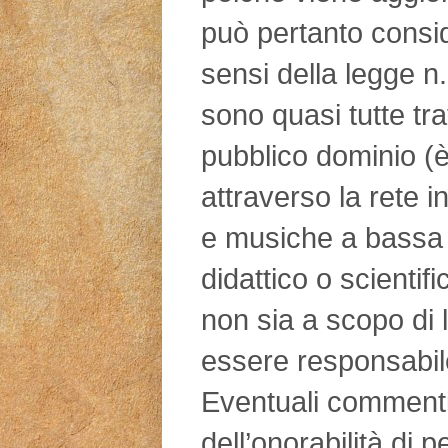
può pertanto consid
sensi della legge n
sono quasi tutte tra
pubblico dominio (è
attraverso la rete in
e musiche a bassa 
didattico o scientifi
non sia a scopo di l
essere responsabile
Eventuali commenti d
dell’onorabilità di 