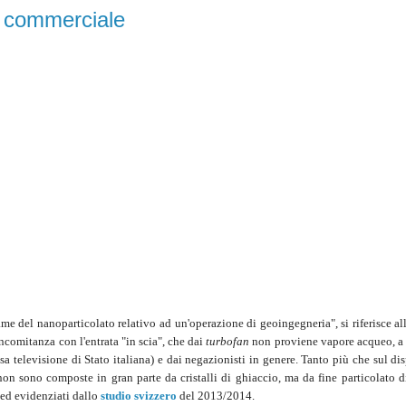
o commerciale
e del nanoparticolato relativo ad un'operazione di geoingegneria", si riferisce all
ncomitanza con l'entrata "in scia", che dai
turbofan
non proviene vapore acqueo, a 
sa televisione di Stato italiana) e dai negazionisti in genere. Tanto più che sul di
on sono composte in gran parte da cristalli di ghiaccio, ma da fine particolato d
 ed evidenziati dallo
studio svizzero
del 2013/2014.