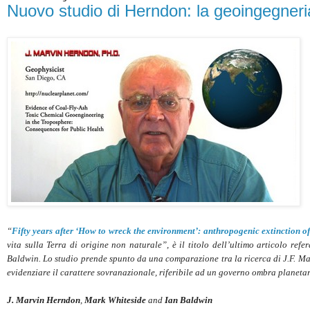
Nuovo studio di Herndon: la geoingegneria
“
Fifty years after ‘How to wreck the environment’: anthropogenic extinction of
vita sulla Terra di origine non naturale”, è il titolo dell’ultimo articolo refe
Baldwin. Lo studio prende spunto da una comparazione tra la ricerca di J.F. Ma
evidenziare il carattere sovranazionale, riferibile ad un governo ombra planetario
J. Marvin Herndon
,
Mark Whiteside
and
Ian Baldwin