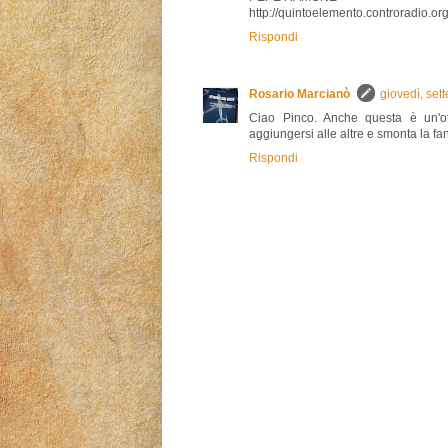
http://quintoelemento.controradio.o
Rispondi
Rosario Marcianò
giovedì, se
Ciao Pinco. Anche questa è un'o
aggiungersi alle altre e smonta la f
Rispondi