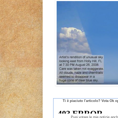
Ti è piaciuto l'articolo? Vota Ok 
Puoi votare le mie notizie anc