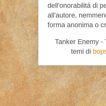
dell’onorabilità di 
all’autore, nemmen
forma anonima o cr
Tanker Enemy - Tut
temi di
bop