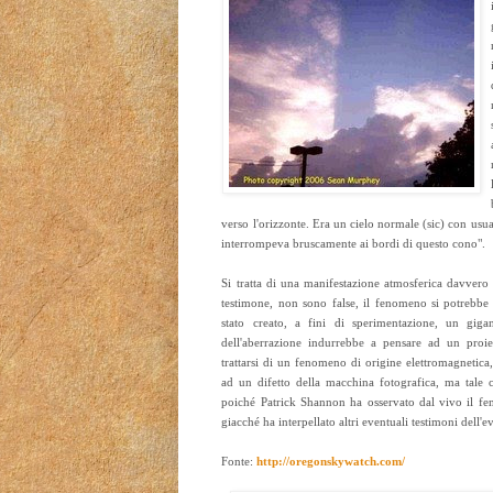
verso l'orizzonte. Era un cielo normale (sic) con usua
interrompeva bruscamente ai bordi di questo cono".
Si tratta di una manifestazione atmosferica davvero s
testimone, non sono false, il fenomeno si potrebbe 
stato creato, a fini di sperimentazione, un gig
dell'aberrazione indurrebbe a pensare ad un proie
trattarsi di un fenomeno di origine elettromagnetic
ad un difetto della macchina fotografica, ma tale
poiché Patrick Shannon ha osservato dal vivo il fe
giacché ha interpellato altri eventuali testimoni dell'e
Fonte:
http://oregonskywatch.com/