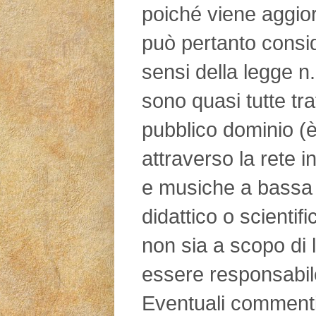
poiché viene aggio
può pertanto consid
sensi della legge n
sono quasi tutte tra
pubblico dominio (è
attraverso la rete in
e musiche a bassa 
didattico o scientifi
non sia a scopo di l
essere responsabile
Eventuali commenti d