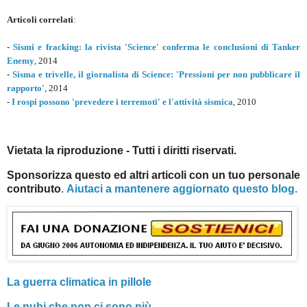
Articoli correlati
:
-
Sismi e fracking: la rivista 'Science' conferma le conclusioni di Tanker
Enemy
, 2014
-
Sisma e trivelle, il giornalista di Science: 'Pressioni per non pubblicare il
rapporto'
, 2014
-
I rospi possono 'prevedere i terremoti' e l'attività sismica
, 2010
Vietata la riproduzione - Tutti i diritti riservati.
Sponsorizza questo ed altri articoli con un tuo personale
contributo
.
Aiutaci a mantenere aggiornato questo blog.
La guerra climatica in pillole
Le nubi che non ci sono più