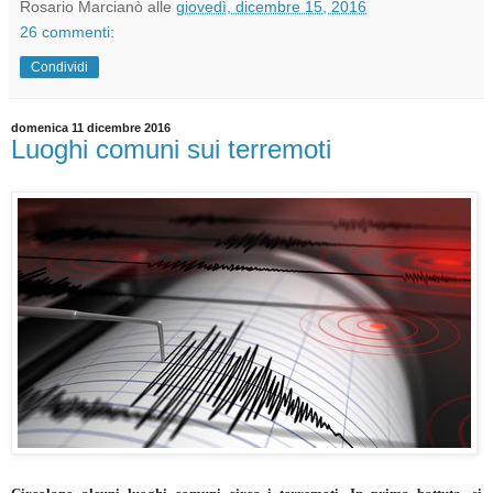
Rosario Marcianò
alle
giovedì, dicembre 15, 2016
26 commenti:
Condividi
domenica 11 dicembre 2016
Luoghi comuni sui terremoti