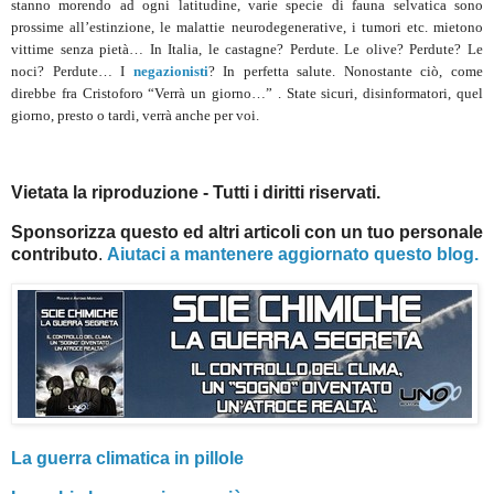
stanno morendo ad ogni latitudine, varie specie di fauna selvatica sono
prossime all’estinzione, le malattie neurodegenerative, i tumori etc. mietono
vittime senza pietà… In Italia, le castagne? Perdute. Le olive? Perdute? Le
noci? Perdute… I
negazionisti
? In perfetta salute. Nonostante ciò, come
direbbe fra Cristoforo “Verrà un giorno…” . State sicuri, disinformatori, quel
giorno, presto o tardi, verrà anche per voi.
Vietata la riproduzione - Tutti i diritti riservati.
Sponsorizza questo ed altri articoli con un tuo personale
contributo
.
Aiutaci a mantenere aggiornato questo blog.
La guerra climatica in pillole