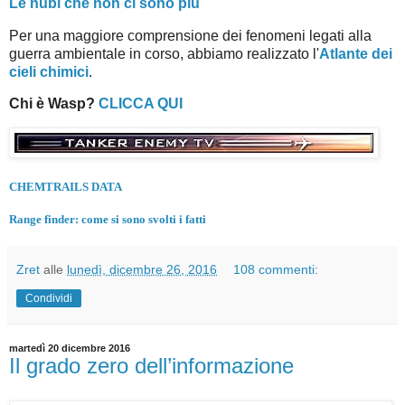
Le nubi che non ci sono più
Per una maggiore comprensione dei fenomeni legati alla
guerra ambientale in corso, abbiamo realizzato l'
Atlante dei
cieli chimici
.
Chi è Wasp?
CLICCA QUI
CHEMTRAILS DATA
Range finder: come si sono svolti i fatti
Zret
alle
lunedì, dicembre 26, 2016
108 commenti:
Condividi
martedì 20 dicembre 2016
Il grado zero dell’informazione