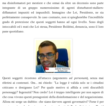
ma disinformatori per mestiere e che ormai da oltre un decennio sono parte
integrante di un gruppo numerosissimo di agenti disturbatori-stalkers-
diffamatori impuniti ed impunibili. Immagino che Lei, Presidente, ne sia
perfettamente consapevole. In caso contrario, non si spiegherebbe l'incredibile
grado di protezione che questi soggetti hanno ad ogni livello. Sono degli
intoccabili ed i reati che Lei stessa, Presidente Boldrini, denuncia, sono il loro
pane quotidiano.
Questi soggetti ricorrono all'attacco (argomento
ad personam
), senza mai
riferirsi ai contenuti. Ora... mi chiedo: "La legge è valida solo se i cittadini
criticano o denigrano Lei? Per quale motivo si affida a certi discutibili
personaggi? Ingenuità? Non credo! Lei è troppo intelligente per non sapere di
che cosa vivono questi protagonisti della disinformazione e del negazionismo.
Allora mi sorge un dubbio: che siano davvero agenti governativi? Forse è per