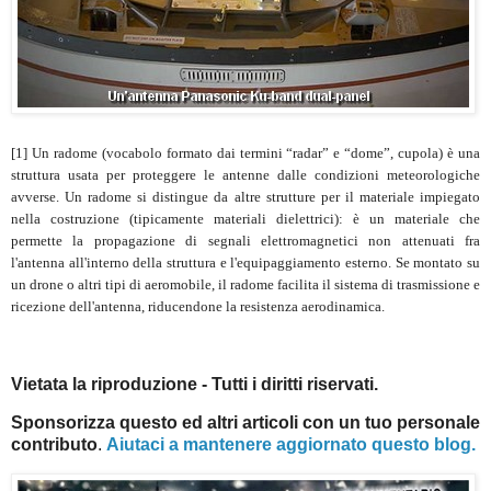
[1] Un radome (vocabolo formato dai termini “radar” e “dome”, cupola) è una
struttura usata per proteggere le antenne dalle condizioni meteorologiche
avverse. Un radome si distingue da altre strutture per il materiale impiegato
nella costruzione (tipicamente materiali dielettrici): è un materiale che
permette la propagazione di segnali elettromagnetici non attenuati fra
l'antenna all'interno della struttura e l'equipaggiamento esterno. Se montato su
un drone o altri tipi di aeromobile, il radome facilita il sistema di trasmissione e
ricezione dell'antenna, riducendone la resistenza aerodinamica.
Vietata la riproduzione - Tutti i diritti riservati.
Sponsorizza questo ed altri articoli con un tuo personale
contributo
.
Aiutaci a mantenere aggiornato questo blog.