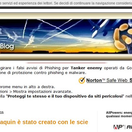
re servizi ed esperienza dei lettori. Se decidi di continuare la navigazione consideria
015
AllPowers: ener
qualsiasi momen
aquin è stato creato con le scie