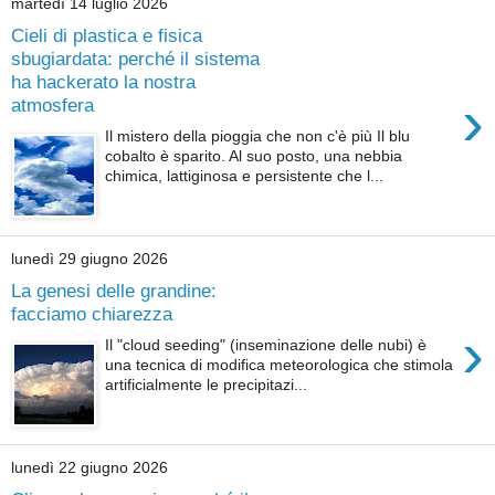
martedì 14 luglio 2026
Cieli di plastica e fisica
sbugiardata: perché il sistema
ha hackerato la nostra
›
atmosfera
Il mistero della pioggia che non c'è più Il blu
cobalto è sparito. Al suo posto, una nebbia
chimica, lattiginosa e persistente che l...
lunedì 29 giugno 2026
La genesi delle grandine:
facciamo chiarezza
›
Il "cloud seeding" (inseminazione delle nubi) è
una tecnica di modifica meteorologica che stimola
artificialmente le precipitazi...
lunedì 22 giugno 2026