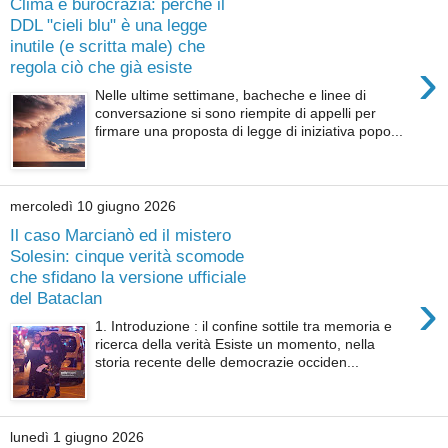
Clima e burocrazia: perché il
DDL "cieli blu" è una legge
inutile (e scritta male) che
›
regola ciò che già esiste
Nelle ultime settimane, bacheche e linee di
conversazione si sono riempite di appelli per
firmare una proposta di legge di iniziativa popo...
mercoledì 10 giugno 2026
Il caso Marcianò ed il mistero
Solesin: cinque verità scomode
che sfidano la versione ufficiale
›
del Bataclan
1. Introduzione : il confine sottile tra memoria e
ricerca della verità Esiste un momento, nella
storia recente delle democrazie occiden...
lunedì 1 giugno 2026