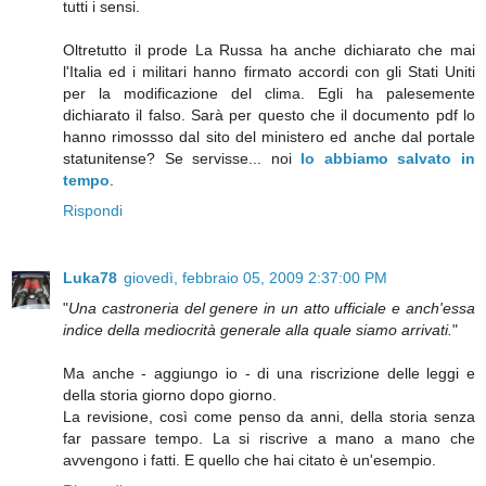
tutti i sensi.
Oltretutto il prode La Russa ha anche dichiarato che mai
l'Italia ed i militari hanno firmato accordi con gli Stati Uniti
per la modificazione del clima. Egli ha palesemente
dichiarato il falso. Sarà per questo che il documento pdf lo
hanno rimossso dal sito del ministero ed anche dal portale
statunitense? Se servisse... noi
lo abbiamo salvato in
tempo
.
Rispondi
Luka78
giovedì, febbraio 05, 2009 2:37:00 PM
"
Una castroneria del genere in un atto ufficiale e anch'essa
indice della mediocrità generale alla quale siamo arrivati.
"
Ma anche - aggiungo io - di una riscrizione delle leggi e
della storia giorno dopo giorno.
La revisione, così come penso da anni, della storia senza
far passare tempo. La si riscrive a mano a mano che
avvengono i fatti. E quello che hai citato è un'esempio.