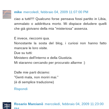
mike
mercoledì, febbraio 04, 2009 11:07:00 PM
ciao a tutti!!!! Qualcuno forse pensava fossi partito in Libia,
ammalato o addirittura morto. Mi dispiace deludere quelli
che già gioivano della mia "misteriosa" assenza.
E invece, rieccomi qua.
Nonostante la sosta del blog, i curiosi non hanno fatto
mancare le loro visite.
Due su tutti:
Ministero dell'Interno e della Giustizia.
Mi staranno cercando per procurato allarme :)
Dalle mie parti diciamo:
"Genti mala, non moriri mai."
(è di semplice traduzione)
Rispondi
Rosario Marcianò
mercoledì, febbraio 04, 2009 11:23:00
PM