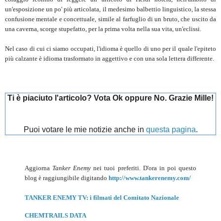
un'esposizione un po' più articolata, il medesimo balbettio linguistico, la stessa
confusione mentale e concettuale, simile al farfuglio di un bruto, che uscito da
una caverna, scorge stupefatto, per la prima volta nella sua vita, un'eclissi.
Nel caso di cui ci siamo occupati, l'idioma è quello di uno per il quale l'epiteto
più calzante è idioma trasformato in aggettivo e con una sola lettera differente.
Ti è piaciuto l'articolo? Vota Ok oppure No. Grazie Mille!
Puoi votare le mie notizie anche in
questa pagina
.
Aggiorna
Tanker Enemy
nei tuoi preferiti. D'ora in poi questo
blog è raggiungibile digitando
http://www.tankerenemy.com/
TANKER ENEMY TV: i filmati del Comitato Nazionale
CHEMTRAILS DATA