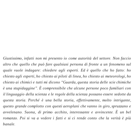
Giustissimo, infatti non mi presento io come autorità del settore. Non faccio
altro che quello che può fare qualsiasi persona di fronte a un fenomeno sul
quale vuole indagare: chiedere agli esperti. Ed è quello che ho fatto: ho
chiesto agli esperti, ho chiesto ai piloti di linea, ho chiesto ai meteorologi, ho
chiesto ai chimici e tutti mi dicono “Guarda, questa storia delle scie chimiche
è una stupidaggine”. È comprensibile che alcune persone poco familiari con
il linguaggio della scienza e le regole della scienza possano essere sedotte da
questa storia. Perché è una bella storia, effettivamente, molto intrigante,
questo grande complotto con questi aeroplani che vanno in giro, spruzzano e
avvelenano. Suona, di primo acchito, interessante e avvincente. È un bel
romanzo. Poi si va a vedere i fatti e si ci rende conto che la verità è più
banale.