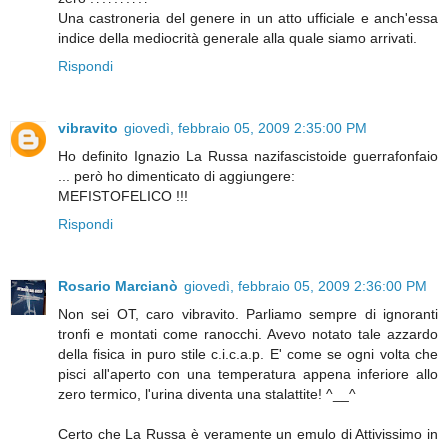
Una castroneria del genere in un atto ufficiale e anch'essa
indice della mediocrità generale alla quale siamo arrivati.
Rispondi
vibravito
giovedì, febbraio 05, 2009 2:35:00 PM
Ho definito Ignazio La Russa nazifascistoide guerrafonfaio
... però ho dimenticato di aggiungere:
MEFISTOFELICO !!!
Rispondi
Rosario Marcianò
giovedì, febbraio 05, 2009 2:36:00 PM
Non sei OT, caro vibravito. Parliamo sempre di ignoranti
tronfi e montati come ranocchi. Avevo notato tale azzardo
della fisica in puro stile c.i.c.a.p. E' come se ogni volta che
pisci all'aperto con una temperatura appena inferiore allo
zero termico, l'urina diventa una stalattite! ^__^
Certo che La Russa è veramente un emulo di Attivissimo in