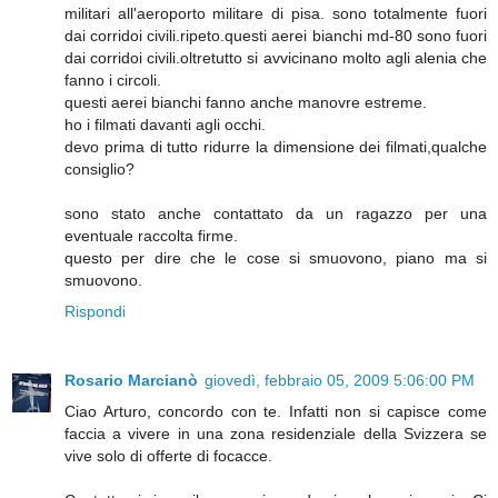
militari all'aeroporto militare di pisa. sono totalmente fuori
dai corridoi civili.ripeto.questi aerei bianchi md-80 sono fuori
dai corridoi civili.oltretutto si avvicinano molto agli alenia che
fanno i circoli.
questi aerei bianchi fanno anche manovre estreme.
ho i filmati davanti agli occhi.
devo prima di tutto ridurre la dimensione dei filmati,qualche
consiglio?
sono stato anche contattato da un ragazzo per una
eventuale raccolta firme.
questo per dire che le cose si smuovono, piano ma si
smuovono.
Rispondi
Rosario Marcianò
giovedì, febbraio 05, 2009 5:06:00 PM
Ciao Arturo, concordo con te. Infatti non si capisce come
faccia a vivere in una zona residenziale della Svizzera se
vive solo di offerte di focacce.