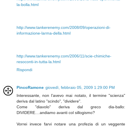
la-bolla.html
http://www.tankerenemy.com/2008/09/operazioni-di-
informazione-larma-della.html
http://www.tankerenemy.com/2006/11/scie-chimiche-
resoconti-in-tutta-la.html
Rispondi
PincoRamone
giovedì, febbraio 05, 2009 1:29:00 PM
Interessante, non l'avevo mai notato, il termine "scienza"
deriva dal latino "scindo", "dividere".
Come "diavolo" deriva dal greco dia-ballo:
DIVIDERE....andiamo avanti col sillogismo?
Vorrei invece farvi notare una profezia di un veggente