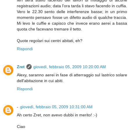
Ieri sera stavo facendo dei lavori di mixaggio di alcune
registrazioni audio; data l'ora tarda li stavo facendo in cuffia.
Vero le 22.30 sento delle interferenze basse; in un primo
momento pensavo fosse un difetto audio di qualche traccia.
Mi levo le cuffie e capisco che invece erano aerei a bassa
quota che facevano tremare il tetto.
Quote regolari sui centri abitati, eh?
Rispondi
Zret
giovedì, febbraio 05, 2009 10:20:00 AM
Alexy, saranno aerei in fase di atterraggio sul lastrico solare
dell'abitazione in cui abiti.
Rispondi
-
giovedì, febbraio 05, 2009 10:31:00 AM
Ah certo Zret, non avevo dubbi in merito! :-)
Ciao