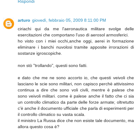
Rispondi
arturo
giovedì, febbraio 05, 2009 8:11:00 PM
ciriachi qui da me l'aeronautica militare svolge delle
esercitazioni che comportano l'uso di aerosol armosferici.
ho visto con i miei occhi,anche oggi, aerei in formazione
eliminare i banchi nuvolosi tramite apposite irrorazioni di
sostanze igroscopiche.
non stò "trollando", questi sono fatti.
e dato che me ne sono accorto io, che questi veivoli che
lasciano le scie sono militari, non capisco perchè attivissimo
continua a dire che sono voli civili, mentre è palese che
sono veivoli militari. come è palese anche il fatto che ci sia
un controllo climatico da parte delle forze armate; oltretutto
c'è anche il documento ufficiale che parla di esperimenti per
il controllo climatico su vasta scala.
il ministro La Russa dice che non esiste tale documento, ma
allora questo cosa è?