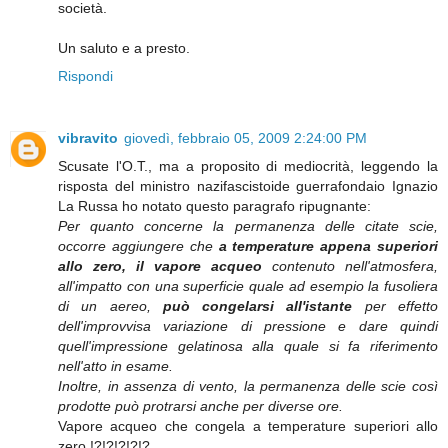
società.
Un saluto e a presto.
Rispondi
vibravito
giovedì, febbraio 05, 2009 2:24:00 PM
Scusate l'O.T., ma a proposito di mediocrità, leggendo la
risposta del ministro nazifascistoide guerrafondaio Ignazio
La Russa ho notato questo paragrafo ripugnante:
Per quanto concerne la permanenza delle citate scie,
occorre aggiungere che
a temperature appena superiori
allo zero, il vapore acqueo
contenuto nell'atmosfera,
all'impatto con una superficie quale ad esempio la fusoliera
di un aereo,
può congelarsi all'istante
per effetto
dell'improvvisa variazione di pressione e dare quindi
quell'impressione gelatinosa alla quale si fa riferimento
nell'atto in esame.
Inoltre, in assenza di vento, la permanenza delle scie così
prodotte può protrarsi anche per diverse ore.
Vapore acqueo che congela a temperature superiori allo
zero !?!?!?!?!?