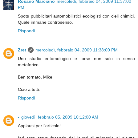
Rosario Marcianò
mercoledì, febbraio 04, 2009 11:37:00
PM
Spots pubblicitari automobilistici ecologisti con cieli chimici.
Quale immane controsenso.
Rispondi
Zret
mercoledì, febbraio 04, 2009 11:38:00 PM
Uno studio entomologico e forse non solo in senso
metaforico.
Ben tornato, Mike.
Ciao a tutti.
Rispondi
-
giovedì, febbraio 05, 2009 10:12:00 AM
Applausi per l'articolo!