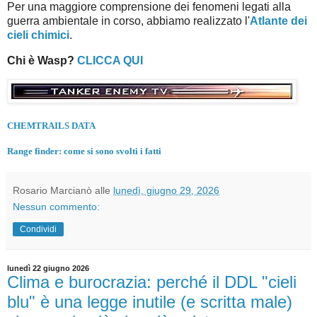
Per una maggiore comprensione dei fenomeni legati alla
guerra ambientale in corso, abbiamo realizzato l'
Atlante dei
cieli chimici
.
Chi è Wasp?
CLICCA QUI
CHEMTRAILS DATA
Range finder: come si sono svolti i fatti
Rosario Marcianò
alle
lunedì, giugno 29, 2026
Nessun commento:
Condividi
lunedì 22 giugno 2026
Clima e burocrazia: perché il DDL "cieli
blu" è una legge inutile (e scritta male)