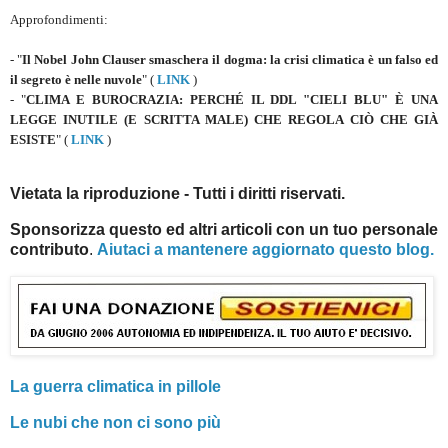
Approfondimenti:
- "
Il Nobel John Clauser smaschera il dogma: la crisi climatica è un falso ed
il segreto è nelle nuvole
" (
LINK
)
- "
CLIMA E BUROCRAZIA: PERCHÉ IL DDL "CIELI BLU" È UNA
LEGGE INUTILE (E SCRITTA MALE) CHE REGOLA CIÒ CHE GIÀ
ESISTE
" (
LINK
)
Vietata la riproduzione - Tutti i diritti riservati.
Sponsorizza questo ed altri articoli con un tuo personale
contributo
.
Aiutaci a mantenere aggiornato questo blog.
La guerra climatica in pillole
Le nubi che non ci sono più