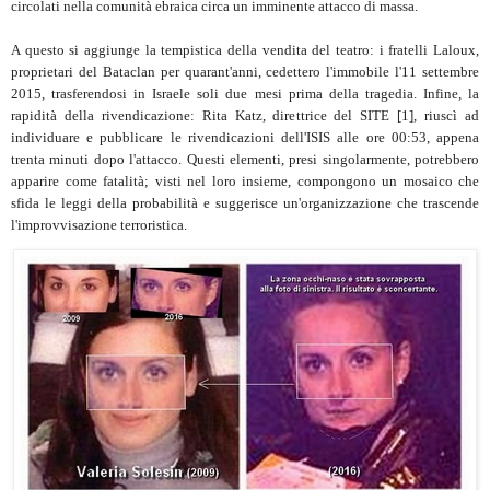
circolati nella comunità ebraica circa un imminente attacco di massa.
A questo si aggiunge la tempistica della vendita del teatro: i fratelli Laloux,
proprietari del Bataclan per quarant'anni, cedettero l'immobile l'11 settembre
2015, trasferendosi in Israele soli due mesi prima della tragedia. Infine, la
rapidità della rivendicazione: Rita Katz, direttrice del SITE [1], riuscì ad
individuare e pubblicare le rivendicazioni dell'ISIS alle ore 00:53, appena
trenta minuti dopo l'attacco. Questi elementi, presi singolarmente, potrebbero
apparire come fatalità; visti nel loro insieme, compongono un mosaico che
sfida le leggi della probabilità e suggerisce un'organizzazione che trascende
l'improvvisazione terroristica.