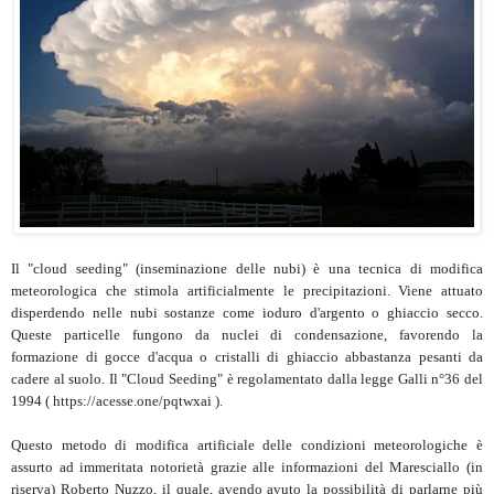
Il "cloud seeding" (inseminazione delle nubi) è una tecnica di modifica
meteorologica che stimola artificialmente le precipitazioni. Viene attuato
disperdendo nelle nubi sostanze come ioduro d'argento o ghiaccio secco.
Queste particelle fungono da nuclei di condensazione, favorendo la
formazione di gocce d'acqua o cristalli di ghiaccio abbastanza pesanti da
cadere al suolo. Il "Cloud Seeding" è regolamentato dalla legge Galli n°36 del
1994 ( https://acesse.one/pqtwxai ).
Questo metodo di modifica artificiale delle condizioni meteorologiche è
assurto ad immeritata notorietà grazie alle informazioni del Maresciallo (in
riserva) Roberto Nuzzo, il quale, avendo avuto la possibilità di parlarne più