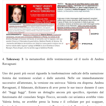
4.
Takeaway 3
: la metamorfosi delle testimonianze ed il ruolo di Andrea
Ravagnani
Uno dei punti più oscuri riguarda la trasformazione radicale della narrazione
fornita dai testimoni oculari e dalle autorità. Nelle ore immediatamente
successive all'attentato, la versione era univoca: Valeria era dispersa. Andrea
Ravagnani, il fidanzato, dichiarava di aver perso le sue tracce durante il caos
del "fuggi fuggi". Esiste un dettaglio ancora più specifico, riportato dal
funzionario del consolato Sergio Fiocco, secondo cui un'amica avrebbe visto
Valeria ferita, ne avrebbe preso la borsa e il cellulare per poi scappare,