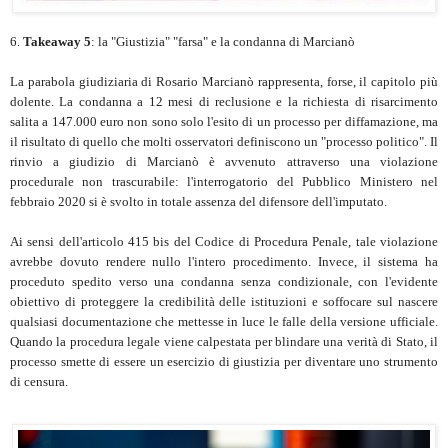
6.
Takeaway 5
: la "Giustizia" "farsa" e la condanna di Marcianò
La parabola giudiziaria di Rosario Marcianò rappresenta, forse, il capitolo più
dolente. La condanna a 12 mesi di reclusione e la richiesta di risarcimento
salita a 147.000 euro non sono solo l'esito di un processo per diffamazione, ma
il risultato di quello che molti osservatori definiscono un "processo politico". Il
rinvio a giudizio di Marcianò è avvenuto attraverso una violazione
procedurale non trascurabile: l'interrogatorio del Pubblico Ministero nel
febbraio 2020 si è svolto in totale assenza del difensore dell'imputato.
Ai sensi dell'articolo 415 bis del Codice di Procedura Penale, tale violazione
avrebbe dovuto rendere nullo l'intero procedimento. Invece, il sistema ha
proceduto spedito verso una condanna senza condizionale, con l'evidente
obiettivo di proteggere la credibilità delle istituzioni e soffocare sul nascere
qualsiasi documentazione che mettesse in luce le falle della versione ufficiale.
Quando la procedura legale viene calpestata per blindare una verità di Stato, il
processo smette di essere un esercizio di giustizia per diventare uno strumento
di censura.