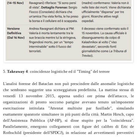
5.
Takeaway 4
: coincidenze logistiche ed il "Timing" del terrore
L'analisi forense del Bataclan non può prescindere dalle anomalie logistiche
che sembrano suggerire una sceneggiatura predefinita. La mattina stessa di
venerdì 13 novembre 2015, appena undici ore prima dell'attacco, le
organizzazioni di pronto soccorso parigine avevano tenuto un'imponente
esercitazione intitolata "Attentat multisite par fusillade", simulando
esattamente sparatorie simultanee in più punti della città. Martin Hirsch, capo
dell'Assistenza Pubblica (AP-HP), si disse stupito per la "coincidenza".
Parallelamente, emergono collegamenti con figure del calibro di Eric de
Rothschild (presidente dell'SPDCJ), in relazione ad avvertimenti preventivi