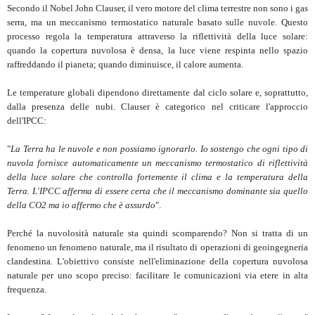
Secondo il Nobel John Clauser, il vero motore del clima terrestre non sono i gas
serra, ma un meccanismo termostatico naturale basato sulle nuvole. Questo
processo regola la temperatura attraverso la riflettività della luce solare:
quando la copertura nuvolosa è densa, la luce viene respinta nello spazio
raffreddando il pianeta; quando diminuisce, il calore aumenta.
Le temperature globali dipendono direttamente dal ciclo solare e, soprattutto,
dalla presenza delle nubi. Clauser è categorico nel criticare l'approccio
dell'IPCC:
"
La Terra ha le nuvole e non possiamo ignorarlo. Io sostengo che ogni tipo di
nuvola fornisce automaticamente un meccanismo termostatico di riflettività
della luce solare che controlla fortemente il clima e la temperatura della
Terra. L'IPCC afferma di essere certa che il meccanismo dominante sia quello
della CO2 ma io affermo che è assurdo
".
Perché la nuvolosità naturale sta quindi scomparendo? Non si tratta di un
fenomeno un fenomeno naturale, ma il risultato di operazioni di geoingegneria
clandestina. L'obiettivo consiste nell'eliminazione della copertura nuvolosa
naturale per uno scopo preciso: facilitare le comunicazioni via etere in alta
frequenza.